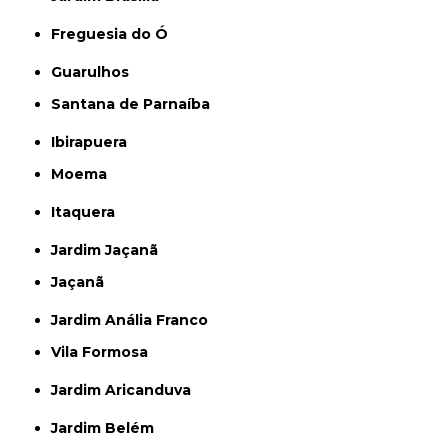
Freguesia do Ó
Guarulhos
Santana de Parnaíba
Ibirapuera
Moema
Itaquera
Jardim Jaçanã
Jaçanã
Jardim Anália Franco
Vila Formosa
Jardim Aricanduva
Jardim Belém