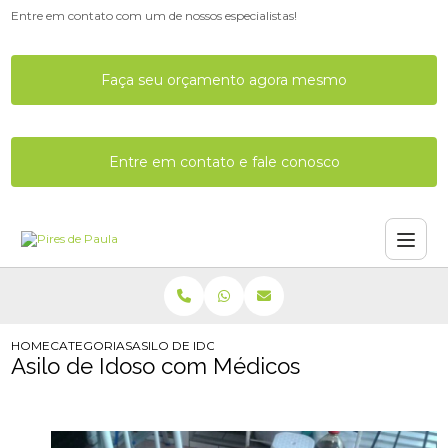
Entre em contato com um de nossos especialistas!
Faça seu orçamento agora mesmo
Entre em contato e fale conosco
HOME
CATEGORIAS
ASILO DE IDOSO COM MEDICOS
Asilo de Idoso com Médicos