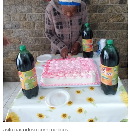
asilo para idoso com médicos