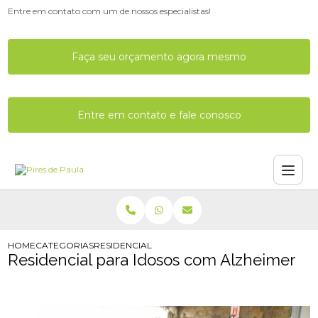
Entre em contato com um de nossos especialistas!
Faça seu orçamento agora mesmo
Entre em contato e fale conosco
HOME
CATEGORIAS
RESIDENCIAL PARA IDOSOS
Residencial para Idosos com Alzheimer