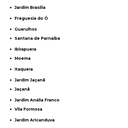
Jardim Brasília
Freguesia do Ó
Guarulhos
Santana de Parnaíba
Ibirapuera
Moema
Itaquera
Jardim Jaçanã
Jaçanã
Jardim Anália Franco
Vila Formosa
Jardim Aricanduva