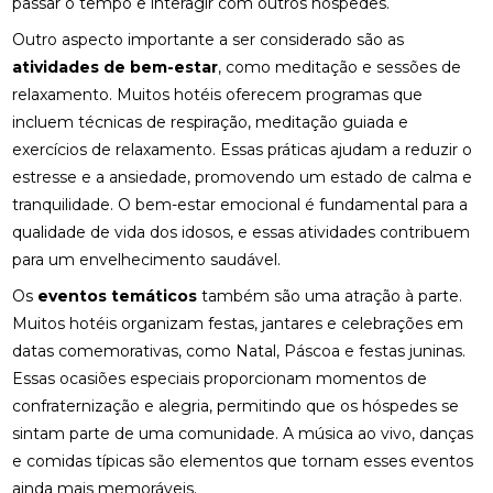
passar o tempo e interagir com outros hóspedes.
Outro aspecto importante a ser considerado são as
atividades de bem-estar
, como meditação e sessões de
relaxamento. Muitos hotéis oferecem programas que
incluem técnicas de respiração, meditação guiada e
exercícios de relaxamento. Essas práticas ajudam a reduzir o
estresse e a ansiedade, promovendo um estado de calma e
tranquilidade. O bem-estar emocional é fundamental para a
qualidade de vida dos idosos, e essas atividades contribuem
para um envelhecimento saudável.
Os
eventos temáticos
também são uma atração à parte.
Muitos hotéis organizam festas, jantares e celebrações em
datas comemorativas, como Natal, Páscoa e festas juninas.
Essas ocasiões especiais proporcionam momentos de
confraternização e alegria, permitindo que os hóspedes se
sintam parte de uma comunidade. A música ao vivo, danças
e comidas típicas são elementos que tornam esses eventos
ainda mais memoráveis.