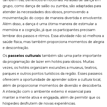
também traz benefícios emocionais. As aulas de dança em
grupo, como dança de salão ou zumba, são adaptadas para
atender às necessidades dos idosos, promovendo a
movimentação do corpo de maneira divertida e envolvente.
Além disso, a dança é uma ótima maneira de estimular a
memória e a cognição, já que os participantes precisam
lembrar dos passos e ritmos. Essa atividade não só melhora a
saúde física, mas também proporciona momentos de alegria
e descontração.
Os
passeios culturais
também são uma parte importante
da programação de lazer em hotéis para idosos. Muitas
vezes, os hotéis organizam excursões a museus, teatros,
parques e outros pontos turísticos da região. Esses passeios
oferecem a oportunidade de aprender sobre a cultura local,
além de proporcionar momentos de diversão e descoberta.
A interação com o ambiente externo é essencial para
manter a mente ativa e engajada, além de permitir que os
hóspedes desfrutem de novas experiências.