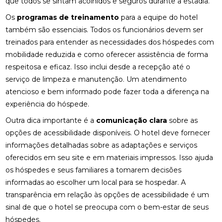
que todos se sintam acolhidos e seguros durante a estadia.
Os
programas de treinamento
para a equipe do hotel
também são essenciais. Todos os funcionários devem ser
treinados para entender as necessidades dos hóspedes com
mobilidade reduzida e como oferecer assistência de forma
respeitosa e eficaz. Isso inclui desde a recepção até o
serviço de limpeza e manutenção. Um atendimento
atencioso e bem informado pode fazer toda a diferença na
experiência do hóspede.
Outra dica importante é a
comunicação clara
sobre as
opções de acessibilidade disponíveis. O hotel deve fornecer
informações detalhadas sobre as adaptações e serviços
oferecidos em seu site e em materiais impressos. Isso ajuda
os hóspedes e seus familiares a tomarem decisões
informadas ao escolher um local para se hospedar. A
transparência em relação às opções de acessibilidade é um
sinal de que o hotel se preocupa com o bem-estar de seus
hóspedes.