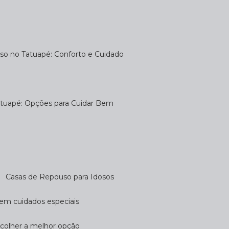
uso no Tatuapé: Conforto e Cuidado
atuapé: Opções para Cuidar Bem
Casas de Repouso para Idosos
cem cuidados especiais
scolher a melhor opção