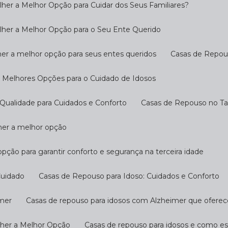
her a Melhor Opção para Cuidar dos Seus Familiares?
lher a Melhor Opção para o Seu Ente Querido
her a melhor opção para seus entes queridos
Casas de Repo
s Melhores Opções para o Cuidado de Idosos
Qualidade para Cuidados e Conforto
Casas de Repouso no T
lher a melhor opção
opção para garantir conforto e segurança na terceira idade
Cuidado
Casas de Repouso para Idoso: Cuidados e Conforto
imer
Casas de repouso para idosos com Alzheimer que ofere
lher a Melhor Opção
Casas de repouso para idosos e como e