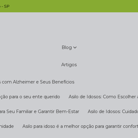
 - SP
Blog
Artigos
s com Alzheimer e Seus Benefícios
pção para o seu ente querido
Asilo de Idosos: Como Escolher
ara Seu Familiar e Garantir Bem-Estar
Asilo de Idosos: Cuida
gnidade
Asilo para idoso é a melhor opção para garantir confo