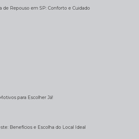
sa de Repouso em SP: Conforto e Cuidado
otivos para Escolher Já!
te: Benefícios e Escolha do Local Ideal