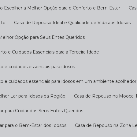
o Escolher a Melhor Opção para o Conforto e Bem-Estar
Ca
rto
Casa de Repouso Ideal e Qualidade de Vida aos Idosos
 Melhor Opção para Seus Entes Queridos
o e Cuidados Essenciais para a Terceira Idade
o e cuidados essenciais para idosos
to e cuidados essenciais para idosos em um ambiente acolhedor
hor Lar para Idosos da Região
Casa de Repouso na Mooca: M
r para Cuidar dos Seus Entes Queridos
ar para o Bem-Estar dos Idosos
Casa de Repouso na Zona Les