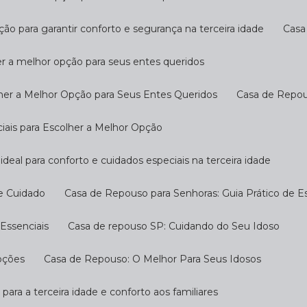
ção para garantir conforto e segurança na terceira idade
Cas
er a melhor opção para seus entes queridos
her a Melhor Opção para Seus Entes Queridos
Casa de Repo
ciais para Escolher a Melhor Opção
ideal para conforto e cuidados especiais na terceira idade
 e Cuidado
Casa de Repouso para Senhoras: Guia Prático de E
Essenciais
Casa de repouso SP: Cuidando do Seu Idoso
pções
Casa de Repouso: O Melhor Para Seus Idosos
 para a terceira idade e conforto aos familiares