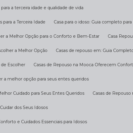
 para a terceira idade e qualidade de vida
s para a Terceira Idade
Casa para o idoso: Guia completo par
her a Melhor Opção para o Conforto e Bem-Estar
Casa Repou
scolher a Melhor Opção
Casas de repouso em: Guia Completo
 de Escolher
Casas de Repouso na Mooca Oferecem Conforto
r a melhor opção para seus entes queridos
Melhor Cuidado para Seus Entes Queridos
Casas de Repouso 
Cuidar dos Seus Idosos
nforto e Cuidados Essenciais para Idosos