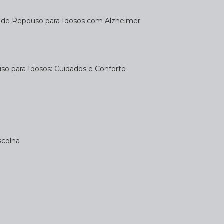
a de Repouso para Idosos com Alzheimer
uso para Idosos: Cuidados e Conforto
scolha