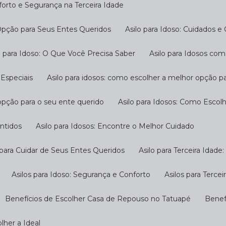
nforto e Segurança na Terceira Idade
 Opção para Seus Entes Queridos
Asilo para Idoso: Cuidados e
ilo para Idoso: O Que Você Precisa Saber
Asilo para Idosos c
 Especiais
Asilo para idosos: como escolher a melhor opção p
 opção para o seu ente querido
Asilo para Idosos: Como Escol
antidos
Asilo para Idosos: Encontre o Melhor Cuidado
o para Cuidar de Seus Entes Queridos
Asilo para Terceira Idad
Asilos para Idoso: Segurança e Conforto
Asilos para Terc
Benefícios de Escolher Casa de Repouso no Tatuapé
Bene
lher a Ideal