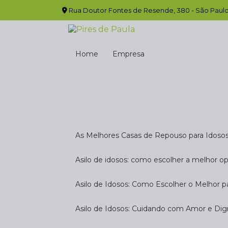
Rua Doutor Fontes de Resende, 380 - São Paulo
Home
Empresa
As Melhores Casas de Repouso para Idoso
Asilo de idosos: como escolher a melhor o
Asilo de Idosos: Como Escolher o Melhor p
Asilo de Idosos: Cuidando com Amor e Di