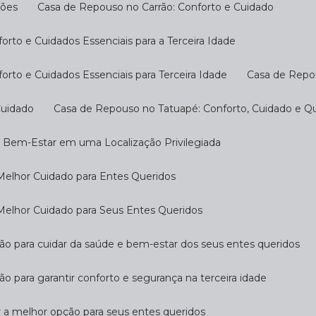
ções
Casa de Repouso no Carrão: Conforto e Cuidado
rto e Cuidados Essenciais para a Terceira Idade
rto e Cuidados Essenciais para Terceira Idade
Casa de Repo
Cuidado
Casa de Repouso no Tatuapé: Conforto, Cuidado e Qu
o Bem-Estar em uma Localização Privilegiada
Melhor Cuidado para Entes Queridos
Melhor Cuidado para Seus Entes Queridos
ção para cuidar da saúde e bem-estar dos seus entes queridos
ão para garantir conforto e segurança na terceira idade
r a melhor opção para seus entes queridos