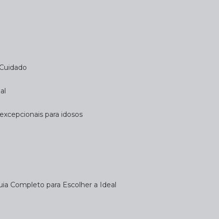
 Cuidado
al
 excepcionais para idosos
uia Completo para Escolher a Ideal