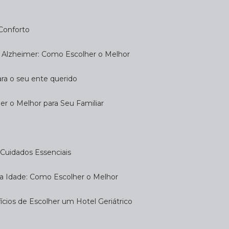
 Conforto
om Alzheimer: Como Escolher o Melhor
ara o seu ente querido
her o Melhor para Seu Familiar
e: Cuidados Essenciais
eira Idade: Como Escolher o Melhor
fícios de Escolher um Hotel Geriátrico