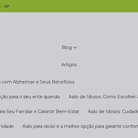
 - SP
Blog
Artigos
s com Alzheimer e Seus Benefícios
pção para o seu ente querido
Asilo de Idosos: Como Escolher
ara Seu Familiar e Garantir Bem-Estar
Asilo de Idosos: Cuida
gnidade
Asilo para idoso é a melhor opção para garantir confo