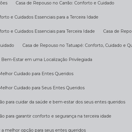
ções
Casa de Repouso no Carrão: Conforto e Cuidado
rto e Cuidados Essenciais para a Terceira Idade
rto e Cuidados Essenciais para Terceira Idade
Casa de Repo
Cuidado
Casa de Repouso no Tatuapé: Conforto, Cuidado e Qu
o Bem-Estar em uma Localização Privilegiada
Melhor Cuidado para Entes Queridos
Melhor Cuidado para Seus Entes Queridos
ção para cuidar da saúde e bem-estar dos seus entes queridos
ão para garantir conforto e segurança na terceira idade
r a melhor opção para seus entes queridos