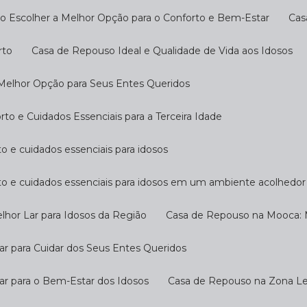
o Escolher a Melhor Opção para o Conforto e Bem-Estar
Ca
rto
Casa de Repouso Ideal e Qualidade de Vida aos Idosos
 Melhor Opção para Seus Entes Queridos
o e Cuidados Essenciais para a Terceira Idade
o e cuidados essenciais para idosos
to e cuidados essenciais para idosos em um ambiente acolhedor
hor Lar para Idosos da Região
Casa de Repouso na Mooca: M
r para Cuidar dos Seus Entes Queridos
ar para o Bem-Estar dos Idosos
Casa de Repouso na Zona Les