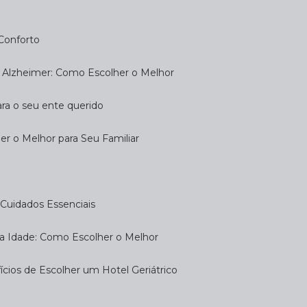
 Conforto
om Alzheimer: Como Escolher o Melhor
ara o seu ente querido
her o Melhor para Seu Familiar
e: Cuidados Essenciais
eira Idade: Como Escolher o Melhor
fícios de Escolher um Hotel Geriátrico