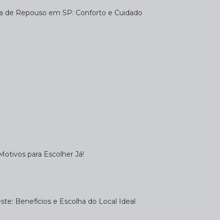
sa de Repouso em SP: Conforto e Cuidado
otivos para Escolher Já!
te: Benefícios e Escolha do Local Ideal