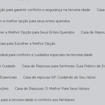
ção para garantir conforto e segurança na terceira idade
Cas
er a melhor opção para seus entes queridos
her a Melhor Opção para Seus Entes Queridos
Casa de Repo
ciais para Escolher a Melhor Opção
ideal para conforto e cuidados especiais na terceira idade
 e Cuidado
Casa de Repouso para Senhoras: Guia Prático de E
Essenciais
Casa de repouso SP: Cuidando do Seu Idoso
pções
Casa de Repouso: O Melhor Para Seus Idosos
 para a terceira idade e conforto aos familiares