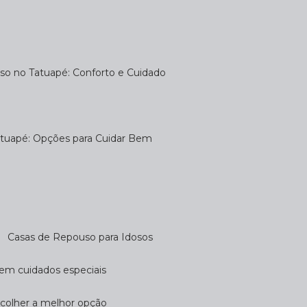
uso no Tatuapé: Conforto e Cuidado
atuapé: Opções para Cuidar Bem
Casas de Repouso para Idosos
cem cuidados especiais
scolher a melhor opção