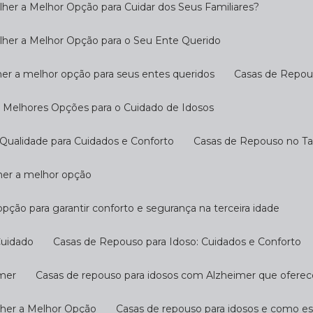
her a Melhor Opção para Cuidar dos Seus Familiares?
lher a Melhor Opção para o Seu Ente Querido
her a melhor opção para seus entes queridos
Casas de Repo
s Melhores Opções para o Cuidado de Idosos
Qualidade para Cuidados e Conforto
Casas de Repouso no T
lher a melhor opção
opção para garantir conforto e segurança na terceira idade
Cuidado
Casas de Repouso para Idoso: Cuidados e Conforto
imer
Casas de repouso para idosos com Alzheimer que ofere
lher a Melhor Opção
Casas de repouso para idosos e como e