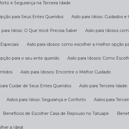
nforto e Segurança na Terceira Idade
 Opção para Seus Entes Queridos
Asilo para Idoso: Cuidados e
ilo para Idoso: O Que Você Precisa Saber
Asilo para Idosos c
 Especiais
Asilo para idosos: como escolher a melhor opção p
 opção para o seu ente querido
Asilo para Idosos: Como Escol
antidos
Asilo para Idosos: Encontre o Melhor Cuidado
o para Cuidar de Seus Entes Queridos
Asilo para Terceira Idad
Asilos para Idoso: Segurança e Conforto
Asilos para Terc
Benefícios de Escolher Casa de Repouso no Tatuapé
Bene
lher a Ideal