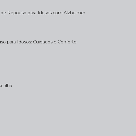
a de Repouso para Idosos com Alzheimer
uso para Idosos: Cuidados e Conforto
scolha