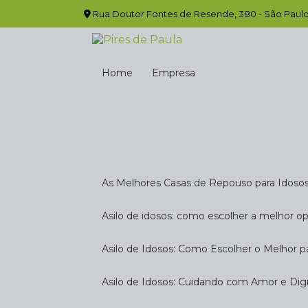
Rua Doutor Fontes de Resende, 380 - São Paulo
Home
Empresa
As Melhores Casas de Repouso para Idoso
Asilo de idosos: como escolher a melhor o
Asilo de Idosos: Como Escolher o Melhor p
Asilo de Idosos: Cuidando com Amor e Di