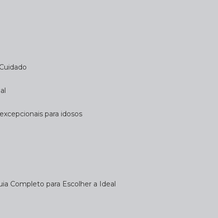
 Cuidado
al
 excepcionais para idosos
uia Completo para Escolher a Ideal