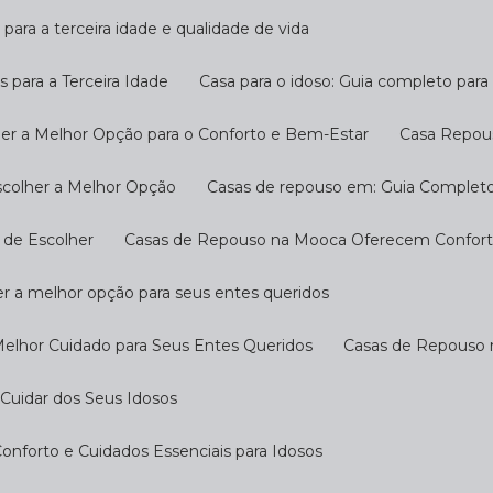
 para a terceira idade e qualidade de vida
s para a Terceira Idade
Casa para o idoso: Guia completo par
her a Melhor Opção para o Conforto e Bem-Estar
Casa Repou
scolher a Melhor Opção
Casas de repouso em: Guia Completo
 de Escolher
Casas de Repouso na Mooca Oferecem Conforto
r a melhor opção para seus entes queridos
Melhor Cuidado para Seus Entes Queridos
Casas de Repouso 
Cuidar dos Seus Idosos
nforto e Cuidados Essenciais para Idosos