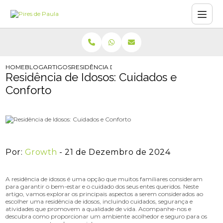
HOME
BLOG
ARTIGOS
RESIDÊNCIA DE IDOSOS: CUIDADOS E CONFORT
Residência de Idosos: Cuidados e
Conforto
Por:
Growth
- 21 de Dezembro de 2024
A residência de idosos é uma opção que muitos familiares consideram
para garantir o bem-estar e o cuidado dos seus entes queridos. Neste
artigo, vamos explorar os principais aspectos a serem considerados ao
escolher uma residência de idosos, incluindo cuidados, segurança e
atividades que promovem a qualidade de vida. Acompanhe-nos e
descubra como proporcionar um ambiente acolhedor e seguro para os