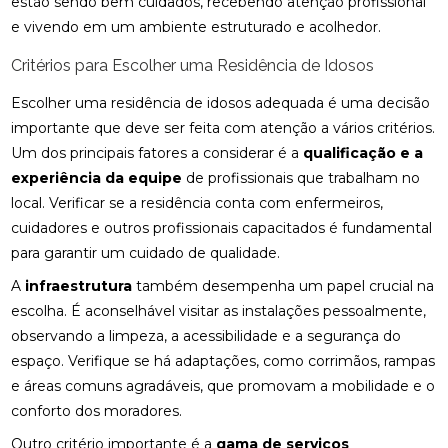
estão sendo bem cuidados, recebendo atenção profissional
e vivendo em um ambiente estruturado e acolhedor.
Critérios para Escolher uma Residência de Idosos
Escolher uma residência de idosos adequada é uma decisão
importante que deve ser feita com atenção a vários critérios.
Um dos principais fatores a considerar é a
qualificação e a
experiência da equipe
de profissionais que trabalham no
local. Verificar se a residência conta com enfermeiros,
cuidadores e outros profissionais capacitados é fundamental
para garantir um cuidado de qualidade.
A
infraestrutura
também desempenha um papel crucial na
escolha. É aconselhável visitar as instalações pessoalmente,
observando a limpeza, a acessibilidade e a segurança do
espaço. Verifique se há adaptações, como corrimãos, rampas
e áreas comuns agradáveis, que promovam a mobilidade e o
conforto dos moradores.
Outro critério importante é a
gama de serviços