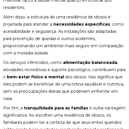
melhorar tanto a saúde mental quanto emocional dos
residentes.
Além disso, a estrutura de uma residência de idosos é
projetada para atender a
necessidades específicas
, como
acessibilidade e segurança. As instalações são adaptadas
para prevenção de quedas e outros acidentes,
proporcionando um ambiente mais seguro em comparação
com a moradia isolada.
Os serviços oferecidos, como
alimentação balanceada
,
atividades recreativas e suporte psicológico, contribuem para
o
bem-estar físico e mental
dos idosos. Isso significa que
eles podem se beneficiar de uma rotina saudável e nutritiva,
sem as preocupações diárias que poderiam enfrentar em
casa.
Por fim, a
tranquilidade para as famílias
é outra vantagem
significativa. Ao escolher uma residência de idosos, os
familiares podem ter a certeza de que seus entes queridos