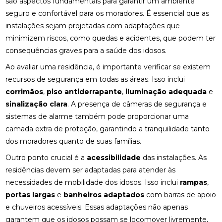
são aspectos fundamentais para garantir um ambiente
seguro e confortável para os moradores. É essencial que as
instalações sejam projetadas com adaptações que
minimizem riscos, como quedas e acidentes, que podem ter
consequências graves para a saúde dos idosos.
Ao avaliar uma residência, é importante verificar se existem
recursos de segurança em todas as áreas. Isso inclui
corrimãos
,
piso antiderrapante
,
iluminação adequada
e
sinalização clara
. A presença de câmeras de segurança e
sistemas de alarme também pode proporcionar uma
camada extra de proteção, garantindo a tranquilidade tanto
dos moradores quanto de suas famílias.
Outro ponto crucial é a
acessibilidade
das instalações. As
residências devem ser adaptadas para atender às
necessidades de mobilidade dos idosos. Isso inclui
rampas
,
portas largas
e
banheiros adaptados
com barras de apoio
e chuveiros acessíveis. Essas adaptações não apenas
garantem que os idosos possam se locomover livremente,