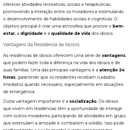
oferecer atividades recreativas, sociais e terapêuticas,
promovendo a interação entre os moradores e estimulando
o desenvolvimento de habilidades sociais e cognitivas. O
objetivo principal é criar uma atmosfera que priorize o
bem-
estar
, a
dignidade
e a
qualidade de vida
dos idosos.
Vantagens da Residência de Idosos
As residências de idosos oferecem uma série de
vantagens
,
que podem fazer toda a diferença na vida dos idosos e de
suas famílias. Uma das principais vantagens é a
atenção 24
horas
, garantindo que os residentes recebam cuidados
imediatos quando necessário, especialmente em situações
de emergência.
Outra vantagem importante é a
socialização
. Os idosos
que vivem em residências têm a oportunidade de interagir
com outros moradores, participando de atividades em grupo
que estimulam a amizade e combatem a solidão. Isso pode