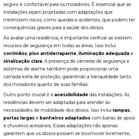
seguro e confortável para os moradores. É essencial que as
instalações sejam projetadas com adaptações que
minimizem riscos, como quedas e acidentes, que podem ter
consequências graves para a saúde dos idosos.
Ao avaliar uma residência, é importante verificar se existem
recursos de segurança em todas as áreas. Isso inclui
corrimãos
,
piso antiderrapante
,
iluminação adequada
e
sinalização clara
. A presença de câmeras de segurança e
sistemas de alarme também pode proporcionar uma
camada extra de proteção, garantindo a tranquilidade tanto
dos moradores quanto de suas famílias.
Outro ponto crucial é a
acessibilidade
das instalações. As
residências devem ser adaptadas para atender às
necessidades de mobilidade dos idosos. Isso inclui
rampas
,
portas largas
e
banheiros adaptados
com barras de apoio
e chuveiros acessíveis. Essas adaptações não apenas
garantem que os idosos possam se locomover livremente,