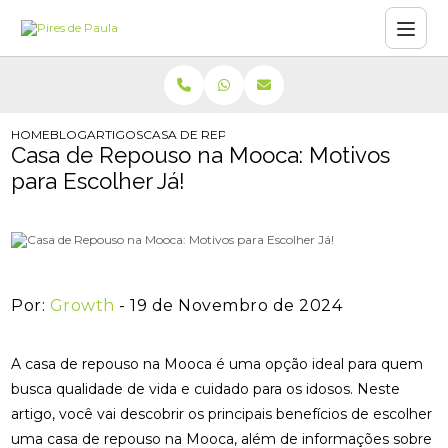
HOME
BLOG
ARTIGOS
CASA DE REPOUSO NA MOOCA: MOTIVOS PARA 
Casa de Repouso na Mooca: Motivos
para Escolher Já!
Por:
Growth
- 19 de Novembro de 2024
A casa de repouso na Mooca é uma opção ideal para quem
busca qualidade de vida e cuidado para os idosos. Neste
artigo, você vai descobrir os principais benefícios de escolher
uma casa de repouso na Mooca, além de informações sobre