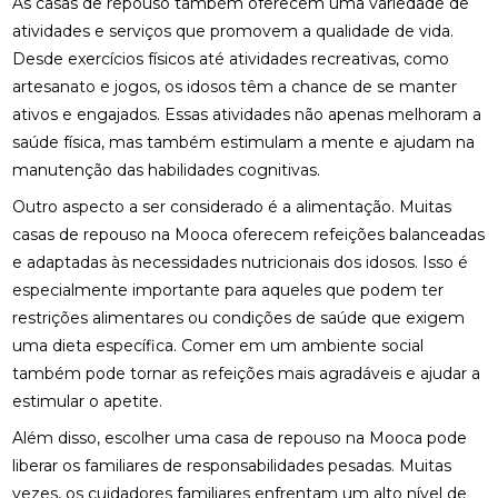
As casas de repouso também oferecem uma variedade de
atividades e serviços que promovem a qualidade de vida.
Desde exercícios físicos até atividades recreativas, como
artesanato e jogos, os idosos têm a chance de se manter
ativos e engajados. Essas atividades não apenas melhoram a
saúde física, mas também estimulam a mente e ajudam na
manutenção das habilidades cognitivas.
Outro aspecto a ser considerado é a alimentação. Muitas
casas de repouso na Mooca oferecem refeições balanceadas
e adaptadas às necessidades nutricionais dos idosos. Isso é
especialmente importante para aqueles que podem ter
restrições alimentares ou condições de saúde que exigem
uma dieta específica. Comer em um ambiente social
também pode tornar as refeições mais agradáveis e ajudar a
estimular o apetite.
Além disso, escolher uma casa de repouso na Mooca pode
liberar os familiares de responsabilidades pesadas. Muitas
vezes, os cuidadores familiares enfrentam um alto nível de