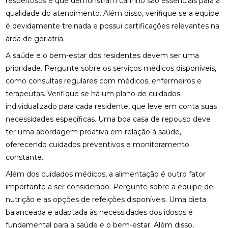
respeitosos e que demonstram carinho são essenciais para a
qualidade do atendimento. Além disso, verifique se a equipe
é devidamente treinada e possui certificações relevantes na
área de geriatria.
A saúde e o bem-estar dos residentes devem ser uma
prioridade. Pergunte sobre os serviços médicos disponíveis,
como consultas regulares com médicos, enfermeiros e
terapeutas. Verifique se há um plano de cuidados
individualizado para cada residente, que leve em conta suas
necessidades específicas. Uma boa casa de repouso deve
ter uma abordagem proativa em relação à saúde,
oferecendo cuidados preventivos e monitoramento
constante.
Além dos cuidados médicos, a alimentação é outro fator
importante a ser considerado. Pergunte sobre a equipe de
nutrição e as opções de refeições disponíveis. Uma dieta
balanceada e adaptada às necessidades dos idosos é
fundamental para a saúde e o bem-estar. Além disso,