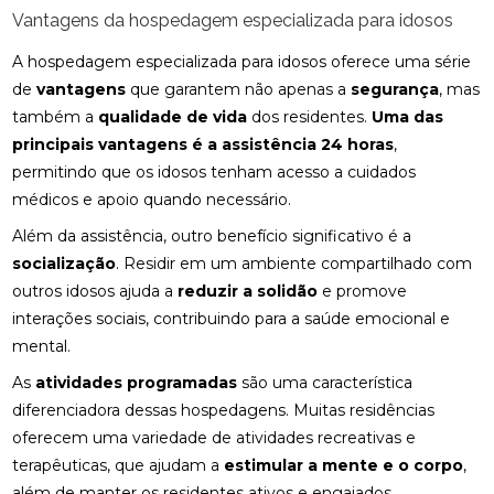
Vantagens da hospedagem especializada para idosos
A hospedagem especializada para idosos oferece uma série
de
vantagens
que garantem não apenas a
segurança
, mas
também a
qualidade de vida
dos residentes.
Uma das
principais vantagens é a assistência 24 horas
,
permitindo que os idosos tenham acesso a cuidados
médicos e apoio quando necessário.
Além da assistência, outro benefício significativo é a
socialização
. Residir em um ambiente compartilhado com
outros idosos ajuda a
reduzir a solidão
e promove
interações sociais, contribuindo para a saúde emocional e
mental.
As
atividades programadas
são uma característica
diferenciadora dessas hospedagens. Muitas residências
oferecem uma variedade de atividades recreativas e
terapêuticas, que ajudam a
estimular a mente e o corpo
,
além de manter os residentes ativos e engajados.