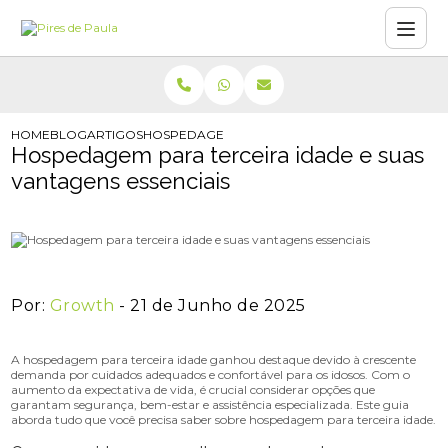
HOME
BLOG
ARTIGOS
HOSPEDAGEM PARA TERCEIRA IDADE E SUAS VA
Hospedagem para terceira idade e suas
vantagens essenciais
Por:
Growth
- 21 de Junho de 2025
A hospedagem para terceira idade ganhou destaque devido à crescente
demanda por cuidados adequados e confortável para os idosos. Com o
aumento da expectativa de vida, é crucial considerar opções que
garantam segurança, bem-estar e assistência especializada. Este guia
aborda tudo que você precisa saber sobre hospedagem para terceira idade.