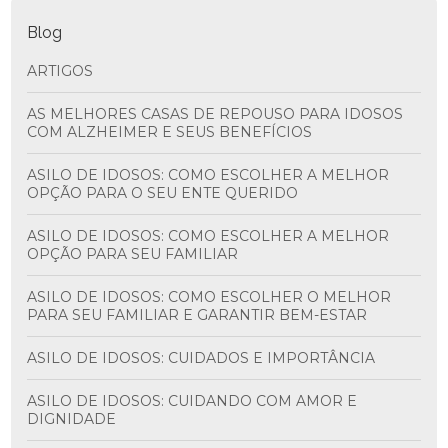
Blog
ARTIGOS
AS MELHORES CASAS DE REPOUSO PARA IDOSOS
COM ALZHEIMER E SEUS BENEFÍCIOS
ASILO DE IDOSOS: COMO ESCOLHER A MELHOR
OPÇÃO PARA O SEU ENTE QUERIDO
ASILO DE IDOSOS: COMO ESCOLHER A MELHOR
OPÇÃO PARA SEU FAMILIAR
ASILO DE IDOSOS: COMO ESCOLHER O MELHOR
PARA SEU FAMILIAR E GARANTIR BEM-ESTAR
ASILO DE IDOSOS: CUIDADOS E IMPORTÂNCIA
ASILO DE IDOSOS: CUIDANDO COM AMOR E
DIGNIDADE