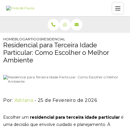
HOME
BLOG
ARTIGOS
RESIDENCIAL PARA TERCEIRA IDADE PARTICUL
Residencial para Terceira Idade
Particular: Como Escolher o Melhor
Ambiente
Por:
Adriana
- 25 de Fevereiro de 2026
Escolher um
residencial para terceira idade particular
é
uma decisão que envolve cuidado e planejamento. À