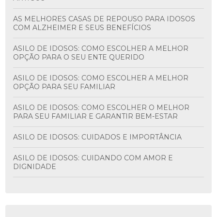
AS MELHORES CASAS DE REPOUSO PARA IDOSOS
COM ALZHEIMER E SEUS BENEFÍCIOS
ASILO DE IDOSOS: COMO ESCOLHER A MELHOR
OPÇÃO PARA O SEU ENTE QUERIDO
ASILO DE IDOSOS: COMO ESCOLHER A MELHOR
OPÇÃO PARA SEU FAMILIAR
ASILO DE IDOSOS: COMO ESCOLHER O MELHOR
PARA SEU FAMILIAR E GARANTIR BEM-ESTAR
ASILO DE IDOSOS: CUIDADOS E IMPORTÂNCIA
ASILO DE IDOSOS: CUIDANDO COM AMOR E
DIGNIDADE
ASILO PARA IDOSO É A MELHOR OPÇÃO PARA
GARANTIR CONFORTO E SEGURANÇA NA TERCEIRA
IDADE