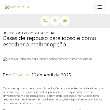
HOME
BLOG
ARTIGOS
CASAS DE REPOUSO PARA IDOSO E COMO ESC
Casas de repouso para idoso e como
escolher a melhor opção
Por:
Growth
- 16 de Abril de 2025
Casas de repouso para idoso são soluções importantes para famílias que
buscam segurança e bem-estar para seus entes queridos. Com o
envelhecimento da população, a demanda por essas instituições tem
crescido, tornando essencial conhecer as opções disponíveis e os critérios
para uma escolha acertada.