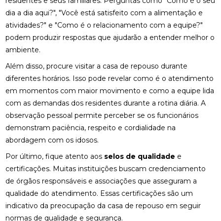
residentes e seus familiares. Perguntas como "Como é o seu
dia a dia aqui?", "Você está satisfeito com a alimentação e
atividades?" e "Como é o relacionamento com a equipe?"
podem produzir respostas que ajudarão a entender melhor o
ambiente.
Além disso, procure visitar a casa de repouso durante
diferentes horários. Isso pode revelar como é o atendimento
em momentos com maior movimento e como a equipe lida
com as demandas dos residentes durante a rotina diária. A
observação pessoal permite perceber se os funcionários
demonstram paciência, respeito e cordialidade na
abordagem com os idosos.
Por último, fique atento aos
selos de qualidade
e
certificações. Muitas instituições buscam credenciamento
de órgãos responsáveis e associações que asseguram a
qualidade do atendimento. Essas certificações são um
indicativo da preocupação da casa de repouso em seguir
normas de qualidade e segurança.