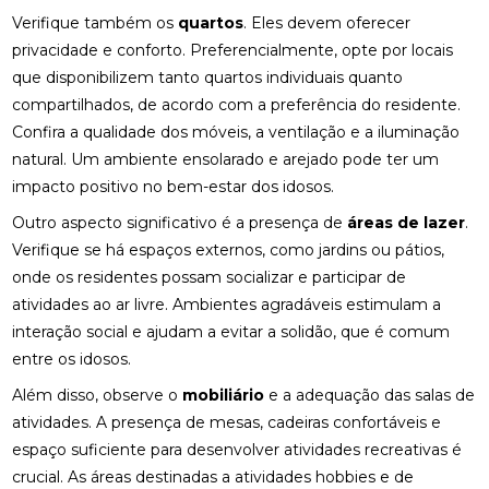
Verifique também os
quartos
. Eles devem oferecer
privacidade e conforto. Preferencialmente, opte por locais
que disponibilizem tanto quartos individuais quanto
compartilhados, de acordo com a preferência do residente.
Confira a qualidade dos móveis, a ventilação e a iluminação
natural. Um ambiente ensolarado e arejado pode ter um
impacto positivo no bem-estar dos idosos.
Outro aspecto significativo é a presença de
áreas de lazer
.
Verifique se há espaços externos, como jardins ou pátios,
onde os residentes possam socializar e participar de
atividades ao ar livre. Ambientes agradáveis estimulam a
interação social e ajudam a evitar a solidão, que é comum
entre os idosos.
Além disso, observe o
mobiliário
e a adequação das salas de
atividades. A presença de mesas, cadeiras confortáveis e
espaço suficiente para desenvolver atividades recreativas é
crucial. As áreas destinadas a atividades hobbies e de