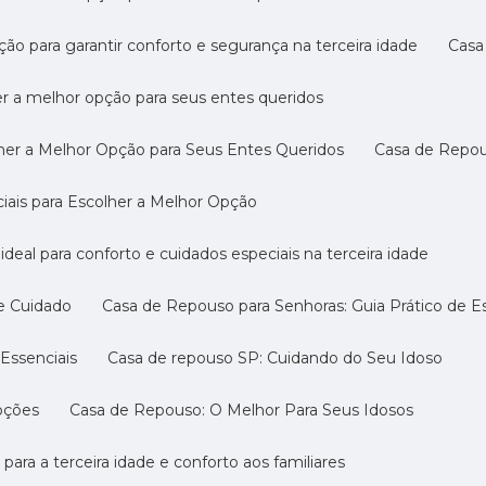
ção para garantir conforto e segurança na terceira idade
Cas
er a melhor opção para seus entes queridos
her a Melhor Opção para Seus Entes Queridos
Casa de Repo
ciais para Escolher a Melhor Opção
ideal para conforto e cuidados especiais na terceira idade
 e Cuidado
Casa de Repouso para Senhoras: Guia Prático de E
Essenciais
Casa de repouso SP: Cuidando do Seu Idoso
pções
Casa de Repouso: O Melhor Para Seus Idosos
 para a terceira idade e conforto aos familiares