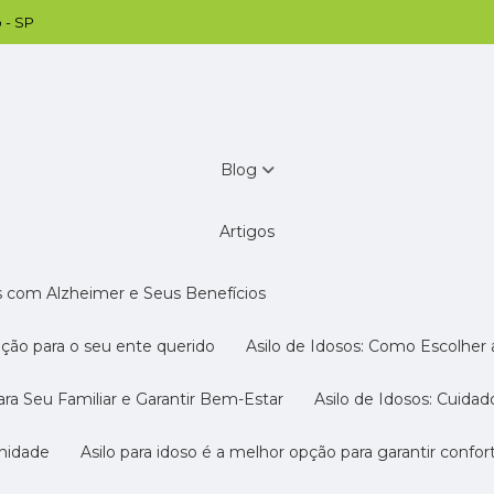
 - SP
Blog
Artigos
s com Alzheimer e Seus Benefícios
pção para o seu ente querido
Asilo de Idosos: Como Escolher
ara Seu Familiar e Garantir Bem-Estar
Asilo de Idosos: Cuida
gnidade
Asilo para idoso é a melhor opção para garantir confo