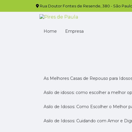
Rua Doutor Fontes de Resende, 380 - São Paulo
Home
Empresa
As Melhores Casas de Repouso para Idoso
Asilo de idosos: como escolher a melhor o
Asilo de Idosos: Como Escolher o Melhor p
Asilo de Idosos: Cuidando com Amor e Di