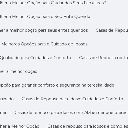
her a Melhor Opção para Cuidar dos Seus Familiares?
lher a Melhor Opção para o Seu Ente Querido
her a melhor opção para seus entes queridos
Casas de Repo
s Melhores Opções para o Cuidado de Idosos
Qualidade para Cuidados e Conforto
Casas de Repouso no T
lher a melhor opção
opção para garantir conforto e segurança na terceira idade
Cuidado
Casas de Repouso para Idoso: Cuidados e Conforto
imer
Casas de repouso para idosos com Alzheimer que ofere
lher a Melhor Opção
Casas de repouso para idosos e como e