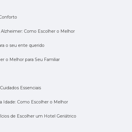
 Conforto
om Alzheimer: Como Escolher o Melhor
ara o seu ente querido
her o Melhor para Seu Familiar
e: Cuidados Essenciais
eira Idade: Como Escolher o Melhor
fícios de Escolher um Hotel Geriátrico