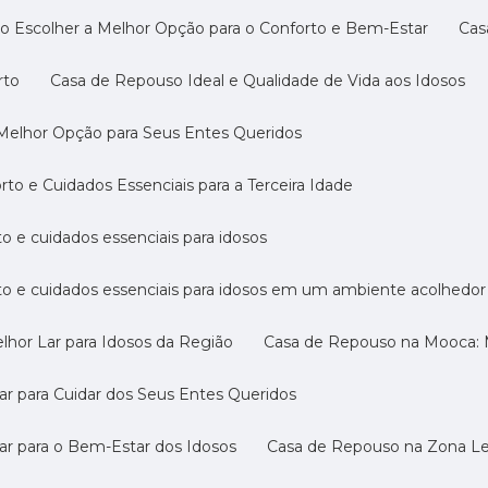
o Escolher a Melhor Opção para o Conforto e Bem-Estar
Ca
rto
Casa de Repouso Ideal e Qualidade de Vida aos Idosos
 Melhor Opção para Seus Entes Queridos
o e Cuidados Essenciais para a Terceira Idade
o e cuidados essenciais para idosos
to e cuidados essenciais para idosos em um ambiente acolhedor
hor Lar para Idosos da Região
Casa de Repouso na Mooca: M
r para Cuidar dos Seus Entes Queridos
ar para o Bem-Estar dos Idosos
Casa de Repouso na Zona Les