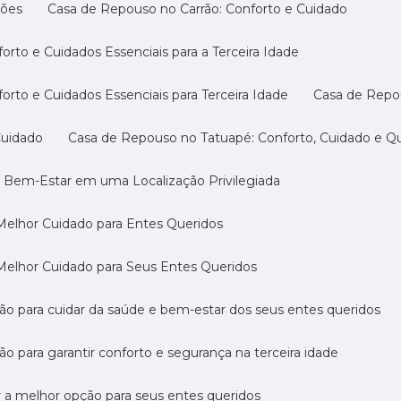
ções
Casa de Repouso no Carrão: Conforto e Cuidado
rto e Cuidados Essenciais para a Terceira Idade
rto e Cuidados Essenciais para Terceira Idade
Casa de Repo
Cuidado
Casa de Repouso no Tatuapé: Conforto, Cuidado e Qu
o Bem-Estar em uma Localização Privilegiada
Melhor Cuidado para Entes Queridos
Melhor Cuidado para Seus Entes Queridos
ção para cuidar da saúde e bem-estar dos seus entes queridos
ão para garantir conforto e segurança na terceira idade
r a melhor opção para seus entes queridos