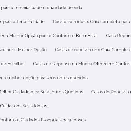
 para a terceira idade e qualidade de vida
s para a Terceira Idade
Casa para o idoso: Guia completo par
her a Melhor Opção para o Conforto e Bem-Estar
Casa Repou
scolher a Melhor Opção
Casas de repouso em: Guia Completo
 de Escolher
Casas de Repouso na Mooca Oferecem Conforto
r a melhor opção para seus entes queridos
Melhor Cuidado para Seus Entes Queridos
Casas de Repouso 
Cuidar dos Seus Idosos
nforto e Cuidados Essenciais para Idosos