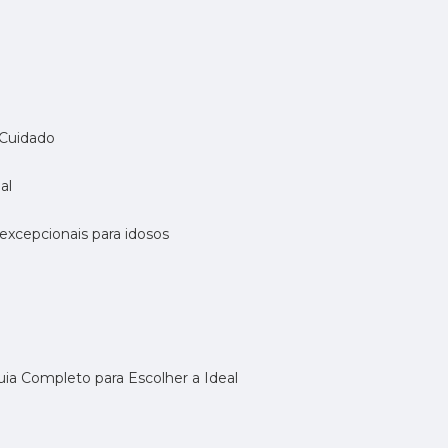
 Cuidado
al
 excepcionais para idosos
uia Completo para Escolher a Ideal