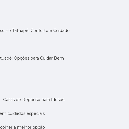
uso no Tatuapé: Conforto e Cuidado
atuapé: Opções para Cuidar Bem
Casas de Repouso para Idosos
cem cuidados especiais
scolher a melhor opção