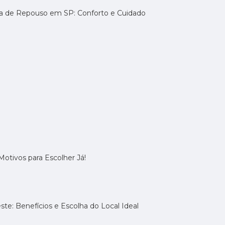
sa de Repouso em SP: Conforto e Cuidado
otivos para Escolher Já!
te: Benefícios e Escolha do Local Ideal