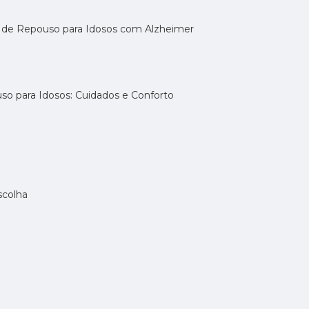
a de Repouso para Idosos com Alzheimer
uso para Idosos: Cuidados e Conforto
scolha