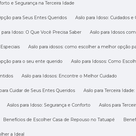
nforto e Segurança na Terceira Idade
 Opção para Seus Entes Queridos
Asilo para Idoso: Cuidados e
ilo para Idoso: O Que Você Precisa Saber
Asilo para Idosos c
 Especiais
Asilo para idosos: como escolher a melhor opção p
 opção para o seu ente querido
Asilo para Idosos: Como Escol
antidos
Asilo para Idosos: Encontre o Melhor Cuidado
o para Cuidar de Seus Entes Queridos
Asilo para Terceira Idad
Asilos para Idoso: Segurança e Conforto
Asilos para Terc
Benefícios de Escolher Casa de Repouso no Tatuapé
Bene
lher a Ideal