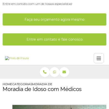
Entre em contato com um de nossos especialistas!
Faça seu orçamento agora mesmo
Entre em contato e fale conosco
HOME
CATEGORIAS
MORADIA DE IDOSO COM MEDICOS
Moradia de Idoso com Médicos