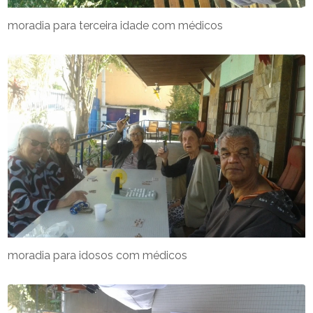
moradia para terceira idade com médicos
moradia para idosos com médicos