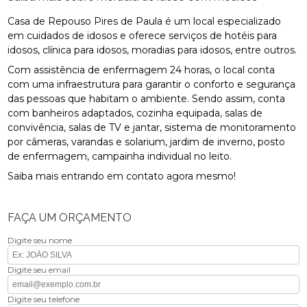
Casa de Repouso Pires de Paula é um local especializado
em cuidados de idosos e oferece serviços de hotéis para
idosos, clínica para idosos, moradias para idosos, entre outros.
Com assistência de enfermagem 24 horas, o local conta
com uma infraestrutura para garantir o conforto e segurança
das pessoas que habitam o ambiente. Sendo assim, conta
com banheiros adaptados, cozinha equipada, salas de
convivência, salas de TV e jantar, sistema de monitoramento
por câmeras, varandas e solarium, jardim de inverno, posto
de enfermagem, campainha individual no leito.
Saiba mais entrando em contato agora mesmo!
FAÇA UM ORÇAMENTO
Digite seu nome
Digite seu email
Digite seu telefone