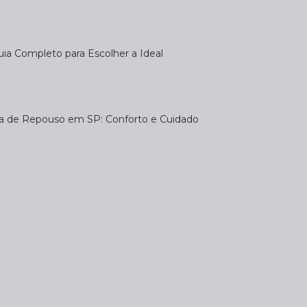
uia Completo para Escolher a Ideal
sa de Repouso em SP: Conforto e Cuidado