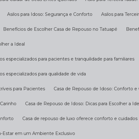
Asilos para Idoso: Segurança e Conforto
Asilos para Terc
Benefícios de Escolher Casa de Repouso no Tatuapé
Bene
lher a Ideal
s especializados para pacientes e tranquilidade para familiares
os especializados para qualidade de vida
ríveis para Pacientes
Casa de Repouso de Idoso: Conforto e
 Carinho
Casa de Repouso de Idoso: Dicas para Escolher a Ide
onforto
Casa de repouso de luxo oferece conforto e cuidados
m-Estar em um Ambiente Exclusivo