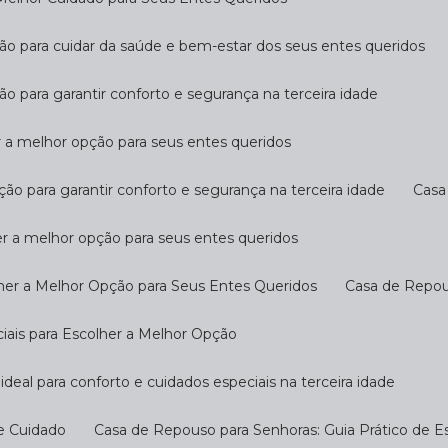
ção para cuidar da saúde e bem-estar dos seus entes queridos
ão para garantir conforto e segurança na terceira idade
r a melhor opção para seus entes queridos
ção para garantir conforto e segurança na terceira idade
Cas
er a melhor opção para seus entes queridos
her a Melhor Opção para Seus Entes Queridos
Casa de Repo
ciais para Escolher a Melhor Opção
ideal para conforto e cuidados especiais na terceira idade
 e Cuidado
Casa de Repouso para Senhoras: Guia Prático de E