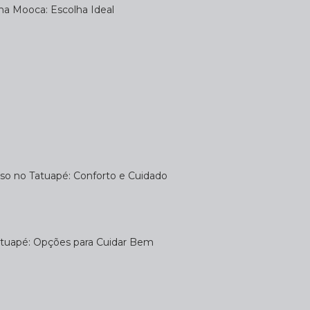
na Mooca: Escolha Ideal
uso no Tatuapé: Conforto e Cuidado
atuapé: Opções para Cuidar Bem