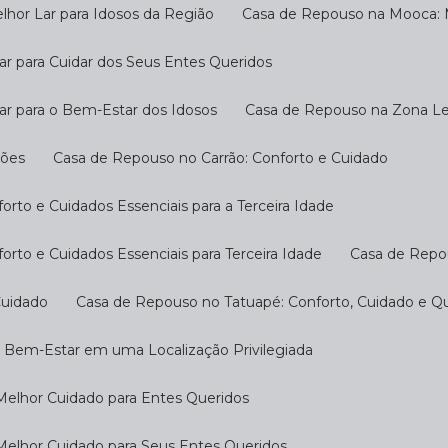
hor Lar para Idosos da Região
Casa de Repouso na Mooca: M
r para Cuidar dos Seus Entes Queridos
ar para o Bem-Estar dos Idosos
Casa de Repouso na Zona Les
ções
Casa de Repouso no Carrão: Conforto e Cuidado
rto e Cuidados Essenciais para a Terceira Idade
rto e Cuidados Essenciais para Terceira Idade
Casa de Repo
Cuidado
Casa de Repouso no Tatuapé: Conforto, Cuidado e Qu
o Bem-Estar em uma Localização Privilegiada
Melhor Cuidado para Entes Queridos
Melhor Cuidado para Seus Entes Queridos