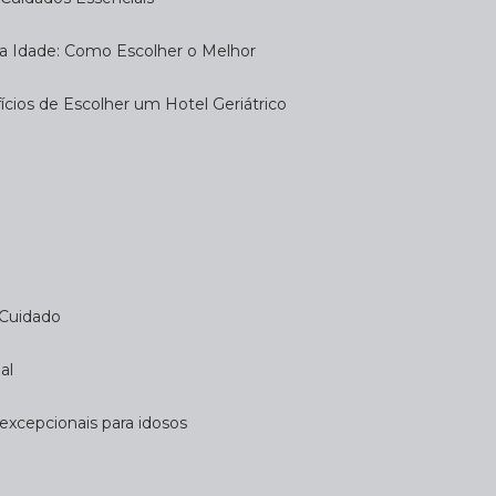
eira Idade: Como Escolher o Melhor
fícios de Escolher um Hotel Geriátrico
 Cuidado
al
 excepcionais para idosos