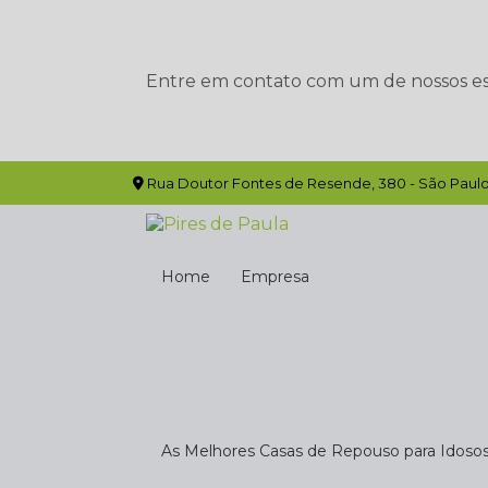
Entre em contato com um de nossos esp
Rua Doutor Fontes de Resende, 380 - São Paulo
Home
Empresa
As Melhores Casas de Repouso para Idoso