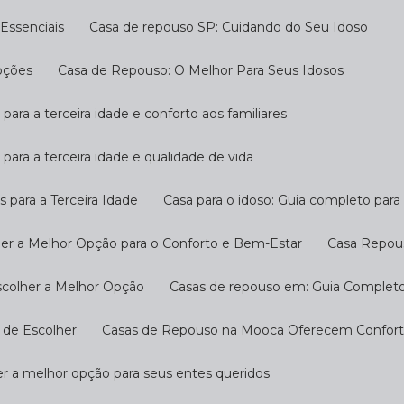
Essenciais
Casa de repouso SP: Cuidando do Seu Idoso
pções
Casa de Repouso: O Melhor Para Seus Idosos
 para a terceira idade e conforto aos familiares
 para a terceira idade e qualidade de vida
s para a Terceira Idade
Casa para o idoso: Guia completo par
her a Melhor Opção para o Conforto e Bem-Estar
Casa Repou
scolher a Melhor Opção
Casas de repouso em: Guia Completo
 de Escolher
Casas de Repouso na Mooca Oferecem Conforto
r a melhor opção para seus entes queridos