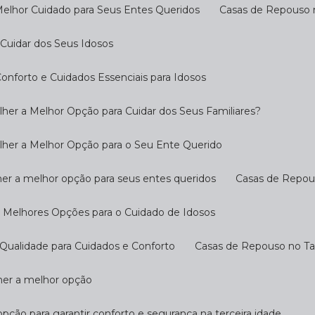
Melhor Cuidado para Seus Entes Queridos
Casas de Repouso 
Cuidar dos Seus Idosos
nforto e Cuidados Essenciais para Idosos
her a Melhor Opção para Cuidar dos Seus Familiares?
lher a Melhor Opção para o Seu Ente Querido
her a melhor opção para seus entes queridos
Casas de Repo
s Melhores Opções para o Cuidado de Idosos
Qualidade para Cuidados e Conforto
Casas de Repouso no T
lher a melhor opção
opção para garantir conforto e segurança na terceira idade