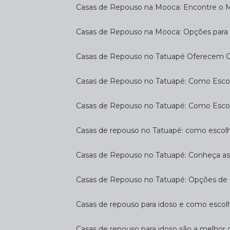
Casas de Repouso na Mooca: Encontre o 
Casas de Repouso na Mooca: Opções para 
Casas de Repouso no Tatuapé Oferecem Co
Casas de Repouso no Tatuapé: Como Escol
Casas de Repouso no Tatuapé: Como Esco
Casas de repouso no Tatuapé: como escol
Casas de Repouso no Tatuapé: Conheça a
Casas de Repouso no Tatuapé: Opções de 
Casas de repouso para idoso e como esco
Casas de repouso para idoso são a melhor 