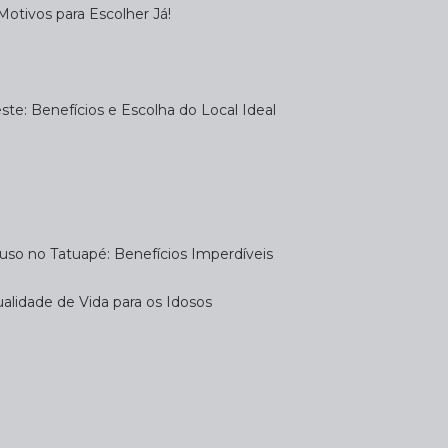
otivos para Escolher Já!
te: Benefícios e Escolha do Local Ideal
uso no Tatuapé: Benefícios Imperdíveis
alidade de Vida para os Idosos