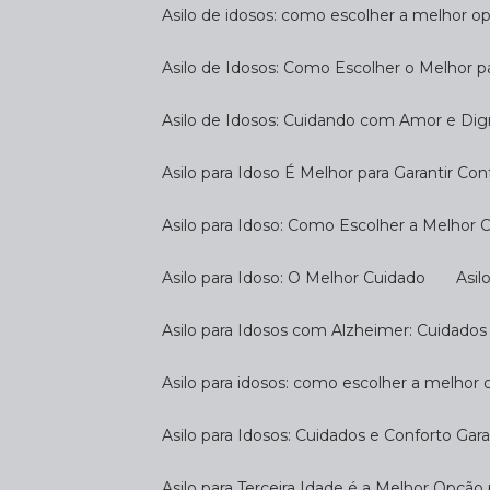
Asilo de idosos: como escolher a melhor o
Asilo de Idosos: Como Escolher o Melhor p
Asilo de Idosos: Cuidando com Amor e Di
Asilo para Idoso É Melhor para Garantir Co
Asilo para Idoso: Como Escolher a Melhor
Asilo para Idoso: O Melhor Cuidado
As
Asilo para Idosos com Alzheimer: Cuidados
Asilo para idosos: como escolher a melhor
Asilo para Idosos: Cuidados e Conforto Gar
Asilo para Terceira Idade é a Melhor Opçã