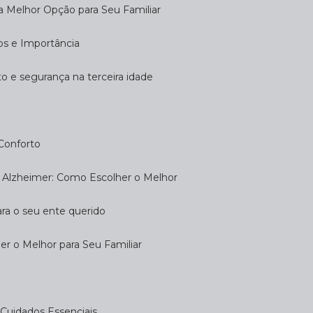
 a Melhor Opção para Seu Familiar
dos e Importância
rto e segurança na terceira idade
 Conforto
om Alzheimer: Como Escolher o Melhor
ara o seu ente querido
her o Melhor para Seu Familiar
e: Cuidados Essenciais