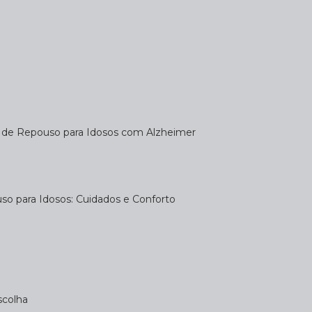
a de Repouso para Idosos com Alzheimer
uso para Idosos: Cuidados e Conforto
scolha