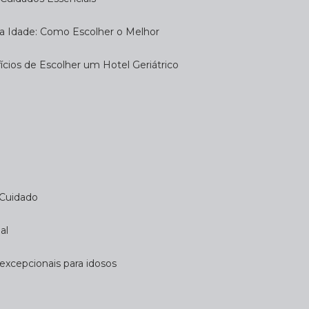
eira Idade: Como Escolher o Melhor
fícios de Escolher um Hotel Geriátrico
 Cuidado
al
 excepcionais para idosos