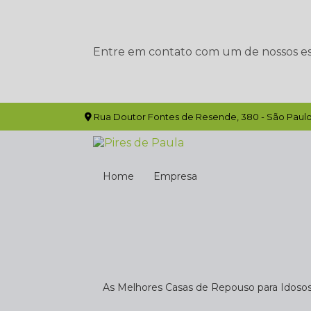
Entre em contato com um de nossos esp
Rua Doutor Fontes de Resende, 380 - São Paulo
Home
Empresa
As Melhores Casas de Repouso para Idoso