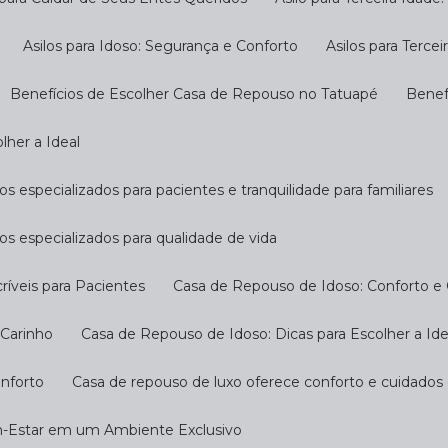
Asilos para Idoso: Segurança e Conforto
Asilos para Terc
Benefícios de Escolher Casa de Repouso no Tatuapé
Bene
lher a Ideal
s especializados para pacientes e tranquilidade para familiares
os especializados para qualidade de vida
ríveis para Pacientes
Casa de Repouso de Idoso: Conforto e
 Carinho
Casa de Repouso de Idoso: Dicas para Escolher a Ide
onforto
Casa de repouso de luxo oferece conforto e cuidados
m-Estar em um Ambiente Exclusivo