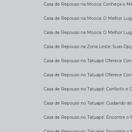
Casa de Repouso na Mooca: Conheça o Mel
Casa de Repouso na Mooca: O Melhor Luga
Casa de Repouso na Mooca: O Melhor Lug
Casa de Repouso na Zona Leste: Suas Op
Casa de Repouso no Tatuapé Oferece Confo
Casa de Repouso no Tatuapé Oferece Confo
Casa de Repouso no Tatuapé: Conforto e 
Casa de Repouso no Tatuapé: Cuidando d
Casa de Repouso no Tatuapé: Encontre o 
Casa de Repouso no Tatuapé: Encontre o 