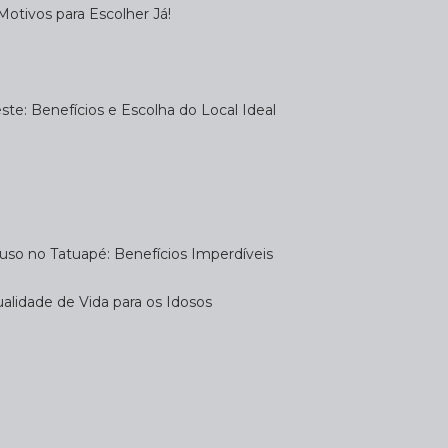
otivos para Escolher Já!
te: Benefícios e Escolha do Local Ideal
uso no Tatuapé: Benefícios Imperdíveis
alidade de Vida para os Idosos