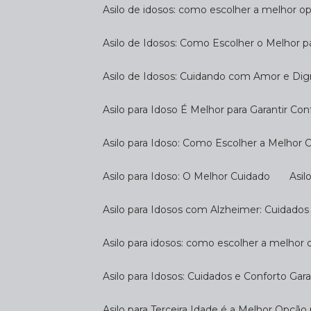
Asilo de idosos: como escolher a melhor o
Asilo de Idosos: Como Escolher o Melhor p
Asilo de Idosos: Cuidando com Amor e Di
Asilo para Idoso É Melhor para Garantir Co
Asilo para Idoso: Como Escolher a Melhor
Asilo para Idoso: O Melhor Cuidado
As
Asilo para Idosos com Alzheimer: Cuidados
Asilo para idosos: como escolher a melhor
Asilo para Idosos: Cuidados e Conforto Gar
Asilo para Terceira Idade é a Melhor Opçã