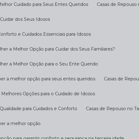
Melhor Cuidado para Seus Entes Queridos
Casas de Repouso 
Cuidar dos Seus Idosos
nforto e Cuidados Essenciais para Idosos
her a Melhor Opção para Cuidar dos Seus Familiares?
lher a Melhor Opção para o Seu Ente Querido
her a melhor opção para seus entes queridos
Casas de Repo
s Melhores Opções para o Cuidado de Idosos
Qualidade para Cuidados e Conforto
Casas de Repouso no T
lher a melhor opção
opção para garantir conforto e segurança na terceira idade