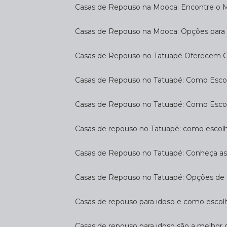
Casas de Repouso na Mooca: Encontre o 
Casas de Repouso na Mooca: Opções para 
Casas de Repouso no Tatuapé Oferecem Co
Casas de Repouso no Tatuapé: Como Escol
Casas de Repouso no Tatuapé: Como Esco
Casas de repouso no Tatuapé: como escol
Casas de Repouso no Tatuapé: Conheça a
Casas de Repouso no Tatuapé: Opções de 
Casas de repouso para idoso e como esco
Casas de repouso para idoso são a melhor 