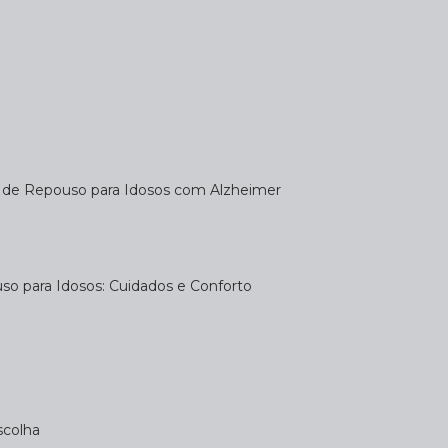
a de Repouso para Idosos com Alzheimer
uso para Idosos: Cuidados e Conforto
scolha