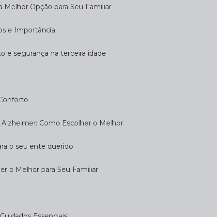
 a Melhor Opção para Seu Familiar
dos e Importância
rto e segurança na terceira idade
 Conforto
om Alzheimer: Como Escolher o Melhor
ara o seu ente querido
her o Melhor para Seu Familiar
e: Cuidados Essenciais