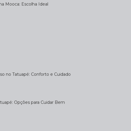
na Mooca: Escolha Ideal
uso no Tatuapé: Conforto e Cuidado
atuapé: Opções para Cuidar Bem