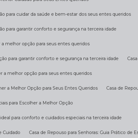
ção para cuidar da saúde e bem-estar dos seus entes queridos
ão para garantir conforto e segurança na terceira idade
r a melhor opção para seus entes queridos
ção para garantir conforto e segurança na terceira idade
Cas
er a melhor opção para seus entes queridos
her a Melhor Opção para Seus Entes Queridos
Casa de Repo
ciais para Escolher a Melhor Opção
ideal para conforto e cuidados especiais na terceira idade
 e Cuidado
Casa de Repouso para Senhoras: Guia Prático de E