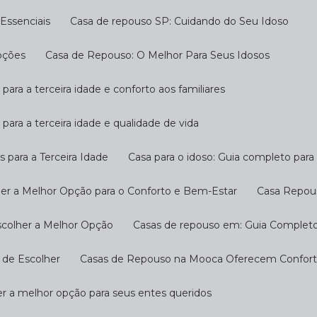
Essenciais
Casa de repouso SP: Cuidando do Seu Idoso
pções
Casa de Repouso: O Melhor Para Seus Idosos
 para a terceira idade e conforto aos familiares
 para a terceira idade e qualidade de vida
s para a Terceira Idade
Casa para o idoso: Guia completo par
her a Melhor Opção para o Conforto e Bem-Estar
Casa Repou
scolher a Melhor Opção
Casas de repouso em: Guia Completo
 de Escolher
Casas de Repouso na Mooca Oferecem Conforto
r a melhor opção para seus entes queridos