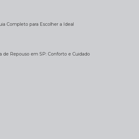
uia Completo para Escolher a Ideal
sa de Repouso em SP: Conforto e Cuidado