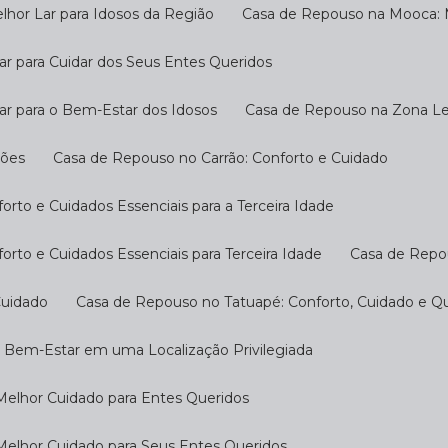
hor Lar para Idosos da Região
Casa de Repouso na Mooca: M
r para Cuidar dos Seus Entes Queridos
ar para o Bem-Estar dos Idosos
Casa de Repouso na Zona Les
ções
Casa de Repouso no Carrão: Conforto e Cuidado
rto e Cuidados Essenciais para a Terceira Idade
rto e Cuidados Essenciais para Terceira Idade
Casa de Repo
Cuidado
Casa de Repouso no Tatuapé: Conforto, Cuidado e Qu
o Bem-Estar em uma Localização Privilegiada
Melhor Cuidado para Entes Queridos
Melhor Cuidado para Seus Entes Queridos