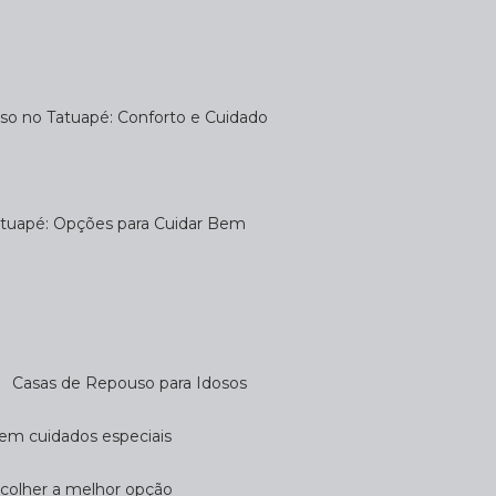
uso no Tatuapé: Conforto e Cuidado
atuapé: Opções para Cuidar Bem
Casas de Repouso para Idosos
cem cuidados especiais
scolher a melhor opção