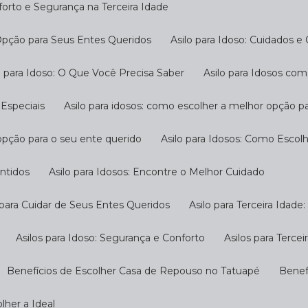
nforto e Segurança na Terceira Idade
 Opção para Seus Entes Queridos
Asilo para Idoso: Cuidados e
ilo para Idoso: O Que Você Precisa Saber
Asilo para Idosos c
 Especiais
Asilo para idosos: como escolher a melhor opção p
 opção para o seu ente querido
Asilo para Idosos: Como Escol
antidos
Asilo para Idosos: Encontre o Melhor Cuidado
o para Cuidar de Seus Entes Queridos
Asilo para Terceira Idad
Asilos para Idoso: Segurança e Conforto
Asilos para Terc
Benefícios de Escolher Casa de Repouso no Tatuapé
Bene
lher a Ideal