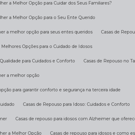
her a Melhor Opção para Cuidar dos Seus Familiares?
lher a Melhor Opção para o Seu Ente Querido
her a melhor opção para seus entes queridos
Casas de Repo
s Melhores Opções para o Cuidado de Idosos
Qualidade para Cuidados e Conforto
Casas de Repouso no T
lher a melhor opção
opção para garantir conforto e segurança na terceira idade
Cuidado
Casas de Repouso para Idoso: Cuidados e Conforto
imer
Casas de repouso para idosos com Alzheimer que ofere
lher a Melhor Opção
Casas de repouso para idosos e como e