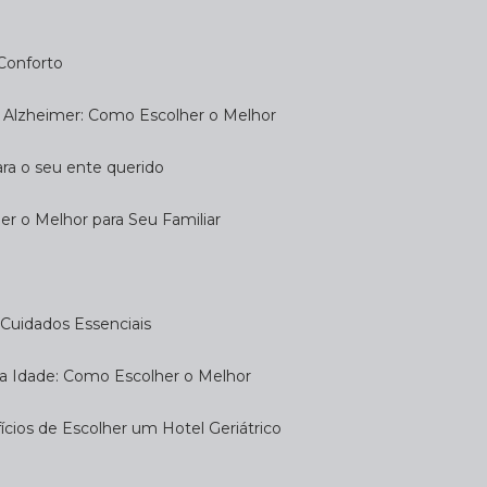
 Conforto
om Alzheimer: Como Escolher o Melhor
ara o seu ente querido
her o Melhor para Seu Familiar
e: Cuidados Essenciais
eira Idade: Como Escolher o Melhor
fícios de Escolher um Hotel Geriátrico