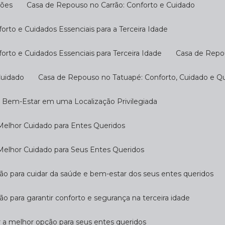
ções
Casa de Repouso no Carrão: Conforto e Cuidado
rto e Cuidados Essenciais para a Terceira Idade
rto e Cuidados Essenciais para Terceira Idade
Casa de Repo
Cuidado
Casa de Repouso no Tatuapé: Conforto, Cuidado e Qu
o Bem-Estar em uma Localização Privilegiada
Melhor Cuidado para Entes Queridos
Melhor Cuidado para Seus Entes Queridos
ção para cuidar da saúde e bem-estar dos seus entes queridos
ão para garantir conforto e segurança na terceira idade
r a melhor opção para seus entes queridos