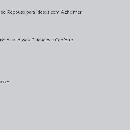
a de Repouso para Idosos com Alzheimer
uso para Idosos: Cuidados e Conforto
scolha