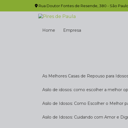
Rua Doutor Fontes de Resende, 380 - São Paulo
Home
Empresa
As Melhores Casas de Repouso para Idoso
Asilo de idosos: como escolher a melhor o
Asilo de Idosos: Como Escolher o Melhor p
Asilo de Idosos: Cuidando com Amor e Di