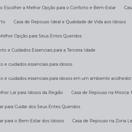
o Escolher a Melhor Opção para o Conforto e Bem-Estar
Ca
rto
Casa de Repouso Ideal e Qualidade de Vida aos Idosos
 Melhor Opção para Seus Entes Queridos
o e Cuidados Essenciais para a Terceira Idade
o e cuidados essenciais para idosos
to e cuidados essenciais para idosos em um ambiente acolhedor
hor Lar para Idosos da Região
Casa de Repouso na Mooca: M
r para Cuidar dos Seus Entes Queridos
ar para o Bem-Estar dos Idosos
Casa de Repouso na Zona Les