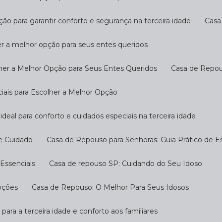
ção para garantir conforto e segurança na terceira idade
Cas
er a melhor opção para seus entes queridos
her a Melhor Opção para Seus Entes Queridos
Casa de Repo
ciais para Escolher a Melhor Opção
ideal para conforto e cuidados especiais na terceira idade
 e Cuidado
Casa de Repouso para Senhoras: Guia Prático de E
Essenciais
Casa de repouso SP: Cuidando do Seu Idoso
pções
Casa de Repouso: O Melhor Para Seus Idosos
 para a terceira idade e conforto aos familiares