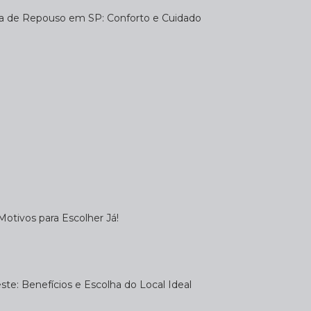
sa de Repouso em SP: Conforto e Cuidado
otivos para Escolher Já!
te: Benefícios e Escolha do Local Ideal