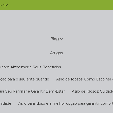
 - SP
Blog
Artigos
s com Alzheimer e Seus Benefícios
pção para o seu ente querido
Asilo de Idosos: Como Escolher
ara Seu Familiar e Garantir Bem-Estar
Asilo de Idosos: Cuida
gnidade
Asilo para idoso é a melhor opção para garantir confo