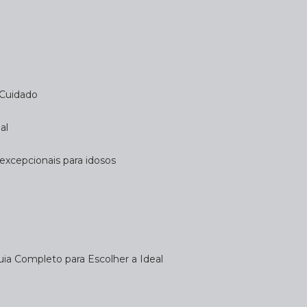
 Cuidado
al
 excepcionais para idosos
uia Completo para Escolher a Ideal