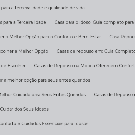
 para a terceira idade e qualidade de vida
s para a Terceira Idade
Casa para o idoso: Guia completo par
her a Melhor Opção para o Conforto e Bem-Estar
Casa Repou
scolher a Melhor Opção
Casas de repouso em: Guia Completo
 de Escolher
Casas de Repouso na Mooca Oferecem Conforto
r a melhor opção para seus entes queridos
Melhor Cuidado para Seus Entes Queridos
Casas de Repouso 
Cuidar dos Seus Idosos
nforto e Cuidados Essenciais para Idosos