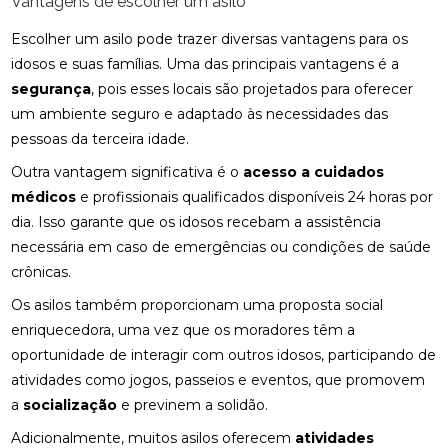
Vantagens de escolher um asilo
Escolher um asilo pode trazer diversas vantagens para os
idosos e suas famílias. Uma das principais vantagens é a
segurança
, pois esses locais são projetados para oferecer
um ambiente seguro e adaptado às necessidades das
pessoas da terceira idade.
Outra vantagem significativa é o
acesso a cuidados
médicos
e profissionais qualificados disponíveis 24 horas por
dia. Isso garante que os idosos recebam a assistência
necessária em caso de emergências ou condições de saúde
crônicas.
Os asilos também proporcionam uma proposta social
enriquecedora, uma vez que os moradores têm a
oportunidade de interagir com outros idosos, participando de
atividades como jogos, passeios e eventos, que promovem
a
socialização
e previnem a solidão.
Adicionalmente, muitos asilos oferecem
atividades