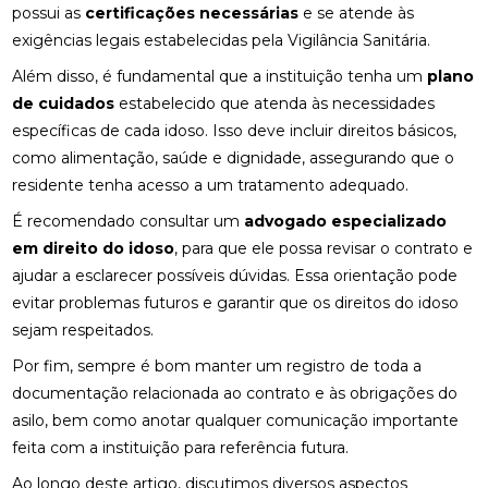
possui as
certificações necessárias
e se atende às
exigências legais estabelecidas pela Vigilância Sanitária.
Além disso, é fundamental que a instituição tenha um
plano
de cuidados
estabelecido que atenda às necessidades
específicas de cada idoso. Isso deve incluir direitos básicos,
como alimentação, saúde e dignidade, assegurando que o
residente tenha acesso a um tratamento adequado.
É recomendado consultar um
advogado especializado
em direito do idoso
, para que ele possa revisar o contrato e
ajudar a esclarecer possíveis dúvidas. Essa orientação pode
evitar problemas futuros e garantir que os direitos do idoso
sejam respeitados.
Por fim, sempre é bom manter um registro de toda a
documentação relacionada ao contrato e às obrigações do
asilo, bem como anotar qualquer comunicação importante
feita com a instituição para referência futura.
Ao longo deste artigo, discutimos diversos aspectos