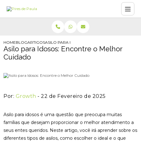
HOME
BLOG
ARTIGOS
ASILO PARA IDOSOS: ENCONTRE O MELHOR CU
Asilo para Idosos: Encontre o Melhor
Cuidado
Por:
Growth
- 22 de Fevereiro de 2025
Asilo para idosos é uma questão que preocupa muitas
famílias que desejam proporcionar o melhor atendimento a
seus entes queridos. Neste artigo, você irá aprender sobre os
diferentes tipos de asilos, como escolher o ideal e o que