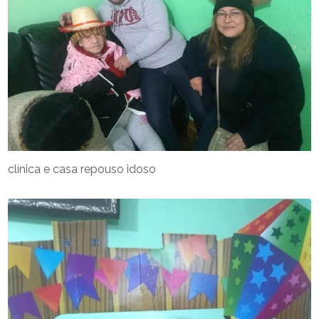
clínica e casa repouso idoso