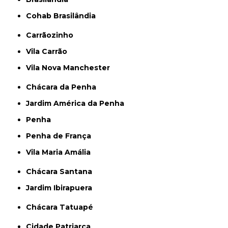
Cohab Brasilândia
Carrãozinho
Vila Carrão
Vila Nova Manchester
Chácara da Penha
Jardim América da Penha
Penha
Penha de França
Vila Maria Amália
Chácara Santana
Jardim Ibirapuera
Chácara Tatuapé
Cidade Patriarca