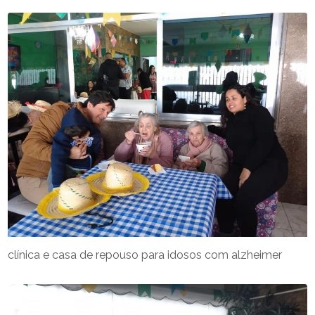
clínica e casa de repouso para idosos com alzheimer