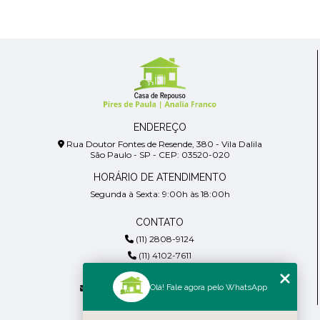
ENDEREÇO
Rua Doutor Fontes de Resende, 380 - Vila Dalila
São Paulo - SP - CEP: 03520-020
HORÁRIO DE ATENDIMENTO
Segunda à Sexta: 9:00h às 18:00h
CONTATO
(11) 2808-9124
(11) 4102-7611
(11) 99918-4901
Olá! Fale agora pelo WhatsApp
residencialpiresdepaula@gmail.com
MENU