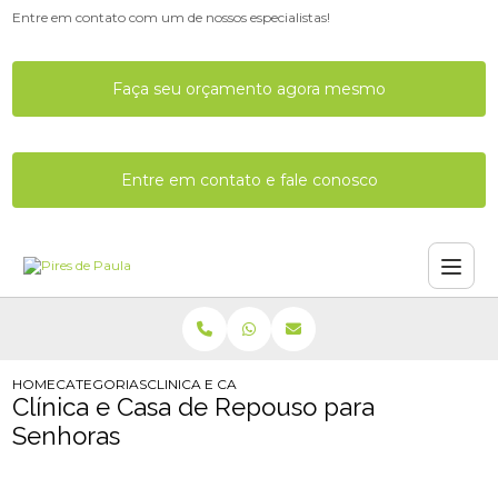
Entre em contato com um de nossos especialistas!
Faça seu orçamento agora mesmo
Entre em contato e fale conosco
HOME
CATEGORIAS
CLINICA E CASA DE REPOUSO PARA SENHORAS
Clínica e Casa de Repouso para
Senhoras