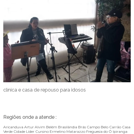
clínica e casa de repouso para idosos
Regiões onde a atende :
Aricanduva
Artur Alvim
Belém
Brasilândia
Brás
Campo Belo
Carrão
Casa
Verde
Cidade Líder
Cursino
Ermelino Matarazzo
Freguesia do Ó
Ipiranga