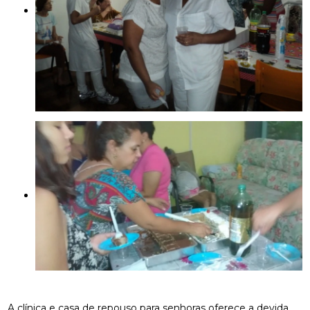
A clínica e casa de repouso para senhoras oferece a devida