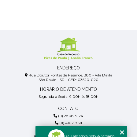
ENDEREÇO
Rua Doutor Fontes de Resende, 380 - Vila Dalila
São Paulo - SP - CEP: 03520-020
HORÁRIO DE ATENDIMENTO
Segunda à Sexta: 9:00h às 18:00h
CONTATO
(11) 2808-9124
(11) 4102-7611
(11) 99918-4901
Olá! Fale agora pelo WhatsApp
residencialpiresdepaula@gmail.com