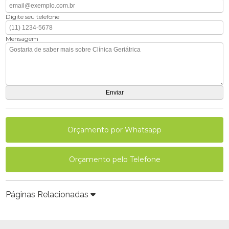
Digite seu telefone
Mensagem
Orçamento por Whatsapp
Orçamento pelo Telefone
Páginas Relacionadas