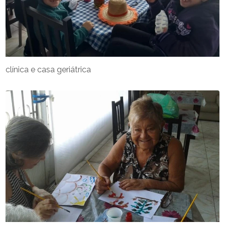
clínica e casa geriátrica