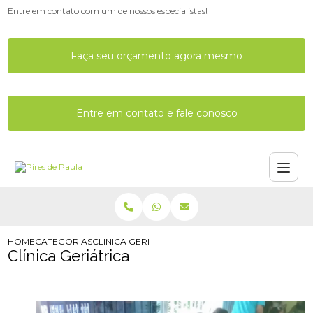
Entre em contato com um de nossos especialistas!
Faça seu orçamento agora mesmo
Entre em contato e fale conosco
HOME
CATEGORIAS
CLINICA GERIATRICA
Clínica Geriátrica