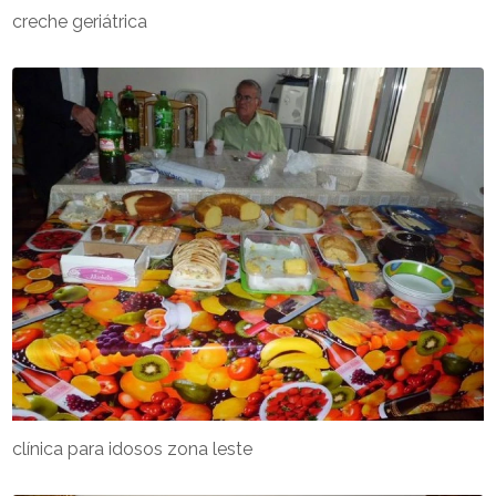
creche geriátrica
clínica para idosos zona leste