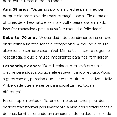
bem-estar. Recomendo a todos!"
Ana, 58 anos:
"Optamos por uma creche para meu pai
porque ele precisava de mais interação social. Ele adora as
oficinas de artesanato e sempre volta para casa animado.
Isso fez maravilhas pela sua saúde mental e felicidade."
Roberto, 70 anos:
"A qualidade do atendimento na creche
onde minha tia frequenta é excepcional. A equipe é muito
atenciosa e sempre disponível. Minha tia se sente segura e
respeitada, o que é muito importante para nós, familiares."
Fernanda, 62 anos:
"Decidi colocar meu avô em uma
creche para idosos porque ele estava ficando recluso. Após
alguns meses, percebo que ele está muito mais ativo e feliz.
A liberdade que ele sente para socializar fez toda a
diferença."
Esses depoimentos refletem como as creches para idosos
podem transformar positivamente a vida dos participantes e
de suas famílias, criando um ambiente de cuidado, amizade