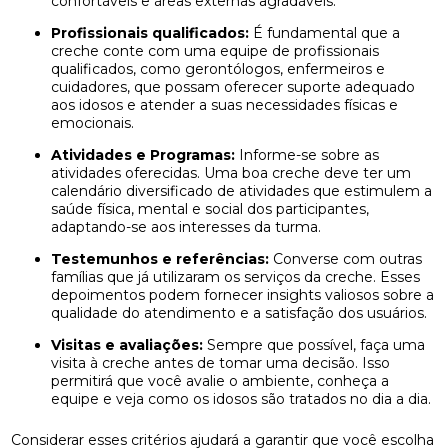
confortáveis e áreas externas agradáveis.
Profissionais qualificados:
É fundamental que a
creche conte com uma equipe de profissionais
qualificados, como gerontólogos, enfermeiros e
cuidadores, que possam oferecer suporte adequado
aos idosos e atender a suas necessidades físicas e
emocionais.
Atividades e Programas:
Informe-se sobre as
atividades oferecidas. Uma boa creche deve ter um
calendário diversificado de atividades que estimulem a
saúde física, mental e social dos participantes,
adaptando-se aos interesses da turma.
Testemunhos e referências:
Converse com outras
famílias que já utilizaram os serviços da creche. Esses
depoimentos podem fornecer insights valiosos sobre a
qualidade do atendimento e a satisfação dos usuários.
Visitas e avaliações:
Sempre que possível, faça uma
visita à creche antes de tomar uma decisão. Isso
permitirá que você avalie o ambiente, conheça a
equipe e veja como os idosos são tratados no dia a dia.
Considerar esses critérios ajudará a garantir que você escolha