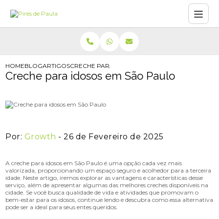
HOME
BLOG
ARTIGOS
CRECHE PARA IDOSOS EM SÃO PAULO
Creche para idosos em São Paulo
Por:
Growth
- 26 de Fevereiro de 2025
A creche para idosos em São Paulo é uma opção cada vez mais
valorizada, proporcionando um espaço seguro e acolhedor para a terceira
idade. Neste artigo, iremos explorar as vantagens e características desse
serviço, além de apresentar algumas das melhores creches disponíveis na
cidade. Se você busca qualidade de vida e atividades que promovam o
bem-estar para os idosos, continue lendo e descubra como essa alternativa
pode ser a ideal para seus entes queridos.