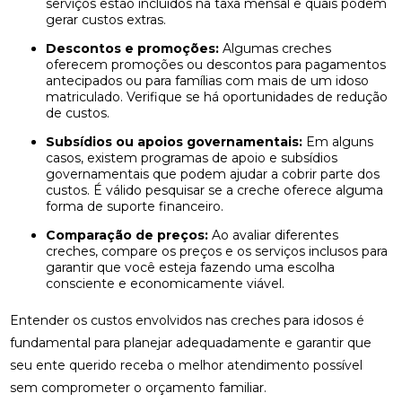
serviços estão incluídos na taxa mensal e quais podem
gerar custos extras.
Descontos e promoções:
Algumas creches
oferecem promoções ou descontos para pagamentos
antecipados ou para famílias com mais de um idoso
matriculado. Verifique se há oportunidades de redução
de custos.
Subsídios ou apoios governamentais:
Em alguns
casos, existem programas de apoio e subsídios
governamentais que podem ajudar a cobrir parte dos
custos. É válido pesquisar se a creche oferece alguma
forma de suporte financeiro.
Comparação de preços:
Ao avaliar diferentes
creches, compare os preços e os serviços inclusos para
garantir que você esteja fazendo uma escolha
consciente e economicamente viável.
Entender os custos envolvidos nas creches para idosos é
fundamental para planejar adequadamente e garantir que
seu ente querido receba o melhor atendimento possível
sem comprometer o orçamento familiar.