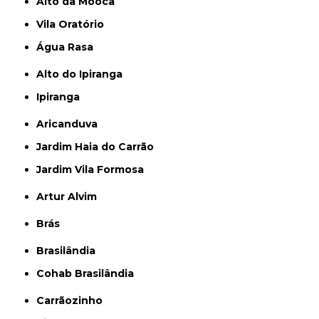
Alto da Mooca
Vila Oratório
Água Rasa
Alto do Ipiranga
Ipiranga
Aricanduva
Jardim Haia do Carrão
Jardim Vila Formosa
Artur Alvim
Brás
Brasilândia
Cohab Brasilândia
Carrãozinho