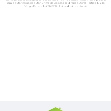
sem a autorização do autor. Crime de violação de direito autoral – artigo 184 do
Código Penal –
Lei 9610/98 - Lei de direitos autorais
.