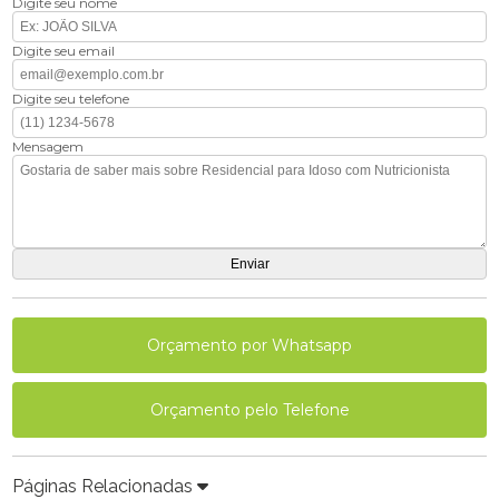
Digite seu nome
Digite seu email
Digite seu telefone
Mensagem
Orçamento por Whatsapp
Orçamento pelo Telefone
Páginas Relacionadas