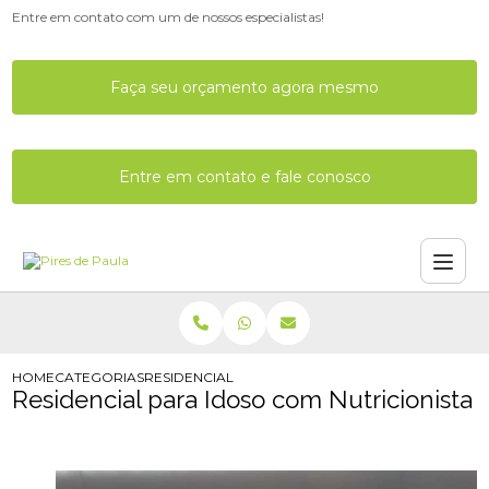
Entre em contato com um de nossos especialistas!
Faça seu orçamento agora mesmo
Entre em contato e fale conosco
HOME
CATEGORIAS
RESIDENCIAL PARA IDOSO COM NUTRICIONISTA
Residencial para Idoso com Nutricionista