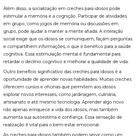
Além disso, a socialização em creches para idosos pode
estimular a memória e a cognição. Participar de atividades
em grupo, como jogos de memória ou discussões em
grupo, pode ajudar a manter a mente afiada. A interação
social exige que os idosos se comuniquem, façam perguntas
e compartilhem informações, o que é benéfico para a saúde
cognitiva. Essa estimulação mental é fundamental para
retardar o declínio cognitivo e melhorar a qualidade de vida.
Outro benefício significativo das creches para idosos é a
oportunidade de aprender novas habilidades. Muitas creches
oferecem cursos e oficinas que permitem aos idosos
explorar novos interesses, como jardinagem, culinária,
artesanato e até mesmo tecnologia. Aprender algo novo
não apenas enriquece a vida dos idosos, mas também
aumenta sua autoestima e confiança. Essa sensação de
realização é vital para o bem-estar emocional.
As creches para idosos também podem servir como um