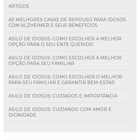
ARTIGOS
AS MELHORES CASAS DE REPOUSO PARA IDOSOS
COM ALZHEIMER E SEUS BENEFÍCIOS
ASILO DE IDOSOS: COMO ESCOLHER A MELHOR
OPÇÃO PARA O SEU ENTE QUERIDO
ASILO DE IDOSOS: COMO ESCOLHER A MELHOR
OPÇÃO PARA SEU FAMILIAR
ASILO DE IDOSOS: COMO ESCOLHER O MELHOR
PARA SEU FAMILIAR E GARANTIR BEM-ESTAR
ASILO DE IDOSOS: CUIDADOS E IMPORTÂNCIA
ASILO DE IDOSOS: CUIDANDO COM AMOR E
DIGNIDADE
ASILO PARA IDOSO É A MELHOR OPÇÃO PARA
GARANTIR CONFORTO E SEGURANÇA NA TERCEIRA
IDADE