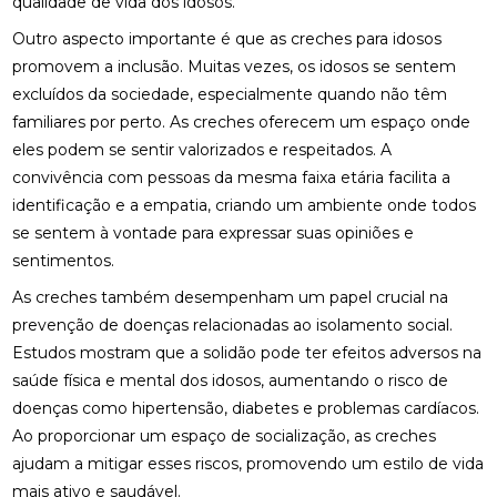
qualidade de vida dos idosos.
Outro aspecto importante é que as creches para idosos
promovem a inclusão. Muitas vezes, os idosos se sentem
excluídos da sociedade, especialmente quando não têm
familiares por perto. As creches oferecem um espaço onde
eles podem se sentir valorizados e respeitados. A
convivência com pessoas da mesma faixa etária facilita a
identificação e a empatia, criando um ambiente onde todos
se sentem à vontade para expressar suas opiniões e
sentimentos.
As creches também desempenham um papel crucial na
prevenção de doenças relacionadas ao isolamento social.
Estudos mostram que a solidão pode ter efeitos adversos na
saúde física e mental dos idosos, aumentando o risco de
doenças como hipertensão, diabetes e problemas cardíacos.
Ao proporcionar um espaço de socialização, as creches
ajudam a mitigar esses riscos, promovendo um estilo de vida
mais ativo e saudável.