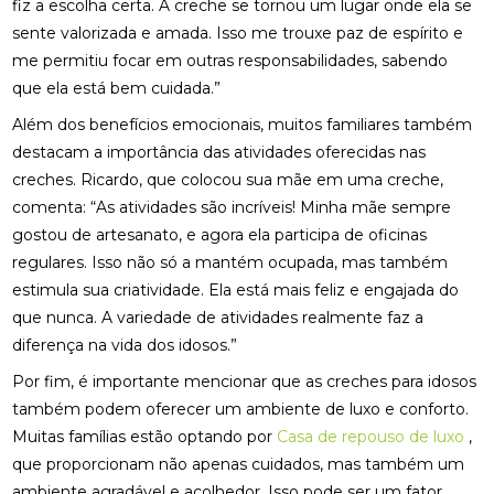
fiz a escolha certa. A creche se tornou um lugar onde ela se
sente valorizada e amada. Isso me trouxe paz de espírito e
me permitiu focar em outras responsabilidades, sabendo
que ela está bem cuidada.”
Além dos benefícios emocionais, muitos familiares também
destacam a importância das atividades oferecidas nas
creches. Ricardo, que colocou sua mãe em uma creche,
comenta: “As atividades são incríveis! Minha mãe sempre
gostou de artesanato, e agora ela participa de oficinas
regulares. Isso não só a mantém ocupada, mas também
estimula sua criatividade. Ela está mais feliz e engajada do
que nunca. A variedade de atividades realmente faz a
diferença na vida dos idosos.”
Por fim, é importante mencionar que as creches para idosos
também podem oferecer um ambiente de luxo e conforto.
Muitas famílias estão optando por
Casa de repouso de luxo
,
que proporcionam não apenas cuidados, mas também um
ambiente agradável e acolhedor. Isso pode ser um fator