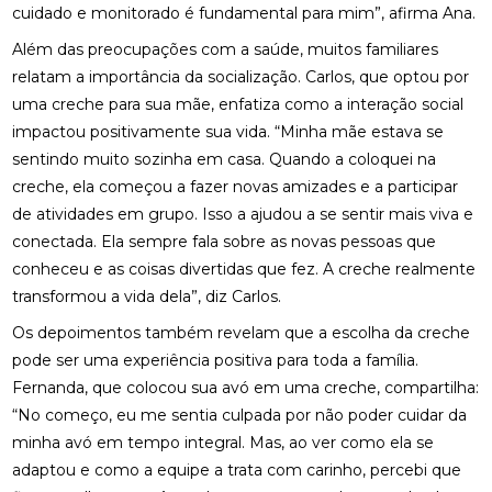
cuidado e monitorado é fundamental para mim”, afirma Ana.
Além das preocupações com a saúde, muitos familiares
relatam a importância da socialização. Carlos, que optou por
uma creche para sua mãe, enfatiza como a interação social
impactou positivamente sua vida. “Minha mãe estava se
sentindo muito sozinha em casa. Quando a coloquei na
creche, ela começou a fazer novas amizades e a participar
de atividades em grupo. Isso a ajudou a se sentir mais viva e
conectada. Ela sempre fala sobre as novas pessoas que
conheceu e as coisas divertidas que fez. A creche realmente
transformou a vida dela”, diz Carlos.
Os depoimentos também revelam que a escolha da creche
pode ser uma experiência positiva para toda a família.
Fernanda, que colocou sua avó em uma creche, compartilha:
“No começo, eu me sentia culpada por não poder cuidar da
minha avó em tempo integral. Mas, ao ver como ela se
adaptou e como a equipe a trata com carinho, percebi que