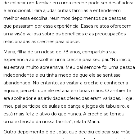
de colocar um familiar em uma creche pode ser desafiadora
e emocional. Para ajudar outras famílias a entenderem
melhor essa escolha, reunimos depoimentos de pessoas
que passaram por essa experiência. Esses relatos oferecem
uma visão valiosa sobre os benefícios e as preocupações
relacionadas às creches para idosos.
Maria, filha de um idoso de 78 anos, compartilha sua
experiência ao escolher uma creche para seu pai. “No início,
eu estava muito apreensiva. Meu pai sempre foi uma pessoa
independente e eu tinha medo de que ele se sentisse
abandonado. No entanto, ao visitar a creche e conhecer a
equipe, percebi que ele estaria em boas mãos. O ambiente
era acolhedor e as atividades oferecidas eram variadas. Hoje,
meu pai participa de aulas de dança e jogos de tabuleiro, e
está mais feliz e ativo do que nunca. A creche se tornou
uma extensão da nossa família”, relata Maria.
Outro depoimento é de João, que decidiu colocar sua mãe