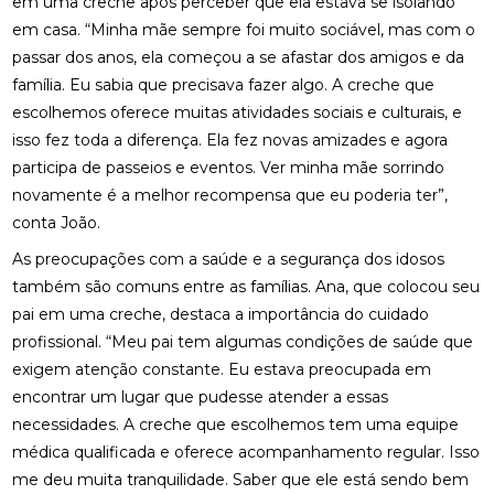
em uma creche após perceber que ela estava se isolando
em casa. “Minha mãe sempre foi muito sociável, mas com o
passar dos anos, ela começou a se afastar dos amigos e da
família. Eu sabia que precisava fazer algo. A creche que
escolhemos oferece muitas atividades sociais e culturais, e
isso fez toda a diferença. Ela fez novas amizades e agora
participa de passeios e eventos. Ver minha mãe sorrindo
novamente é a melhor recompensa que eu poderia ter”,
conta João.
As preocupações com a saúde e a segurança dos idosos
também são comuns entre as famílias. Ana, que colocou seu
pai em uma creche, destaca a importância do cuidado
profissional. “Meu pai tem algumas condições de saúde que
exigem atenção constante. Eu estava preocupada em
encontrar um lugar que pudesse atender a essas
necessidades. A creche que escolhemos tem uma equipe
médica qualificada e oferece acompanhamento regular. Isso
me deu muita tranquilidade. Saber que ele está sendo bem