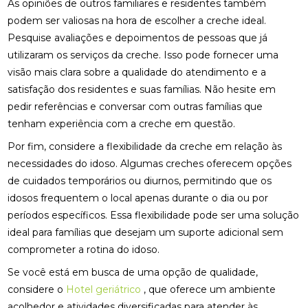
As opiniões de outros familiares e residentes também
podem ser valiosas na hora de escolher a creche ideal.
Pesquise avaliações e depoimentos de pessoas que já
utilizaram os serviços da creche. Isso pode fornecer uma
visão mais clara sobre a qualidade do atendimento e a
satisfação dos residentes e suas famílias. Não hesite em
pedir referências e conversar com outras famílias que
tenham experiência com a creche em questão.
Por fim, considere a flexibilidade da creche em relação às
necessidades do idoso. Algumas creches oferecem opções
de cuidados temporários ou diurnos, permitindo que os
idosos frequentem o local apenas durante o dia ou por
períodos específicos. Essa flexibilidade pode ser uma solução
ideal para famílias que desejam um suporte adicional sem
comprometer a rotina do idoso.
Se você está em busca de uma opção de qualidade,
considere o
Hotel geriátrico
, que oferece um ambiente
acolhedor e atividades diversificadas para atender às