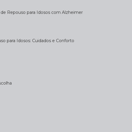
a de Repouso para Idosos com Alzheimer
uso para Idosos: Cuidados e Conforto
scolha