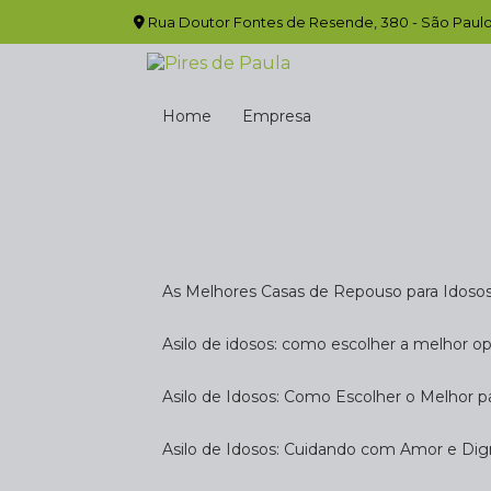
Rua Doutor Fontes de Resende, 380 - São Paulo
Home
Empresa
As Melhores Casas de Repouso para Idoso
Asilo de idosos: como escolher a melhor o
Asilo de Idosos: Como Escolher o Melhor p
Asilo de Idosos: Cuidando com Amor e Di