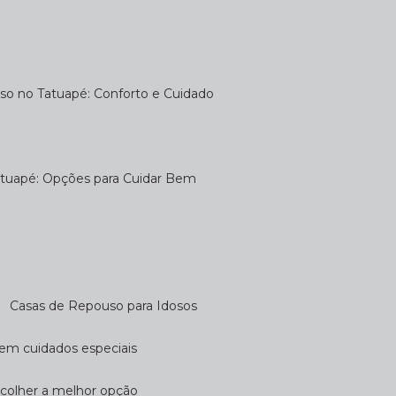
uso no Tatuapé: Conforto e Cuidado
atuapé: Opções para Cuidar Bem
Casas de Repouso para Idosos
cem cuidados especiais
scolher a melhor opção