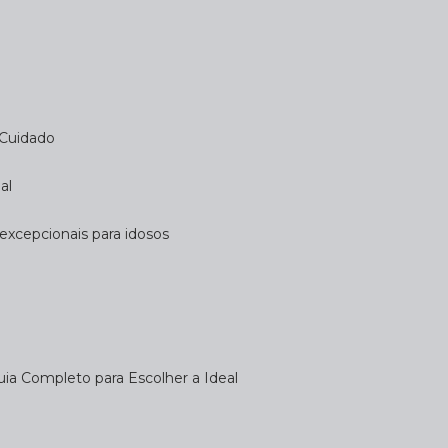
 Cuidado
al
 excepcionais para idosos
uia Completo para Escolher a Ideal