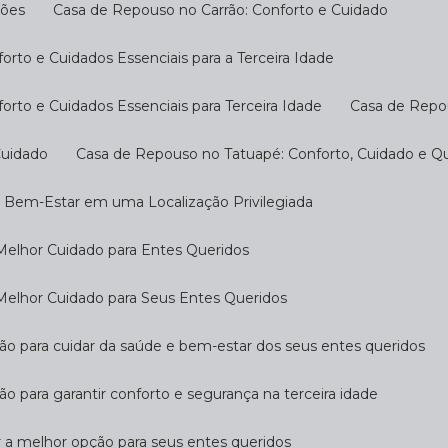
ções
Casa de Repouso no Carrão: Conforto e Cuidado
rto e Cuidados Essenciais para a Terceira Idade
rto e Cuidados Essenciais para Terceira Idade
Casa de Repo
Cuidado
Casa de Repouso no Tatuapé: Conforto, Cuidado e Qu
o Bem-Estar em uma Localização Privilegiada
Melhor Cuidado para Entes Queridos
Melhor Cuidado para Seus Entes Queridos
ção para cuidar da saúde e bem-estar dos seus entes queridos
ão para garantir conforto e segurança na terceira idade
r a melhor opção para seus entes queridos