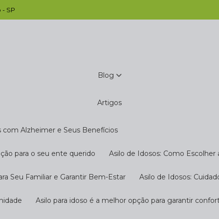
 - SP
Blog
Artigos
s com Alzheimer e Seus Benefícios
pção para o seu ente querido
Asilo de Idosos: Como Escolher
ara Seu Familiar e Garantir Bem-Estar
Asilo de Idosos: Cuida
gnidade
Asilo para idoso é a melhor opção para garantir confo