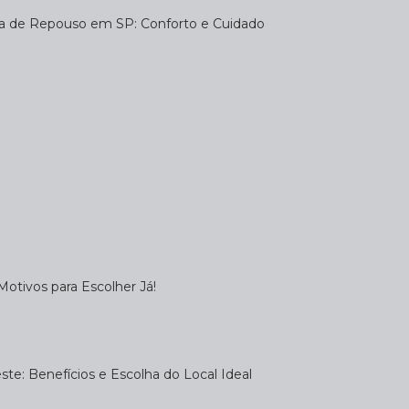
sa de Repouso em SP: Conforto e Cuidado
otivos para Escolher Já!
te: Benefícios e Escolha do Local Ideal