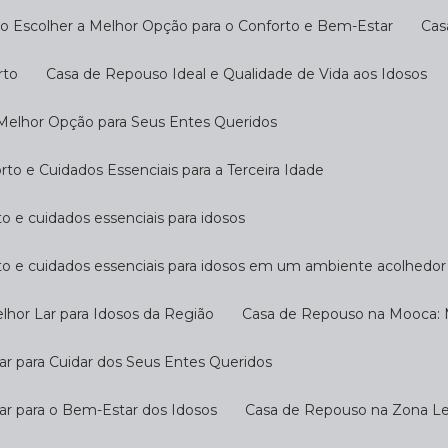
o Escolher a Melhor Opção para o Conforto e Bem-Estar
Ca
rto
Casa de Repouso Ideal e Qualidade de Vida aos Idosos
 Melhor Opção para Seus Entes Queridos
o e Cuidados Essenciais para a Terceira Idade
o e cuidados essenciais para idosos
to e cuidados essenciais para idosos em um ambiente acolhedor
hor Lar para Idosos da Região
Casa de Repouso na Mooca: M
r para Cuidar dos Seus Entes Queridos
ar para o Bem-Estar dos Idosos
Casa de Repouso na Zona Les