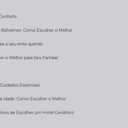
 Conforto
om Alzheimer: Como Escolher o Melhor
ara o seu ente querido
her o Melhor para Seu Familiar
e: Cuidados Essenciais
eira Idade: Como Escolher o Melhor
fícios de Escolher um Hotel Geriátrico