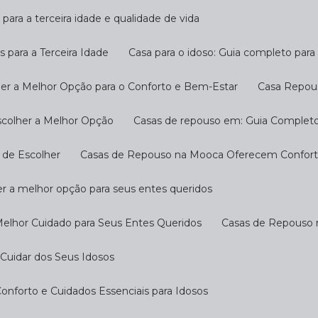
 para a terceira idade e qualidade de vida
s para a Terceira Idade
Casa para o idoso: Guia completo par
her a Melhor Opção para o Conforto e Bem-Estar
Casa Repou
scolher a Melhor Opção
Casas de repouso em: Guia Completo
 de Escolher
Casas de Repouso na Mooca Oferecem Conforto
r a melhor opção para seus entes queridos
Melhor Cuidado para Seus Entes Queridos
Casas de Repouso 
Cuidar dos Seus Idosos
nforto e Cuidados Essenciais para Idosos