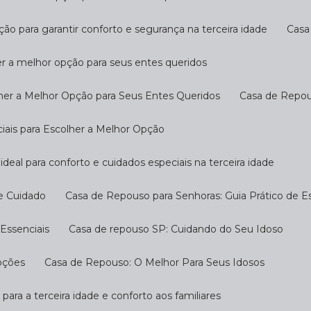
ção para garantir conforto e segurança na terceira idade
Cas
er a melhor opção para seus entes queridos
her a Melhor Opção para Seus Entes Queridos
Casa de Repo
ciais para Escolher a Melhor Opção
ideal para conforto e cuidados especiais na terceira idade
 e Cuidado
Casa de Repouso para Senhoras: Guia Prático de E
Essenciais
Casa de repouso SP: Cuidando do Seu Idoso
pções
Casa de Repouso: O Melhor Para Seus Idosos
 para a terceira idade e conforto aos familiares