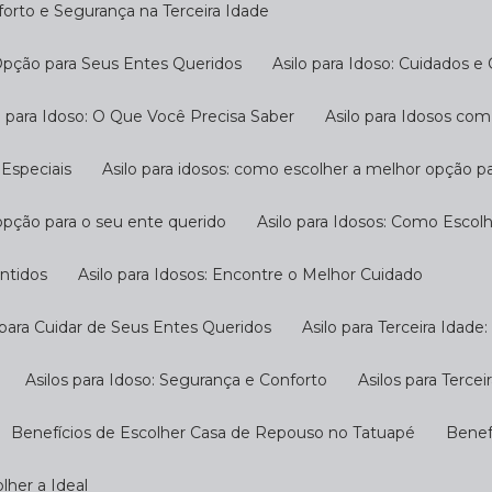
nforto e Segurança na Terceira Idade
 Opção para Seus Entes Queridos
Asilo para Idoso: Cuidados e
ilo para Idoso: O Que Você Precisa Saber
Asilo para Idosos c
 Especiais
Asilo para idosos: como escolher a melhor opção p
 opção para o seu ente querido
Asilo para Idosos: Como Escol
antidos
Asilo para Idosos: Encontre o Melhor Cuidado
o para Cuidar de Seus Entes Queridos
Asilo para Terceira Idad
Asilos para Idoso: Segurança e Conforto
Asilos para Terc
Benefícios de Escolher Casa de Repouso no Tatuapé
Bene
lher a Ideal