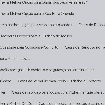
her a Melhor Opção para Cuidar dos Seus Familiares?
lher a Melhor Opção para o Seu Ente Querido
her a melhor opção para seus entes queridos
Casas de Repo
s Melhores Opções para o Cuidado de Idosos
Qualidade para Cuidados e Conforto
Casas de Repouso no T
lher a melhor opção
opção para garantir conforto e segurança na terceira idade
Cuidado
Casas de Repouso para Idoso: Cuidados e Conforto
imer
Casas de repouso para idosos com Alzheimer que ofere
lher a Melhor Opção
Casas de repouso para idosos e como e