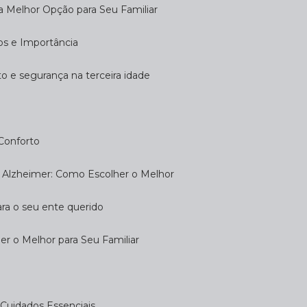
 a Melhor Opção para Seu Familiar
dos e Importância
rto e segurança na terceira idade
 Conforto
om Alzheimer: Como Escolher o Melhor
ara o seu ente querido
her o Melhor para Seu Familiar
e: Cuidados Essenciais