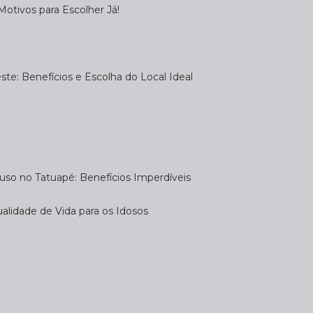
otivos para Escolher Já!
te: Benefícios e Escolha do Local Ideal
uso no Tatuapé: Benefícios Imperdíveis
alidade de Vida para os Idosos