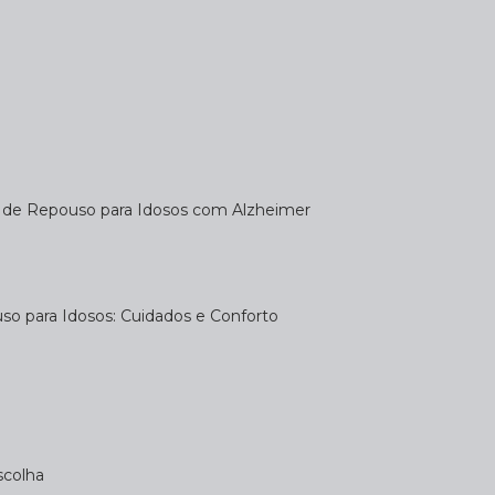
a de Repouso para Idosos com Alzheimer
uso para Idosos: Cuidados e Conforto
scolha