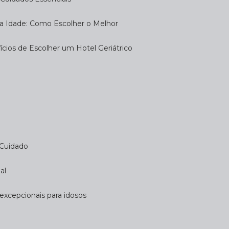
eira Idade: Como Escolher o Melhor
fícios de Escolher um Hotel Geriátrico
 Cuidado
al
 excepcionais para idosos