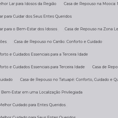
hor Lar para Idosos da Região
Casa de Repouso na Mooca: M
r para Cuidar dos Seus Entes Queridos
ar para o Bem-Estar dos Idosos
Casa de Repouso na Zona Les
ções
Casa de Repouso no Carrão: Conforto e Cuidado
rto e Cuidados Essenciais para a Terceira Idade
rto e Cuidados Essenciais para Terceira Idade
Casa de Repo
Cuidado
Casa de Repouso no Tatuapé: Conforto, Cuidado e Qu
o Bem-Estar em uma Localização Privilegiada
Melhor Cuidado para Entes Queridos
Melhor Cuidado para Seus Entes Queridos