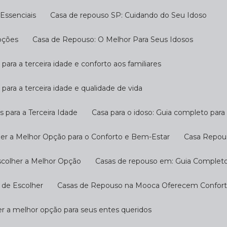
Essenciais
Casa de repouso SP: Cuidando do Seu Idoso
pções
Casa de Repouso: O Melhor Para Seus Idosos
 para a terceira idade e conforto aos familiares
 para a terceira idade e qualidade de vida
s para a Terceira Idade
Casa para o idoso: Guia completo par
her a Melhor Opção para o Conforto e Bem-Estar
Casa Repou
scolher a Melhor Opção
Casas de repouso em: Guia Completo
 de Escolher
Casas de Repouso na Mooca Oferecem Conforto
r a melhor opção para seus entes queridos