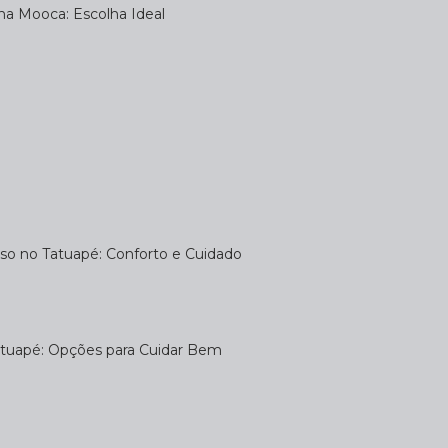
na Mooca: Escolha Ideal
uso no Tatuapé: Conforto e Cuidado
atuapé: Opções para Cuidar Bem