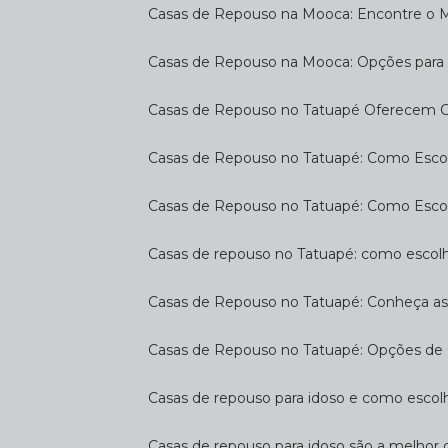
Casas de Repouso na Mooca: Encontre o 
Casas de Repouso na Mooca: Opções para 
Casas de Repouso no Tatuapé Oferecem Co
Casas de Repouso no Tatuapé: Como Escol
Casas de Repouso no Tatuapé: Como Esco
Casas de repouso no Tatuapé: como escol
Casas de Repouso no Tatuapé: Conheça a
Casas de Repouso no Tatuapé: Opções de 
Casas de repouso para idoso e como esco
Casas de repouso para idoso são a melhor 