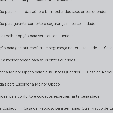
ção para cuidar da saúde e bem-estar dos seus entes queridos
ão para garantir conforto e segurança na terceira idade
r a melhor opção para seus entes queridos
ção para garantir conforto e segurança na terceira idade
Cas
er a melhor opção para seus entes queridos
her a Melhor Opção para Seus Entes Queridos
Casa de Repo
ciais para Escolher a Melhor Opção
ideal para conforto e cuidados especiais na terceira idade
 e Cuidado
Casa de Repouso para Senhoras: Guia Prático de E