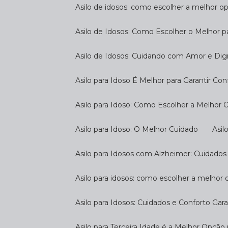
Asilo de idosos: como escolher a melhor o
Asilo de Idosos: Como Escolher o Melhor p
Asilo de Idosos: Cuidando com Amor e Di
Asilo para Idoso É Melhor para Garantir Co
Asilo para Idoso: Como Escolher a Melhor
Asilo para Idoso: O Melhor Cuidado
As
Asilo para Idosos com Alzheimer: Cuidados
Asilo para idosos: como escolher a melhor
Asilo para Idosos: Cuidados e Conforto Gar
Asilo para Terceira Idade é a Melhor Opçã