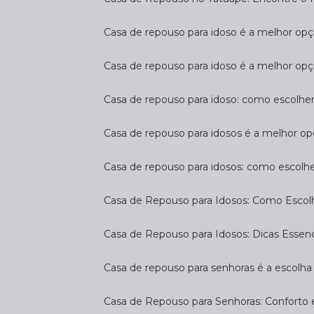
Casa de repouso para idoso é a melhor op
Casa de repouso para idoso é a melhor opç
Casa de repouso para idoso: como escolhe
Casa de repouso para idosos é a melhor op
Casa de repouso para idosos: como escolh
Casa de Repouso para Idosos: Como Escol
Casa de Repouso para Idosos: Dicas Essen
Casa de repouso para senhoras é a escolha 
Casa de Repouso para Senhoras: Conforto