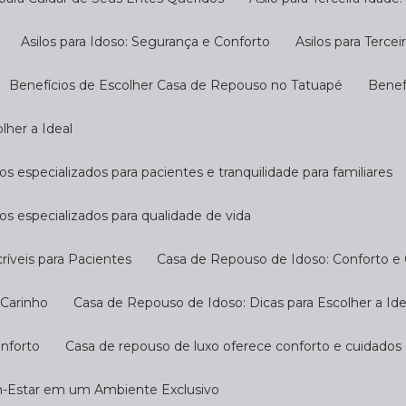
Asilos para Idoso: Segurança e Conforto
Asilos para Terc
Benefícios de Escolher Casa de Repouso no Tatuapé
Bene
lher a Ideal
s especializados para pacientes e tranquilidade para familiares
os especializados para qualidade de vida
ríveis para Pacientes
Casa de Repouso de Idoso: Conforto e
 Carinho
Casa de Repouso de Idoso: Dicas para Escolher a Ide
onforto
Casa de repouso de luxo oferece conforto e cuidados
m-Estar em um Ambiente Exclusivo