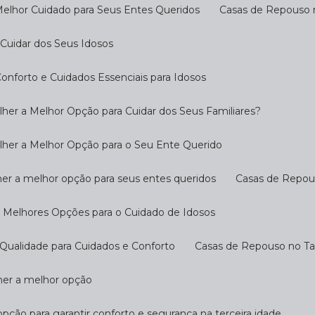
Melhor Cuidado para Seus Entes Queridos
Casas de Repouso 
Cuidar dos Seus Idosos
nforto e Cuidados Essenciais para Idosos
her a Melhor Opção para Cuidar dos Seus Familiares?
lher a Melhor Opção para o Seu Ente Querido
her a melhor opção para seus entes queridos
Casas de Repo
s Melhores Opções para o Cuidado de Idosos
Qualidade para Cuidados e Conforto
Casas de Repouso no T
lher a melhor opção
opção para garantir conforto e segurança na terceira idade