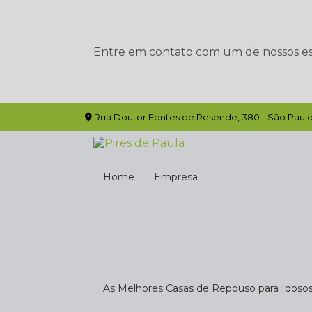
Entre em contato com um de nossos esp
Rua Doutor Fontes de Resende, 380 - São Paulo
Home
Empresa
As Melhores Casas de Repouso para Idoso