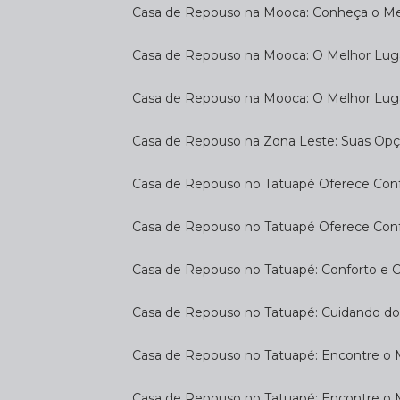
Casa de Repouso na Mooca: Conheça o Mel
Casa de Repouso na Mooca: O Melhor Luga
Casa de Repouso na Mooca: O Melhor Lug
Casa de Repouso na Zona Leste: Suas Op
Casa de Repouso no Tatuapé Oferece Confo
Casa de Repouso no Tatuapé Oferece Confo
Casa de Repouso no Tatuapé: Conforto e 
Casa de Repouso no Tatuapé: Cuidando d
Casa de Repouso no Tatuapé: Encontre o 
Casa de Repouso no Tatuapé: Encontre o 