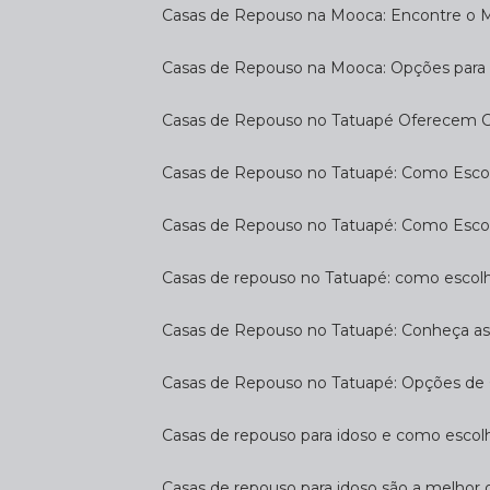
Casas de Repouso na Mooca: Encontre o 
Casas de Repouso na Mooca: Opções para 
Casas de Repouso no Tatuapé Oferecem Co
Casas de Repouso no Tatuapé: Como Escol
Casas de Repouso no Tatuapé: Como Esco
Casas de repouso no Tatuapé: como escol
Casas de Repouso no Tatuapé: Conheça a
Casas de Repouso no Tatuapé: Opções de 
Casas de repouso para idoso e como esco
Casas de repouso para idoso são a melhor 