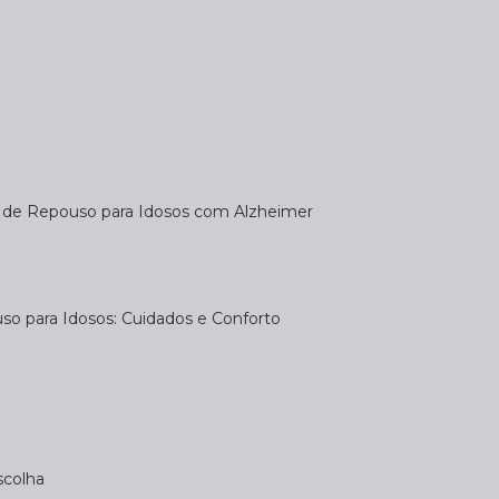
a de Repouso para Idosos com Alzheimer
uso para Idosos: Cuidados e Conforto
scolha