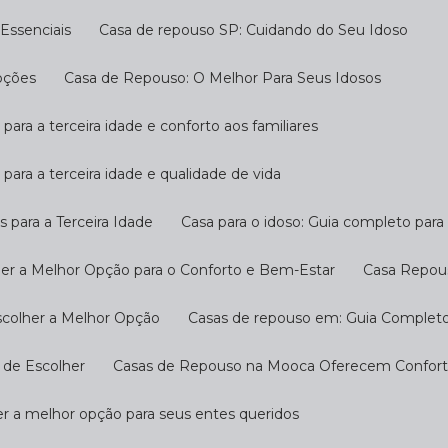
Essenciais
Casa de repouso SP: Cuidando do Seu Idoso
pções
Casa de Repouso: O Melhor Para Seus Idosos
 para a terceira idade e conforto aos familiares
 para a terceira idade e qualidade de vida
s para a Terceira Idade
Casa para o idoso: Guia completo par
her a Melhor Opção para o Conforto e Bem-Estar
Casa Repou
scolher a Melhor Opção
Casas de repouso em: Guia Completo
 de Escolher
Casas de Repouso na Mooca Oferecem Conforto
r a melhor opção para seus entes queridos