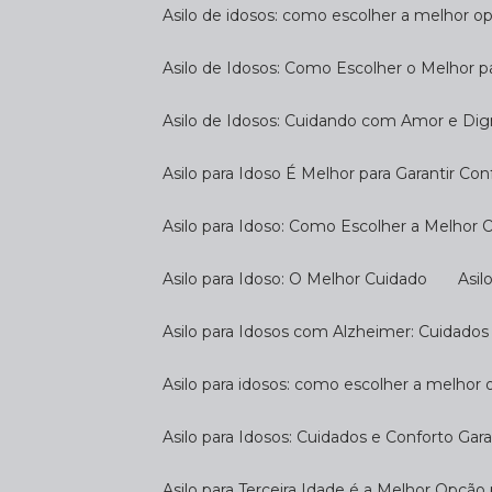
Asilo de idosos: como escolher a melhor o
Asilo de Idosos: Como Escolher o Melhor p
Asilo de Idosos: Cuidando com Amor e Di
Asilo para Idoso É Melhor para Garantir Co
Asilo para Idoso: Como Escolher a Melhor
Asilo para Idoso: O Melhor Cuidado
As
Asilo para Idosos com Alzheimer: Cuidados
Asilo para idosos: como escolher a melhor
Asilo para Idosos: Cuidados e Conforto Gar
Asilo para Terceira Idade é a Melhor Opçã