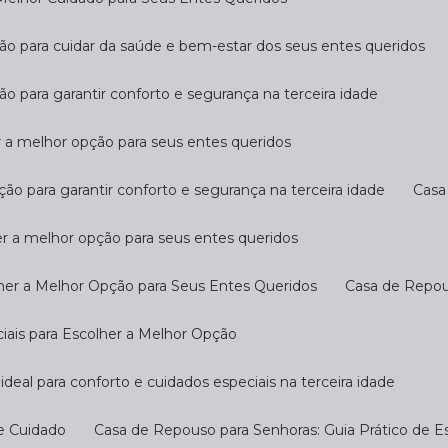
ção para cuidar da saúde e bem-estar dos seus entes queridos
ão para garantir conforto e segurança na terceira idade
r a melhor opção para seus entes queridos
ção para garantir conforto e segurança na terceira idade
Cas
er a melhor opção para seus entes queridos
her a Melhor Opção para Seus Entes Queridos
Casa de Repo
ciais para Escolher a Melhor Opção
ideal para conforto e cuidados especiais na terceira idade
 e Cuidado
Casa de Repouso para Senhoras: Guia Prático de E