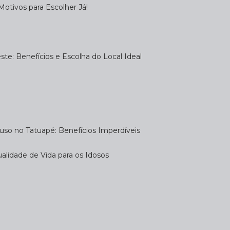
otivos para Escolher Já!
te: Benefícios e Escolha do Local Ideal
uso no Tatuapé: Benefícios Imperdíveis
alidade de Vida para os Idosos