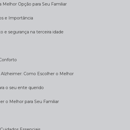
 a Melhor Opção para Seu Familiar
dos e Importância
rto e segurança na terceira idade
 Conforto
om Alzheimer: Como Escolher o Melhor
ara o seu ente querido
her o Melhor para Seu Familiar
e: Cuidados Essenciais