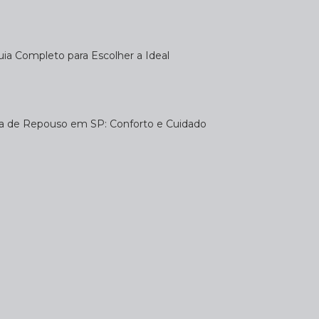
uia Completo para Escolher a Ideal
sa de Repouso em SP: Conforto e Cuidado