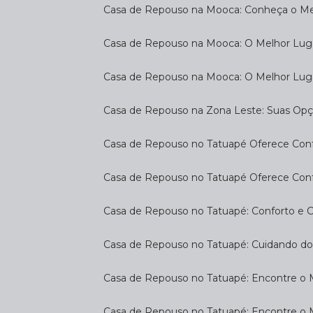
Casa de Repouso na Mooca: Conheça o Mel
Casa de Repouso na Mooca: O Melhor Luga
Casa de Repouso na Mooca: O Melhor Lug
Casa de Repouso na Zona Leste: Suas Op
Casa de Repouso no Tatuapé Oferece Confo
Casa de Repouso no Tatuapé Oferece Confo
Casa de Repouso no Tatuapé: Conforto e 
Casa de Repouso no Tatuapé: Cuidando d
Casa de Repouso no Tatuapé: Encontre o 
Casa de Repouso no Tatuapé: Encontre o 