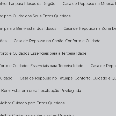
hor Lar para Idosos da Região
Casa de Repouso na Mooca: M
r para Cuidar dos Seus Entes Queridos
ar para o Bem-Estar dos Idosos
Casa de Repouso na Zona Les
ções
Casa de Repouso no Carrão: Conforto e Cuidado
rto e Cuidados Essenciais para a Terceira Idade
rto e Cuidados Essenciais para Terceira Idade
Casa de Repo
Cuidado
Casa de Repouso no Tatuapé: Conforto, Cuidado e Qu
o Bem-Estar em uma Localização Privilegiada
Melhor Cuidado para Entes Queridos
Melhor Cuidado para Seus Entes Queridos