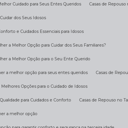
Melhor Cuidado para Seus Entes Queridos
Casas de Repouso 
Cuidar dos Seus Idosos
nforto e Cuidados Essenciais para Idosos
her a Melhor Opção para Cuidar dos Seus Familiares?
lher a Melhor Opção para o Seu Ente Querido
her a melhor opção para seus entes queridos
Casas de Repo
s Melhores Opções para o Cuidado de Idosos
Qualidade para Cuidados e Conforto
Casas de Repouso no T
lher a melhor opção
opção para garantir conforto e segurança na terceira idade