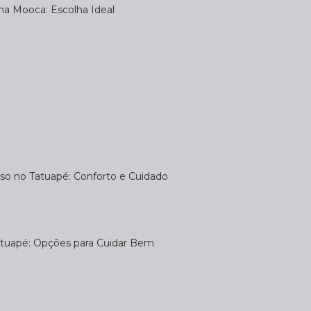
na Mooca: Escolha Ideal
uso no Tatuapé: Conforto e Cuidado
atuapé: Opções para Cuidar Bem