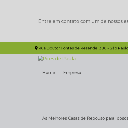
Entre em contato com um de nossos esp
Rua Doutor Fontes de Resende, 380 - São Paulo
Home
Empresa
As Melhores Casas de Repouso para Idoso