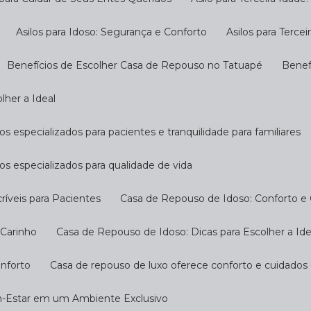
Asilos para Idoso: Segurança e Conforto
Asilos para Terc
Benefícios de Escolher Casa de Repouso no Tatuapé
Bene
lher a Ideal
s especializados para pacientes e tranquilidade para familiares
os especializados para qualidade de vida
ríveis para Pacientes
Casa de Repouso de Idoso: Conforto e
 Carinho
Casa de Repouso de Idoso: Dicas para Escolher a Ide
onforto
Casa de repouso de luxo oferece conforto e cuidados
m-Estar em um Ambiente Exclusivo