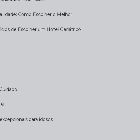
eira Idade: Como Escolher o Melhor
fícios de Escolher um Hotel Geriátrico
 Cuidado
al
 excepcionais para idosos