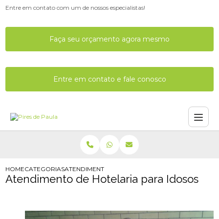
Entre em contato com um de nossos especialistas!
Faça seu orçamento agora mesmo
Entre em contato e fale conosco
HOME
CATEGORIAS
ATENDIMENTO DE HOTELARIA PARA IDOSOS
Atendimento de Hotelaria para Idosos