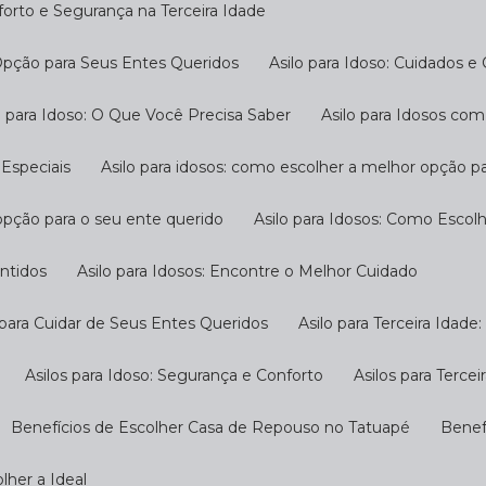
nforto e Segurança na Terceira Idade
 Opção para Seus Entes Queridos
Asilo para Idoso: Cuidados e
ilo para Idoso: O Que Você Precisa Saber
Asilo para Idosos c
 Especiais
Asilo para idosos: como escolher a melhor opção p
 opção para o seu ente querido
Asilo para Idosos: Como Escol
antidos
Asilo para Idosos: Encontre o Melhor Cuidado
o para Cuidar de Seus Entes Queridos
Asilo para Terceira Idad
Asilos para Idoso: Segurança e Conforto
Asilos para Terc
Benefícios de Escolher Casa de Repouso no Tatuapé
Bene
lher a Ideal