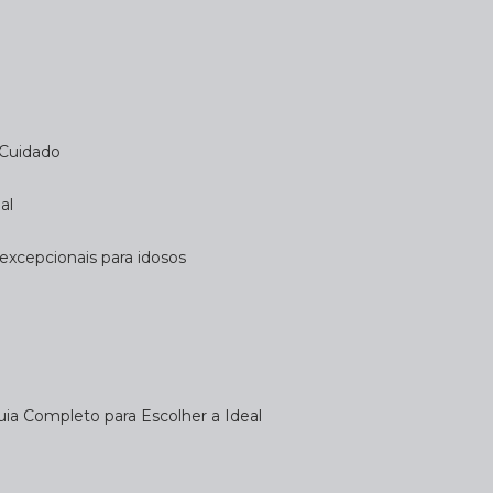
 Cuidado
al
 excepcionais para idosos
uia Completo para Escolher a Ideal