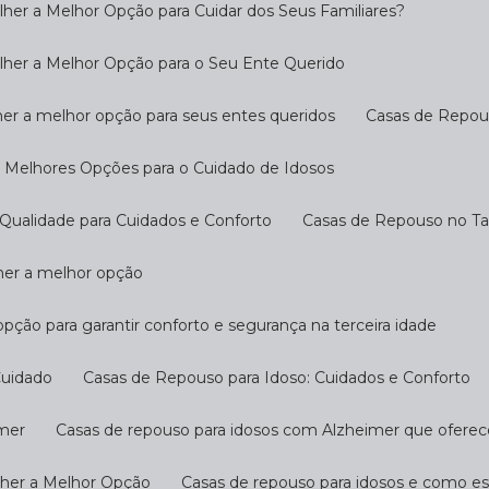
her a Melhor Opção para Cuidar dos Seus Familiares?
lher a Melhor Opção para o Seu Ente Querido
her a melhor opção para seus entes queridos
Casas de Repo
s Melhores Opções para o Cuidado de Idosos
Qualidade para Cuidados e Conforto
Casas de Repouso no T
lher a melhor opção
opção para garantir conforto e segurança na terceira idade
Cuidado
Casas de Repouso para Idoso: Cuidados e Conforto
imer
Casas de repouso para idosos com Alzheimer que ofere
lher a Melhor Opção
Casas de repouso para idosos e como e