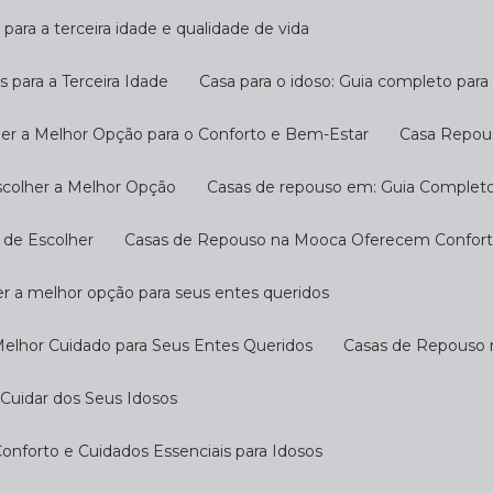
 para a terceira idade e qualidade de vida
s para a Terceira Idade
Casa para o idoso: Guia completo par
her a Melhor Opção para o Conforto e Bem-Estar
Casa Repou
scolher a Melhor Opção
Casas de repouso em: Guia Completo
 de Escolher
Casas de Repouso na Mooca Oferecem Conforto
r a melhor opção para seus entes queridos
Melhor Cuidado para Seus Entes Queridos
Casas de Repouso 
Cuidar dos Seus Idosos
nforto e Cuidados Essenciais para Idosos