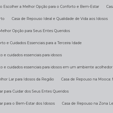
o Escolher a Melhor Opção para o Conforto e Bem-Estar
Ca
rto
Casa de Repouso Ideal e Qualidade de Vida aos Idosos
 Melhor Opção para Seus Entes Queridos
o e Cuidados Essenciais para a Terceira Idade
o e cuidados essenciais para idosos
to e cuidados essenciais para idosos em um ambiente acolhedor
hor Lar para Idosos da Região
Casa de Repouso na Mooca: M
r para Cuidar dos Seus Entes Queridos
ar para o Bem-Estar dos Idosos
Casa de Repouso na Zona Les