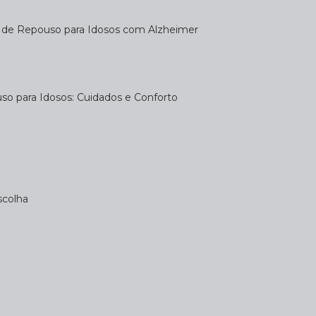
a de Repouso para Idosos com Alzheimer
uso para Idosos: Cuidados e Conforto
scolha