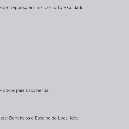
sa de Repouso em SP: Conforto e Cuidado
otivos para Escolher Já!
te: Benefícios e Escolha do Local Ideal