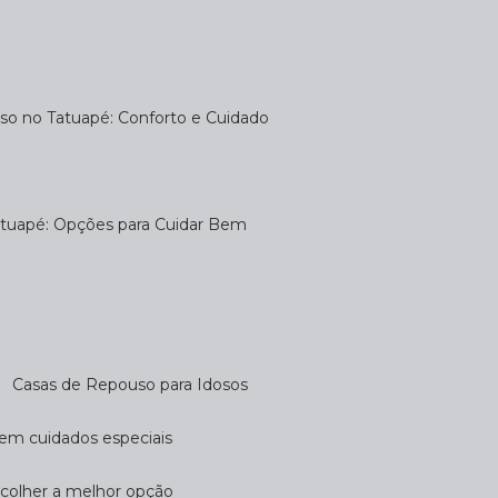
uso no Tatuapé: Conforto e Cuidado
atuapé: Opções para Cuidar Bem
Casas de Repouso para Idosos
cem cuidados especiais
scolher a melhor opção