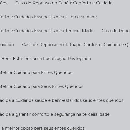
ções
Casa de Repouso no Carrão: Conforto e Cuidado
rto e Cuidados Essenciais para a Terceira Idade
rto e Cuidados Essenciais para Terceira Idade
Casa de Repo
Cuidado
Casa de Repouso no Tatuapé: Conforto, Cuidado e Qu
o Bem-Estar em uma Localização Privilegiada
Melhor Cuidado para Entes Queridos
Melhor Cuidado para Seus Entes Queridos
ção para cuidar da saúde e bem-estar dos seus entes queridos
ão para garantir conforto e segurança na terceira idade
r a melhor opção para seus entes queridos