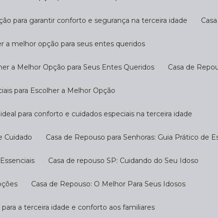
ção para garantir conforto e segurança na terceira idade
Cas
er a melhor opção para seus entes queridos
her a Melhor Opção para Seus Entes Queridos
Casa de Repo
ciais para Escolher a Melhor Opção
ideal para conforto e cuidados especiais na terceira idade
 e Cuidado
Casa de Repouso para Senhoras: Guia Prático de E
Essenciais
Casa de repouso SP: Cuidando do Seu Idoso
pções
Casa de Repouso: O Melhor Para Seus Idosos
 para a terceira idade e conforto aos familiares