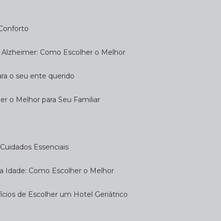
 Conforto
om Alzheimer: Como Escolher o Melhor
ara o seu ente querido
her o Melhor para Seu Familiar
e: Cuidados Essenciais
eira Idade: Como Escolher o Melhor
fícios de Escolher um Hotel Geriátrico