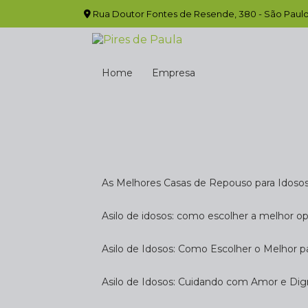
Rua Doutor Fontes de Resende, 380 - São Paulo
Home
Empresa
As Melhores Casas de Repouso para Idoso
Asilo de idosos: como escolher a melhor o
Asilo de Idosos: Como Escolher o Melhor p
Asilo de Idosos: Cuidando com Amor e Di