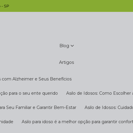
 - SP
Blog
Artigos
s com Alzheimer e Seus Benefícios
pção para o seu ente querido
Asilo de Idosos: Como Escolher
ara Seu Familiar e Garantir Bem-Estar
Asilo de Idosos: Cuida
gnidade
Asilo para idoso é a melhor opção para garantir confo