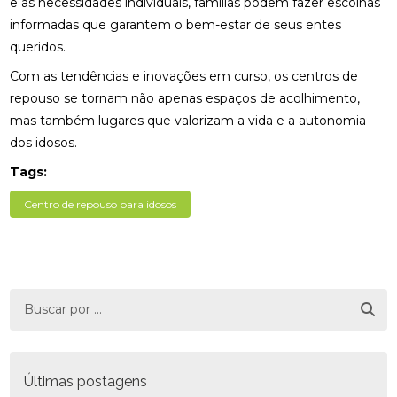
e as necessidades individuais, famílias podem fazer escolhas
informadas que garantem o bem-estar de seus entes
queridos.
Com as tendências e inovações em curso, os centros de
repouso se tornam não apenas espaços de acolhimento,
mas também lugares que valorizam a vida e a autonomia
dos idosos.
Tags:
Centro de repouso para idosos
Últimas postagens