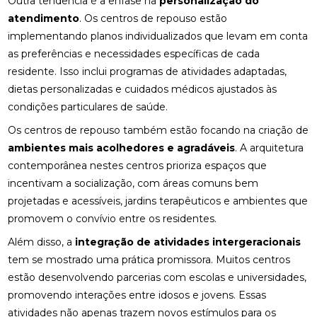
Outra tendência é a ênfase na
personalização do
atendimento
. Os centros de repouso estão
implementando planos individualizados que levam em conta
as preferências e necessidades específicas de cada
residente. Isso inclui programas de atividades adaptadas,
dietas personalizadas e cuidados médicos ajustados às
condições particulares de saúde.
Os centros de repouso também estão focando na criação de
ambientes mais acolhedores e agradáveis
. A arquitetura
contemporânea nestes centros prioriza espaços que
incentivam a socialização, com áreas comuns bem
projetadas e acessíveis, jardins terapêuticos e ambientes que
promovem o convívio entre os residentes.
Além disso, a
integração de atividades intergeracionais
tem se mostrado uma prática promissora. Muitos centros
estão desenvolvendo parcerias com escolas e universidades,
promovendo interações entre idosos e jovens. Essas
atividades não apenas trazem novos estímulos para os