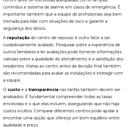
centro deve ter estruturas adequadas, como rampas,
corrimãos e sistema de alarme em casos de emergência. É
importante também que a equipe de profissionais seja bem
treinada para lidar com situações de risco e garantir a
segurança dos idosos.
A
reputação
do centro de repouso é outro fator a ser
cuidadosamente avaliado. Pesquisar sobre a experiência de
outros familiares e ler avaliações pode fornecer informações
valiosas sobre a qualidade do atendimento e a satisfação dos
residentes. Visitas ao centro antes da decisão final também
são recomendadas para avaliar as instalações e interagir com
a equipe.
O
custo
e a
transparência
nas tarifas também devem ser
analisados. É fundamental compreender todas as taxas
envolvidas e o que elas incluem, assegurando que não haja
custos ocultos. Comparar diferentes centros pode ajudar a
encontrar uma opção que ofereça um bom equilíbrio entre
qualidade e preço.