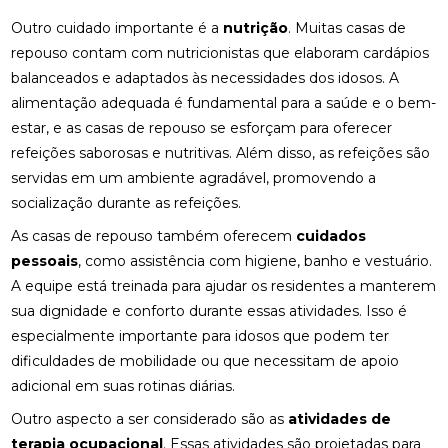
Outro cuidado importante é a
nutrição
. Muitas casas de
repouso contam com nutricionistas que elaboram cardápios
balanceados e adaptados às necessidades dos idosos. A
alimentação adequada é fundamental para a saúde e o bem-
estar, e as casas de repouso se esforçam para oferecer
refeições saborosas e nutritivas. Além disso, as refeições são
servidas em um ambiente agradável, promovendo a
socialização durante as refeições.
As casas de repouso também oferecem
cuidados
pessoais
, como assistência com higiene, banho e vestuário.
A equipe está treinada para ajudar os residentes a manterem
sua dignidade e conforto durante essas atividades. Isso é
especialmente importante para idosos que podem ter
dificuldades de mobilidade ou que necessitam de apoio
adicional em suas rotinas diárias.
Outro aspecto a ser considerado são as
atividades de
terapia ocupacional
. Essas atividades são projetadas para