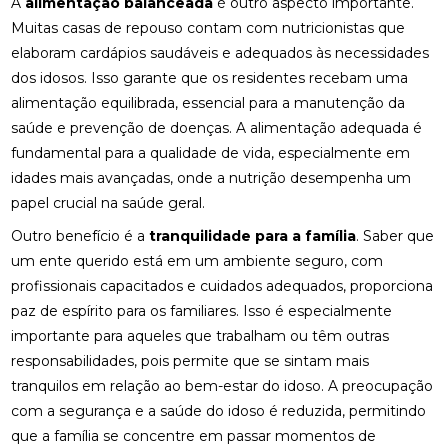
A
alimentação balanceada
é outro aspecto importante.
Muitas casas de repouso contam com nutricionistas que
elaboram cardápios saudáveis e adequados às necessidades
dos idosos. Isso garante que os residentes recebam uma
alimentação equilibrada, essencial para a manutenção da
saúde e prevenção de doenças. A alimentação adequada é
fundamental para a qualidade de vida, especialmente em
idades mais avançadas, onde a nutrição desempenha um
papel crucial na saúde geral.
Outro benefício é a
tranquilidade para a família
. Saber que
um ente querido está em um ambiente seguro, com
profissionais capacitados e cuidados adequados, proporciona
paz de espírito para os familiares. Isso é especialmente
importante para aqueles que trabalham ou têm outras
responsabilidades, pois permite que se sintam mais
tranquilos em relação ao bem-estar do idoso. A preocupação
com a segurança e a saúde do idoso é reduzida, permitindo
que a família se concentre em passar momentos de