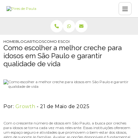
HOME
BLOG
ARTIGOS
COMO ESCOLHER A MELHOR CRECHE PARA IDOS
Como escolher a melhor creche para
idosos em São Paulo e garantir
qualidade de vida
Por:
Growth
- 21 de Maio de 2025
Com o crescente número de idosos em São Paulo, a busca por creches
para idosos se torna cada vez mais relevante. Essas instituições oferecem
um espaço seguro e atividades que promovem o bem-estar dos idosos,
além de suporte às famílias. Avaliar as opções disponíveis é fundamental