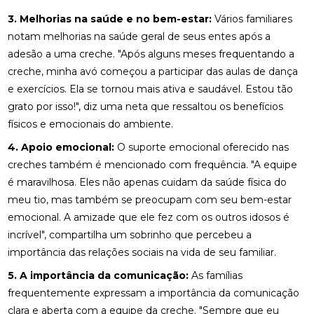
3. Melhorias na saúde e no bem-estar:
Vários familiares
notam melhorias na saúde geral de seus entes após a
adesão a uma creche. "Após alguns meses frequentando a
creche, minha avó começou a participar das aulas de dança
e exercícios. Ela se tornou mais ativa e saudável. Estou tão
grato por isso!", diz uma neta que ressaltou os benefícios
físicos e emocionais do ambiente.
4. Apoio emocional:
O suporte emocional oferecido nas
creches também é mencionado com frequência. "A equipe
é maravilhosa. Eles não apenas cuidam da saúde física do
meu tio, mas também se preocupam com seu bem-estar
emocional. A amizade que ele fez com os outros idosos é
incrível", compartilha um sobrinho que percebeu a
importância das relações sociais na vida de seu familiar.
5. A importância da comunicação:
As famílias
frequentemente expressam a importância da comunicação
clara e aberta com a equipe da creche. "Sempre que eu