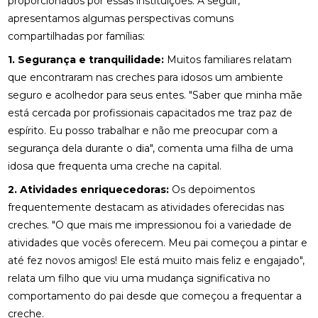
proporcionados por essas instituições. A seguir,
apresentamos algumas perspectivas comuns
compartilhadas por famílias:
1. Segurança e tranquilidade:
Muitos familiares relatam
que encontraram nas creches para idosos um ambiente
seguro e acolhedor para seus entes. "Saber que minha mãe
está cercada por profissionais capacitados me traz paz de
espírito. Eu posso trabalhar e não me preocupar com a
segurança dela durante o dia", comenta uma filha de uma
idosa que frequenta uma creche na capital.
2. Atividades enriquecedoras:
Os depoimentos
frequentemente destacam as atividades oferecidas nas
creches. "O que mais me impressionou foi a variedade de
atividades que vocês oferecem. Meu pai começou a pintar e
até fez novos amigos! Ele está muito mais feliz e engajado",
relata um filho que viu uma mudança significativa no
comportamento do pai desde que começou a frequentar a
creche.