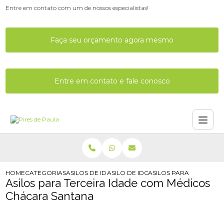
Entre em contato com um de nossos especialistas!
Faça seu orçamento agora mesmo
Entre em contato e fale conosco
HOME
CATEGORIAS
ASILOS DE IDOSOS
ASILO DE IDOSO COM ALZHEIMER
ASILOS PARA TERCEIR
Asilos para Terceira Idade com Médicos
Chácara Santana