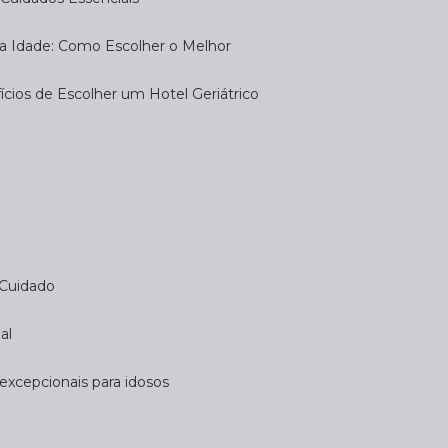
eira Idade: Como Escolher o Melhor
fícios de Escolher um Hotel Geriátrico
 Cuidado
al
 excepcionais para idosos