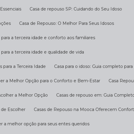
Essenciais
Casa de repouso SP: Cuidando do Seu Idoso
pções
Casa de Repouso: O Melhor Para Seus Idosos
 para a terceira idade e conforto aos familiares
 para a terceira idade e qualidade de vida
s para a Terceira Idade
Casa para o idoso: Guia completo par
her a Melhor Opção para o Conforto e Bem-Estar
Casa Repou
scolher a Melhor Opção
Casas de repouso em: Guia Completo
 de Escolher
Casas de Repouso na Mooca Oferecem Conforto
r a melhor opção para seus entes queridos