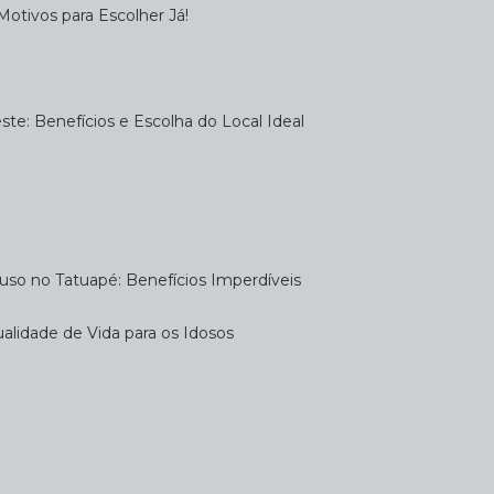
otivos para Escolher Já!
te: Benefícios e Escolha do Local Ideal
uso no Tatuapé: Benefícios Imperdíveis
alidade de Vida para os Idosos