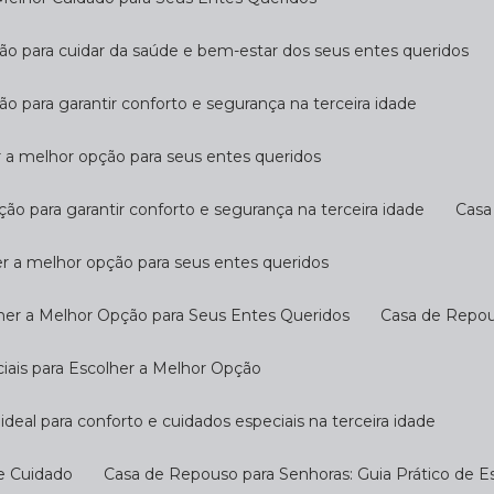
ção para cuidar da saúde e bem-estar dos seus entes queridos
ão para garantir conforto e segurança na terceira idade
r a melhor opção para seus entes queridos
ção para garantir conforto e segurança na terceira idade
Cas
er a melhor opção para seus entes queridos
her a Melhor Opção para Seus Entes Queridos
Casa de Repo
ciais para Escolher a Melhor Opção
ideal para conforto e cuidados especiais na terceira idade
 e Cuidado
Casa de Repouso para Senhoras: Guia Prático de E