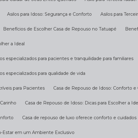
Asilos para Idoso: Segurança e Conforto
Asilos para Terc
Benefícios de Escolher Casa de Repouso no Tatuapé
Bene
lher a Ideal
s especializados para pacientes e tranquilidade para familiares
os especializados para qualidade de vida
ríveis para Pacientes
Casa de Repouso de Idoso: Conforto e
 Carinho
Casa de Repouso de Idoso: Dicas para Escolher a Ide
onforto
Casa de repouso de luxo oferece conforto e cuidados
m-Estar em um Ambiente Exclusivo