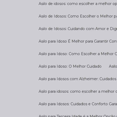
Asilo de idosos: como escolher a melhor o
Asilo de Idosos: Como Escolher o Melhor p
Asilo de Idosos: Cuidando com Amor e Di
Asilo para Idoso É Melhor para Garantir Co
Asilo para Idoso: Como Escolher a Melhor
Asilo para Idoso: O Melhor Cuidado
As
Asilo para Idosos com Alzheimer: Cuidados
Asilo para idosos: como escolher a melhor
Asilo para Idosos: Cuidados e Conforto Gar
Asilo para Terceira Idade é a Melhor Opçã