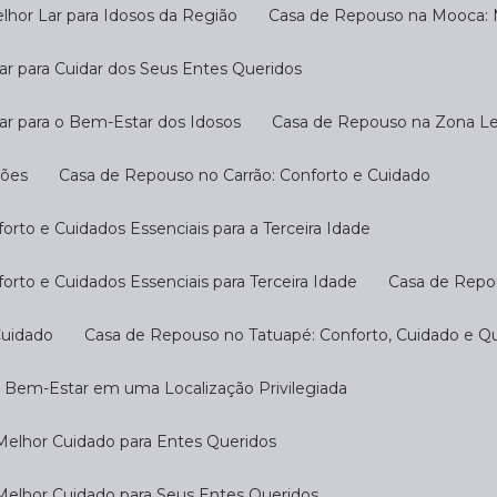
hor Lar para Idosos da Região
Casa de Repouso na Mooca: M
r para Cuidar dos Seus Entes Queridos
ar para o Bem-Estar dos Idosos
Casa de Repouso na Zona Les
ções
Casa de Repouso no Carrão: Conforto e Cuidado
rto e Cuidados Essenciais para a Terceira Idade
rto e Cuidados Essenciais para Terceira Idade
Casa de Repo
Cuidado
Casa de Repouso no Tatuapé: Conforto, Cuidado e Qu
o Bem-Estar em uma Localização Privilegiada
Melhor Cuidado para Entes Queridos
Melhor Cuidado para Seus Entes Queridos