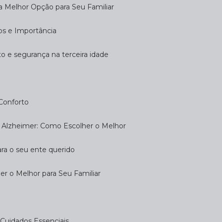
 a Melhor Opção para Seu Familiar
dos e Importância
rto e segurança na terceira idade
 Conforto
om Alzheimer: Como Escolher o Melhor
ara o seu ente querido
her o Melhor para Seu Familiar
e: Cuidados Essenciais