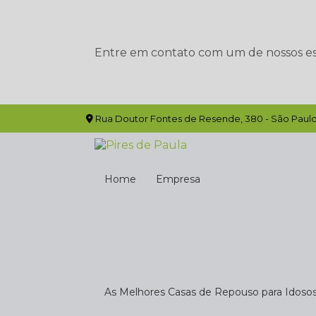
Entre em contato com um de nossos esp
Rua Doutor Fontes de Resende, 380 - São Paulo
Home
Empresa
As Melhores Casas de Repouso para Idoso