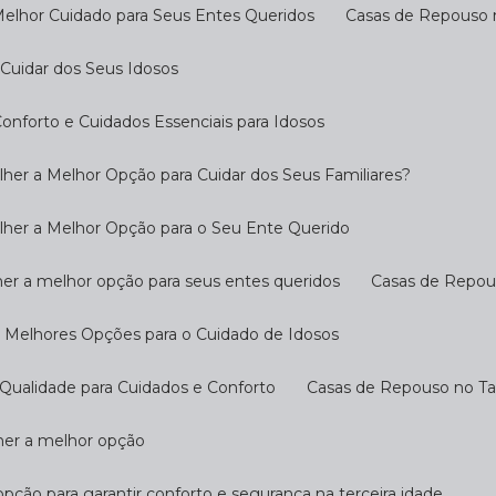
Melhor Cuidado para Seus Entes Queridos
Casas de Repouso 
Cuidar dos Seus Idosos
nforto e Cuidados Essenciais para Idosos
her a Melhor Opção para Cuidar dos Seus Familiares?
lher a Melhor Opção para o Seu Ente Querido
her a melhor opção para seus entes queridos
Casas de Repo
s Melhores Opções para o Cuidado de Idosos
Qualidade para Cuidados e Conforto
Casas de Repouso no T
lher a melhor opção
opção para garantir conforto e segurança na terceira idade