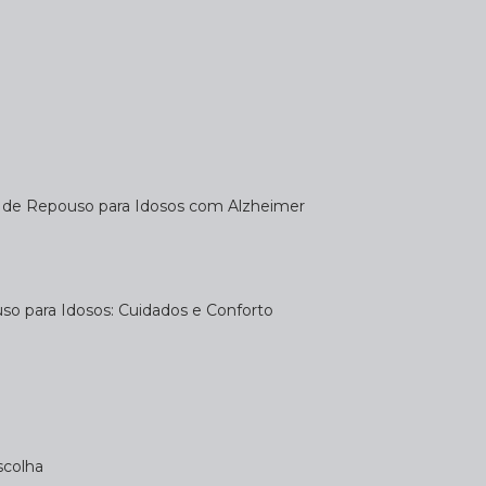
a de Repouso para Idosos com Alzheimer
uso para Idosos: Cuidados e Conforto
scolha