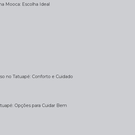
na Mooca: Escolha Ideal
uso no Tatuapé: Conforto e Cuidado
atuapé: Opções para Cuidar Bem