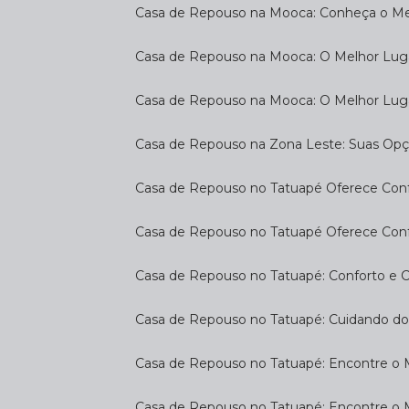
Casa de Repouso na Mooca: Conheça o Mel
Casa de Repouso na Mooca: O Melhor Luga
Casa de Repouso na Mooca: O Melhor Lug
Casa de Repouso na Zona Leste: Suas Op
Casa de Repouso no Tatuapé Oferece Confo
Casa de Repouso no Tatuapé Oferece Confo
Casa de Repouso no Tatuapé: Conforto e 
Casa de Repouso no Tatuapé: Cuidando d
Casa de Repouso no Tatuapé: Encontre o 
Casa de Repouso no Tatuapé: Encontre o 