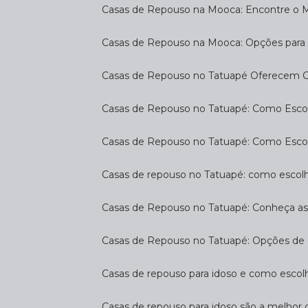
Casas de Repouso na Mooca: Encontre o 
Casas de Repouso na Mooca: Opções para 
Casas de Repouso no Tatuapé Oferecem Co
Casas de Repouso no Tatuapé: Como Escol
Casas de Repouso no Tatuapé: Como Esco
Casas de repouso no Tatuapé: como escol
Casas de Repouso no Tatuapé: Conheça a
Casas de Repouso no Tatuapé: Opções de 
Casas de repouso para idoso e como esco
Casas de repouso para idoso são a melhor 