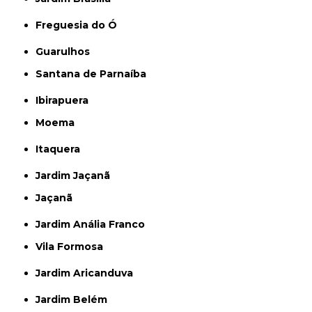
Freguesia do Ó
Guarulhos
Santana de Parnaíba
Ibirapuera
Moema
Itaquera
Jardim Jaçanã
Jaçanã
Jardim Anália Franco
Vila Formosa
Jardim Aricanduva
Jardim Belém