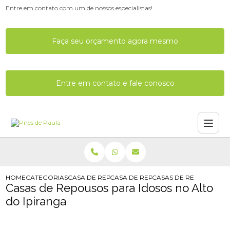
Entre em contato com um de nossos especialistas!
Faça seu orçamento agora mesmo
Entre em contato e fale conosco
HOME
CATEGORIAS
CASA DE REPOUSO
CASA DE REPOUSO EM SP
CASAS DE REPOUSOS P
Casas de Repousos para Idosos no Alto
do Ipiranga