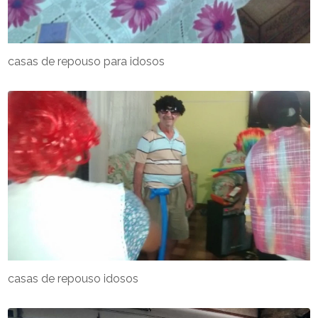
casas de repouso para idosos
casas de repouso idosos