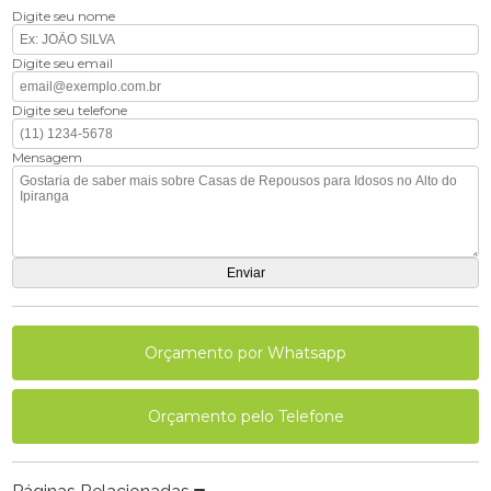
Digite seu nome
Digite seu email
Digite seu telefone
Mensagem
Orçamento por Whatsapp
Orçamento pelo Telefone