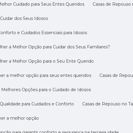
Melhor Cuidado para Seus Entes Queridos
Casas de Repouso 
Cuidar dos Seus Idosos
nforto e Cuidados Essenciais para Idosos
her a Melhor Opção para Cuidar dos Seus Familiares?
lher a Melhor Opção para o Seu Ente Querido
her a melhor opção para seus entes queridos
Casas de Repo
s Melhores Opções para o Cuidado de Idosos
Qualidade para Cuidados e Conforto
Casas de Repouso no T
lher a melhor opção
opção para garantir conforto e segurança na terceira idade