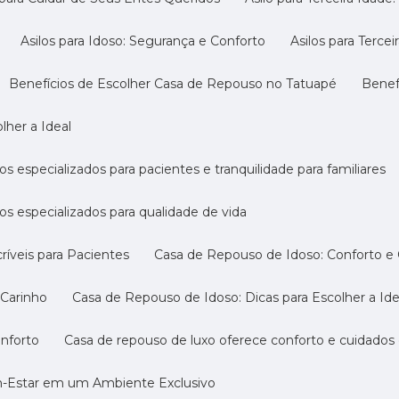
Asilos para Idoso: Segurança e Conforto
Asilos para Terc
Benefícios de Escolher Casa de Repouso no Tatuapé
Bene
lher a Ideal
s especializados para pacientes e tranquilidade para familiares
os especializados para qualidade de vida
ríveis para Pacientes
Casa de Repouso de Idoso: Conforto e
 Carinho
Casa de Repouso de Idoso: Dicas para Escolher a Ide
onforto
Casa de repouso de luxo oferece conforto e cuidados
m-Estar em um Ambiente Exclusivo