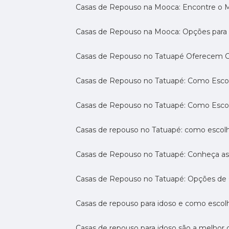
Casas de Repouso na Mooca: Encontre o 
Casas de Repouso na Mooca: Opções para 
Casas de Repouso no Tatuapé Oferecem Co
Casas de Repouso no Tatuapé: Como Escol
Casas de Repouso no Tatuapé: Como Esco
Casas de repouso no Tatuapé: como escol
Casas de Repouso no Tatuapé: Conheça a
Casas de Repouso no Tatuapé: Opções de 
Casas de repouso para idoso e como esco
Casas de repouso para idoso são a melhor 