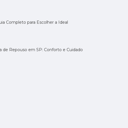
uia Completo para Escolher a Ideal
sa de Repouso em SP: Conforto e Cuidado