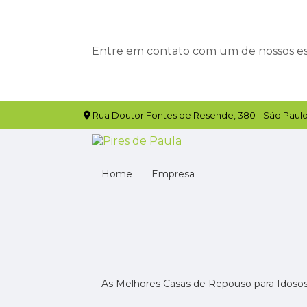
Entre em contato com um de nossos esp
Rua Doutor Fontes de Resende, 380 - São Paulo
Home
Empresa
As Melhores Casas de Repouso para Idoso