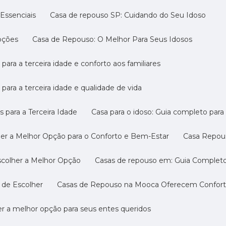
Essenciais
Casa de repouso SP: Cuidando do Seu Idoso
pções
Casa de Repouso: O Melhor Para Seus Idosos
 para a terceira idade e conforto aos familiares
 para a terceira idade e qualidade de vida
s para a Terceira Idade
Casa para o idoso: Guia completo par
her a Melhor Opção para o Conforto e Bem-Estar
Casa Repou
scolher a Melhor Opção
Casas de repouso em: Guia Completo
 de Escolher
Casas de Repouso na Mooca Oferecem Conforto
r a melhor opção para seus entes queridos