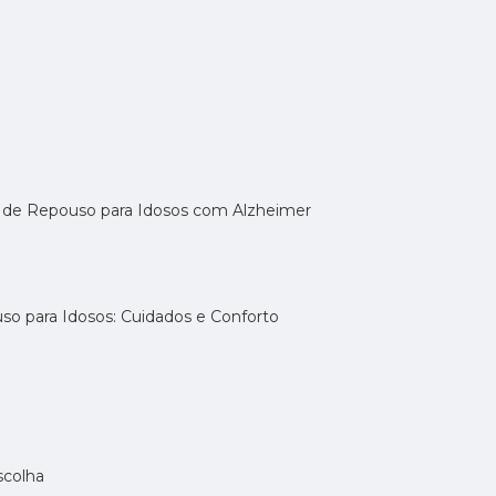
a de Repouso para Idosos com Alzheimer
uso para Idosos: Cuidados e Conforto
scolha