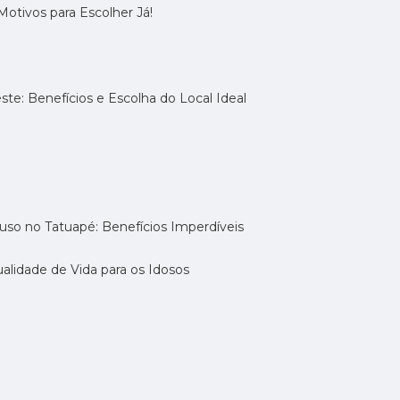
otivos para Escolher Já!
te: Benefícios e Escolha do Local Ideal
uso no Tatuapé: Benefícios Imperdíveis
alidade de Vida para os Idosos