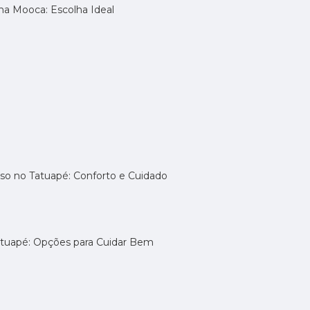
na Mooca: Escolha Ideal
uso no Tatuapé: Conforto e Cuidado
atuapé: Opções para Cuidar Bem