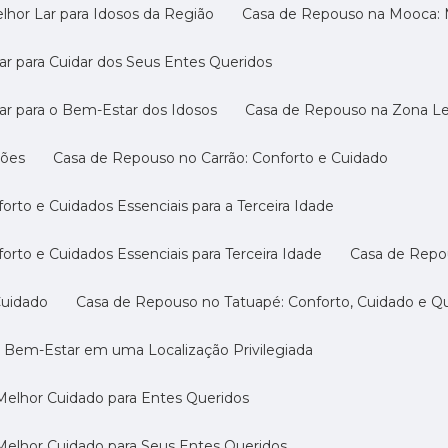
hor Lar para Idosos da Região
Casa de Repouso na Mooca: M
r para Cuidar dos Seus Entes Queridos
ar para o Bem-Estar dos Idosos
Casa de Repouso na Zona Les
ções
Casa de Repouso no Carrão: Conforto e Cuidado
rto e Cuidados Essenciais para a Terceira Idade
rto e Cuidados Essenciais para Terceira Idade
Casa de Repo
Cuidado
Casa de Repouso no Tatuapé: Conforto, Cuidado e Qu
o Bem-Estar em uma Localização Privilegiada
Melhor Cuidado para Entes Queridos
Melhor Cuidado para Seus Entes Queridos