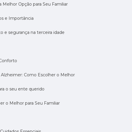
 a Melhor Opção para Seu Familiar
dos e Importância
rto e segurança na terceira idade
 Conforto
om Alzheimer: Como Escolher o Melhor
ara o seu ente querido
her o Melhor para Seu Familiar
e: Cuidados Essenciais