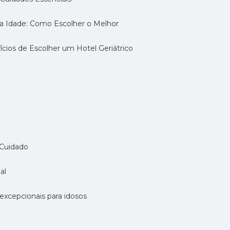
eira Idade: Como Escolher o Melhor
fícios de Escolher um Hotel Geriátrico
 Cuidado
al
 excepcionais para idosos