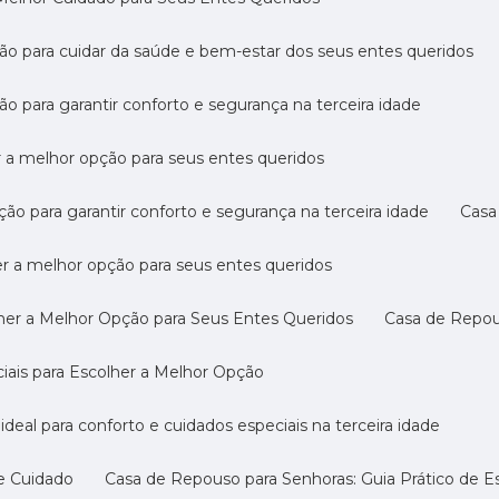
ção para cuidar da saúde e bem-estar dos seus entes queridos
ão para garantir conforto e segurança na terceira idade
r a melhor opção para seus entes queridos
ção para garantir conforto e segurança na terceira idade
Cas
er a melhor opção para seus entes queridos
her a Melhor Opção para Seus Entes Queridos
Casa de Repo
ciais para Escolher a Melhor Opção
ideal para conforto e cuidados especiais na terceira idade
 e Cuidado
Casa de Repouso para Senhoras: Guia Prático de E