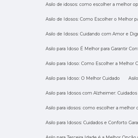
Asilo de idosos: como escolher a melhor o
Asilo de Idosos: Como Escolher o Melhor p
Asilo de Idosos: Cuidando com Amor e Di
Asilo para Idoso É Melhor para Garantir Co
Asilo para Idoso: Como Escolher a Melhor
Asilo para Idoso: O Melhor Cuidado
As
Asilo para Idosos com Alzheimer: Cuidados
Asilo para idosos: como escolher a melhor
Asilo para Idosos: Cuidados e Conforto Gar
Asilo para Terceira Idade é a Melhor Opçã