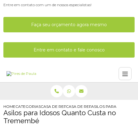
Entre em contato com um de nossos especialistas!
Faça seu orçamento agora mesmo
Entre em contato e fale conosco
HOME
CATEGORIAS
CASA DE REPOUSO
CASA DE REPOUSO EM SP
ASILOS PARA IDOSOS 
Asilos para Idosos Quanto Custa no
Tremembé