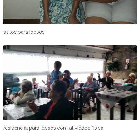
asilos para idosos
residencial para idosos com atividade física