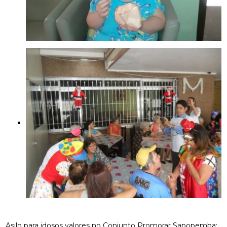
Asilo para idosos valores no Conjunto Promorar Sapopemba: