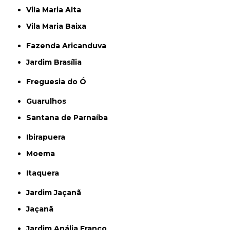
Vila Maria Alta
Vila Maria Baixa
Fazenda Aricanduva
Jardim Brasília
Freguesia do Ó
Guarulhos
Santana de Parnaíba
Ibirapuera
Moema
Itaquera
Jardim Jaçanã
Jaçanã
Jardim Anália Franco