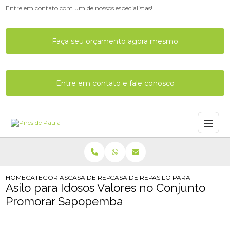
Entre em contato com um de nossos especialistas!
Faça seu orçamento agora mesmo
Entre em contato e fale conosco
HOME
CATEGORIAS
CASA DE REPOUSO
CASA DE REPOUSO EM SP
ASILO PARA IDOSOS 
Asilo para Idosos Valores no Conjunto
Promorar Sapopemba