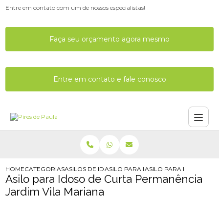
Entre em contato com um de nossos especialistas!
Faça seu orçamento agora mesmo
Entre em contato e fale conosco
HOME
CATEGORIAS
ASILOS DE IDOSOS
ASILO PARA IDOSO COM ENFERMAG
ASILO PARA IDOSO DE 
Asilo para Idoso de Curta Permanência
Jardim Vila Mariana