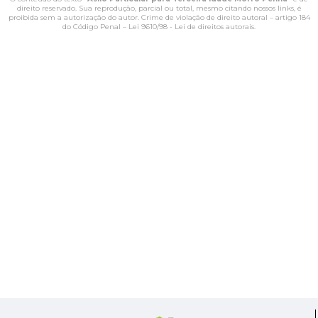
direito reservado. Sua reprodução, parcial ou total, mesmo citando nossos links, é
proibida sem a autorização do autor. Crime de violação de direito autoral – artigo 184
do Código Penal –
Lei 9610/98 - Lei de direitos autorais
.