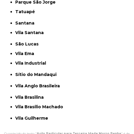
Parque São Jorge
Tatuapé
Santana
Vila Santana
São Lucas
Vila Ema
Vila Industrial
Sítio do Mandaqui
Vila Anglo Brasileira
Vila Brasilina
Vila Brasílio Machado
Vila Guilherme
O conteúdo do texto "
Asilo Particular para Terceira Idade Morro Penha
" é de