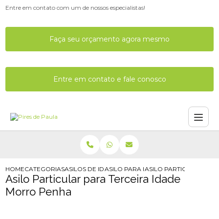
Entre em contato com um de nossos especialistas!
Faça seu orçamento agora mesmo
Entre em contato e fale conosco
HOME
CATEGORIAS
ASILOS DE IDOSOS
ASILO PARA IDOSO COM ALZHEIMER
ASILO PARTICULAR PA
Asilo Particular para Terceira Idade
Morro Penha