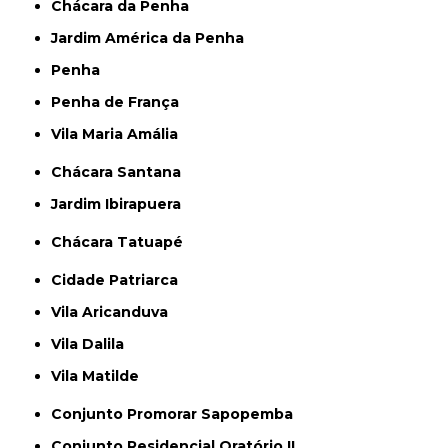
Chácara da Penha
Jardim América da Penha
Penha
Penha de França
Vila Maria Amália
Chácara Santana
Jardim Ibirapuera
Chácara Tatuapé
Cidade Patriarca
Vila Aricanduva
Vila Dalila
Vila Matilde
Conjunto Promorar Sapopemba
Conjunto Residencial Oratório II