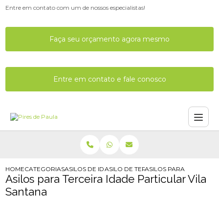
Entre em contato com um de nossos especialistas!
Faça seu orçamento agora mesmo
Entre em contato e fale conosco
HOME
CATEGORIAS
ASILOS DE IDOSOS
ASILO DE TERCEIRA IDADE
ASILOS PARA TERCEIRA
Asilos para Terceira Idade Particular Vila
Santana