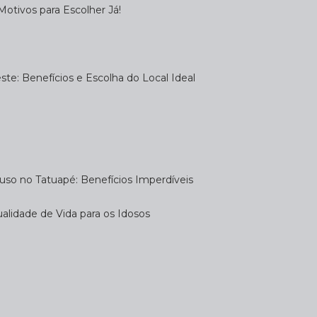
otivos para Escolher Já!
te: Benefícios e Escolha do Local Ideal
uso no Tatuapé: Benefícios Imperdíveis
alidade de Vida para os Idosos