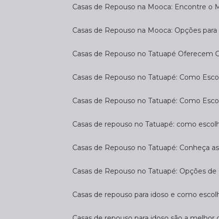
Casas de Repouso na Mooca: Encontre o 
Casas de Repouso na Mooca: Opções para 
Casas de Repouso no Tatuapé Oferecem Co
Casas de Repouso no Tatuapé: Como Escol
Casas de Repouso no Tatuapé: Como Esco
Casas de repouso no Tatuapé: como escol
Casas de Repouso no Tatuapé: Conheça a
Casas de Repouso no Tatuapé: Opções de 
Casas de repouso para idoso e como esco
Casas de repouso para idoso são a melhor 