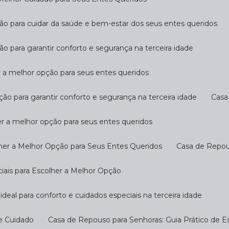
ção para cuidar da saúde e bem-estar dos seus entes queridos
ão para garantir conforto e segurança na terceira idade
r a melhor opção para seus entes queridos
ção para garantir conforto e segurança na terceira idade
Cas
er a melhor opção para seus entes queridos
her a Melhor Opção para Seus Entes Queridos
Casa de Repo
ciais para Escolher a Melhor Opção
ideal para conforto e cuidados especiais na terceira idade
 e Cuidado
Casa de Repouso para Senhoras: Guia Prático de E