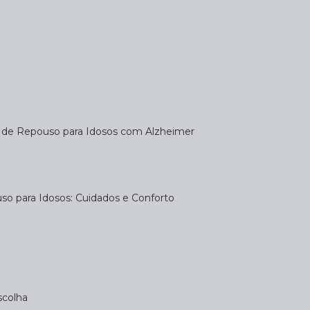
a de Repouso para Idosos com Alzheimer
uso para Idosos: Cuidados e Conforto
scolha