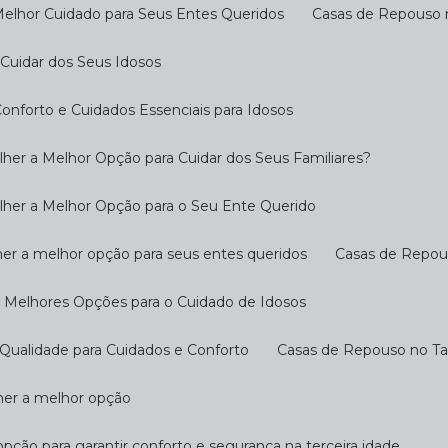
Melhor Cuidado para Seus Entes Queridos
Casas de Repouso 
Cuidar dos Seus Idosos
nforto e Cuidados Essenciais para Idosos
her a Melhor Opção para Cuidar dos Seus Familiares?
lher a Melhor Opção para o Seu Ente Querido
her a melhor opção para seus entes queridos
Casas de Repo
s Melhores Opções para o Cuidado de Idosos
Qualidade para Cuidados e Conforto
Casas de Repouso no T
lher a melhor opção
opção para garantir conforto e segurança na terceira idade