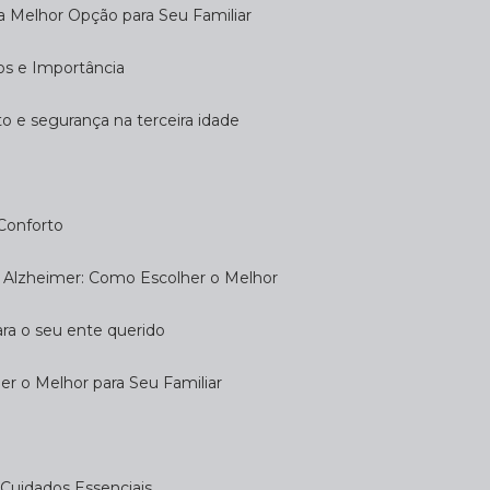
 a Melhor Opção para Seu Familiar
dos e Importância
rto e segurança na terceira idade
 Conforto
om Alzheimer: Como Escolher o Melhor
ara o seu ente querido
her o Melhor para Seu Familiar
e: Cuidados Essenciais