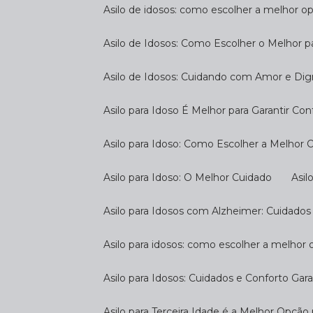
Asilo de idosos: como escolher a melhor o
Asilo de Idosos: Como Escolher o Melhor p
Asilo de Idosos: Cuidando com Amor e Di
Asilo para Idoso É Melhor para Garantir Co
Asilo para Idoso: Como Escolher a Melhor
Asilo para Idoso: O Melhor Cuidado
As
Asilo para Idosos com Alzheimer: Cuidados
Asilo para idosos: como escolher a melhor
Asilo para Idosos: Cuidados e Conforto Gar
Asilo para Terceira Idade é a Melhor Opçã