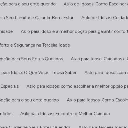
pção para o seu ente querido
Asilo de Idosos: Como Escolher
ara Seu Familiar e Garantir Bem-Estar
Asilo de Idosos: Cuida
gnidade
Asilo para idoso é a melhor opção para garantir confo
nforto e Segurança na Terceira Idade
 Opção para Seus Entes Queridos
Asilo para Idoso: Cuidados e
ilo para Idoso: O Que Você Precisa Saber
Asilo para Idosos c
 Especiais
Asilo para idosos: como escolher a melhor opção p
 opção para o seu ente querido
Asilo para Idosos: Como Escol
antidos
Asilo para Idosos: Encontre o Melhor Cuidado
o para Cuidar de Seus Entes Queridos
Asilo para Terceira Idad