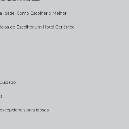
eira Idade: Como Escolher o Melhor
fícios de Escolher um Hotel Geriátrico
 Cuidado
al
 excepcionais para idosos