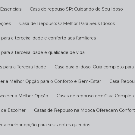
Essenciais
Casa de repouso SP: Cuidando do Seu Idoso
pções
Casa de Repouso: O Melhor Para Seus Idosos
 para a terceira idade e conforto aos familiares
 para a terceira idade e qualidade de vida
s para a Terceira Idade
Casa para o idoso: Guia completo par
her a Melhor Opção para o Conforto e Bem-Estar
Casa Repou
scolher a Melhor Opção
Casas de repouso em: Guia Completo
 de Escolher
Casas de Repouso na Mooca Oferecem Conforto
r a melhor opção para seus entes queridos