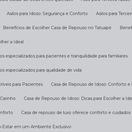
Asilos para Idoso: Segurança e Conforto
Asilos para Terc
Benefícios de Escolher Casa de Repouso no Tatuapé
Bene
lher a Ideal
s especializados para pacientes e tranquilidade para familiares
os especializados para qualidade de vida
ríveis para Pacientes
Casa de Repouso de Idoso: Conforto e
 Carinho
Casa de Repouso de Idoso: Dicas para Escolher a Ide
onforto
Casa de repouso de luxo oferece conforto e cuidados
m-Estar em um Ambiente Exclusivo