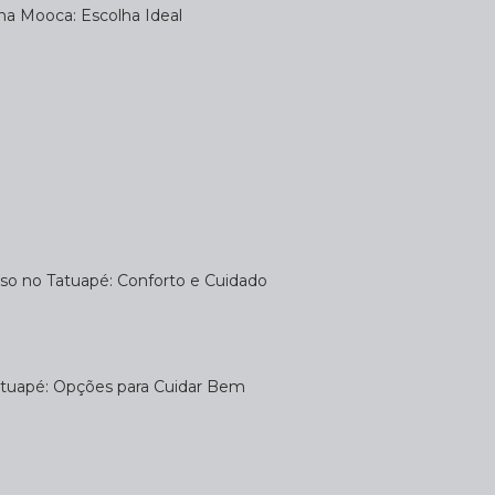
na Mooca: Escolha Ideal
uso no Tatuapé: Conforto e Cuidado
atuapé: Opções para Cuidar Bem