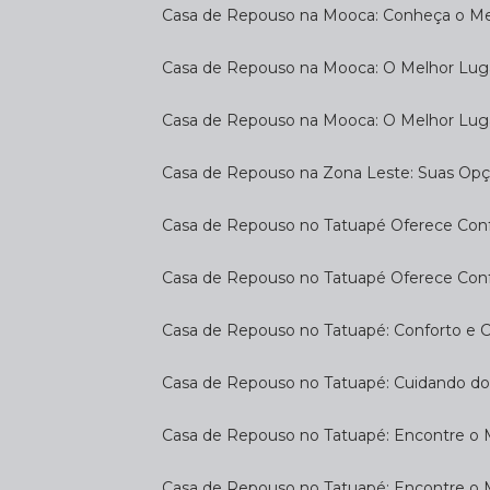
Casa de Repouso na Mooca: Conheça o Mel
Casa de Repouso na Mooca: O Melhor Luga
Casa de Repouso na Mooca: O Melhor Lug
Casa de Repouso na Zona Leste: Suas Op
Casa de Repouso no Tatuapé Oferece Confo
Casa de Repouso no Tatuapé Oferece Confo
Casa de Repouso no Tatuapé: Conforto e 
Casa de Repouso no Tatuapé: Cuidando d
Casa de Repouso no Tatuapé: Encontre o 
Casa de Repouso no Tatuapé: Encontre o 