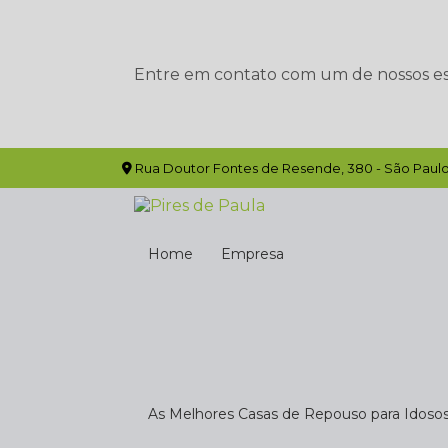
Entre em contato com um de nossos esp
Rua Doutor Fontes de Resende, 380 - São Paulo
Home
Empresa
As Melhores Casas de Repouso para Idoso