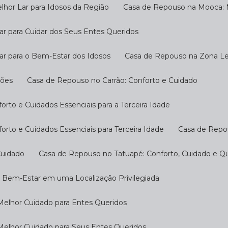
hor Lar para Idosos da Região
Casa de Repouso na Mooca: M
r para Cuidar dos Seus Entes Queridos
ar para o Bem-Estar dos Idosos
Casa de Repouso na Zona Les
ções
Casa de Repouso no Carrão: Conforto e Cuidado
rto e Cuidados Essenciais para a Terceira Idade
rto e Cuidados Essenciais para Terceira Idade
Casa de Repo
Cuidado
Casa de Repouso no Tatuapé: Conforto, Cuidado e Qu
o Bem-Estar em uma Localização Privilegiada
Melhor Cuidado para Entes Queridos
Melhor Cuidado para Seus Entes Queridos