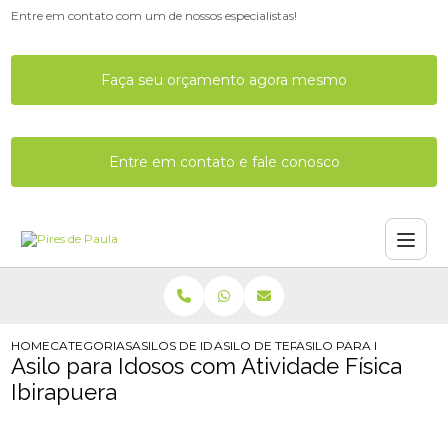
Entre em contato com um de nossos especialistas!
Faça seu orçamento agora mesmo
Entre em contato e fale conosco
HOME
CATEGORIAS
ASILOS DE IDOSOS
ASILO DE TERCEIRA IDADE COM MED
ASILO PARA IDOSOS COM
Asilo para Idosos com Atividade Física
Ibirapuera