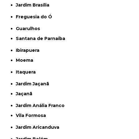
Jardim Brasília
Freguesia do Ó
Guarulhos
Santana de Parnaíba
Ibirapuera
Moema
Itaquera
Jardim Jaçanã
Jaçanã
Jardim Anália Franco
Vila Formosa
Jardim Aricanduva