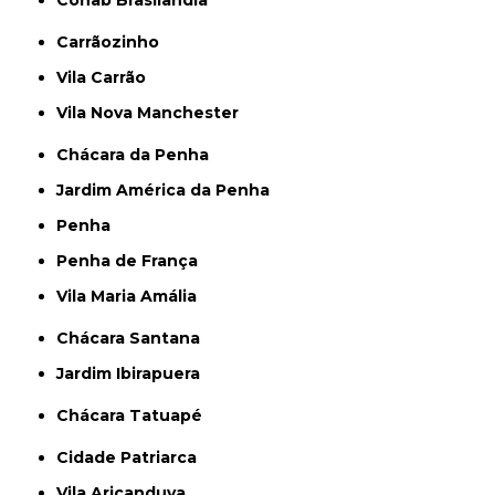
Cohab Brasilândia
Carrãozinho
Vila Carrão
Vila Nova Manchester
Chácara da Penha
Jardim América da Penha
Penha
Penha de França
Vila Maria Amália
Chácara Santana
Jardim Ibirapuera
Chácara Tatuapé
Cidade Patriarca
Vila Aricanduva