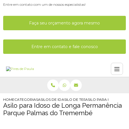
Entre em contato com um de nossos especialistas!
Faça seu orçamento agora mesmo
Entre em contato e fale conosco
HOME
CATEGORIAS
ASILOS DE IDOSOS
ASILO DE TERCEIRA IDADE COM MED
ASILO PARA IDOSO DE
Asilo para Idoso de Longa Permanência
Parque Palmas do Tremembé