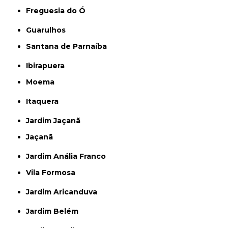
Freguesia do Ó
Guarulhos
Santana de Parnaíba
Ibirapuera
Moema
Itaquera
Jardim Jaçanã
Jaçanã
Jardim Anália Franco
Vila Formosa
Jardim Aricanduva
Jardim Belém