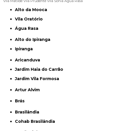
Vila Matilde
Vila Prudente
Vila Sônia
Água Rasa
Alto da Mooca
Vila Oratório
Água Rasa
Alto do Ipiranga
Ipiranga
Aricanduva
Jardim Haia do Carrão
Jardim Vila Formosa
Artur Alvim
Brás
Brasilândia
Cohab Brasilândia