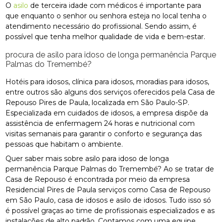
O
asilo
de terceira idade com médicos é importante para
que enquanto o senhor ou senhora esteja no local tenha o
atendimento necessário do profissional. Sendo assim, é
possível que tenha melhor qualidade de vida e bem-estar.
procura de asilo para idoso de longa permanência Parque
Palmas do Tremembé?
Hotéis para idosos, clínica para idosos, moradias para idosos,
entre outros são alguns dos serviços oferecidos pela Casa de
Repouso Pires de Paula, localizada em São Paulo-SP.
Especializada em cuidados de idosos, a empresa dispõe da
assistência de enfermagem 24 horas e nutricional com
visitas semanais para garantir o conforto e segurança das
pessoas que habitam o ambiente.
Quer saber mais sobre asilo para idoso de longa
permanência Parque Palmas do Tremembé? Ao se tratar de
Casa de Repouso é encontrada por meio da empresa
Residencial Pires de Paula serviços como Casa de Repouso
em São Paulo, casa de idosos e asilo de idosos. Tudo isso só
é possível graças ao time de profissionais especializados e as
instalações de alto padrão. Contamos com uma equipe