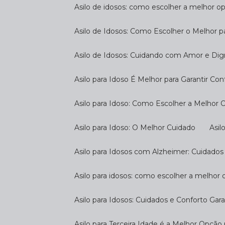
Asilo de idosos: como escolher a melhor o
Asilo de Idosos: Como Escolher o Melhor p
Asilo de Idosos: Cuidando com Amor e Di
Asilo para Idoso É Melhor para Garantir Co
Asilo para Idoso: Como Escolher a Melhor
Asilo para Idoso: O Melhor Cuidado
As
Asilo para Idosos com Alzheimer: Cuidados
Asilo para idosos: como escolher a melhor
Asilo para Idosos: Cuidados e Conforto Gar
Asilo para Terceira Idade é a Melhor Opçã