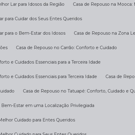
hor Lar para Idosos da Região
Casa de Repouso na Mooca: M
r para Cuidar dos Seus Entes Queridos
ar para o Bem-Estar dos Idosos
Casa de Repouso na Zona Les
ções
Casa de Repouso no Carrão: Conforto e Cuidado
rto e Cuidados Essenciais para a Terceira Idade
rto e Cuidados Essenciais para Terceira Idade
Casa de Repo
Cuidado
Casa de Repouso no Tatuapé: Conforto, Cuidado e Qu
o Bem-Estar em uma Localização Privilegiada
Melhor Cuidado para Entes Queridos
Melhor Cuidado para Seus Entes Queridos