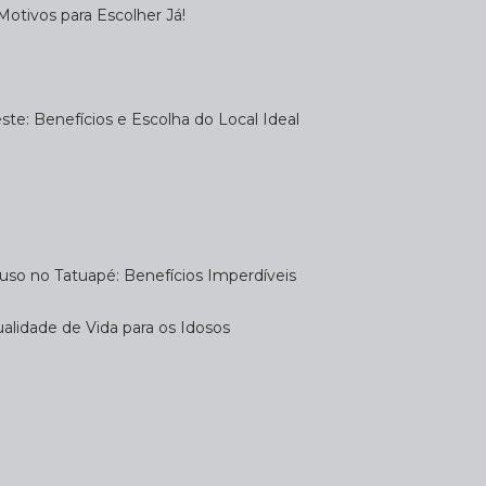
otivos para Escolher Já!
te: Benefícios e Escolha do Local Ideal
uso no Tatuapé: Benefícios Imperdíveis
alidade de Vida para os Idosos