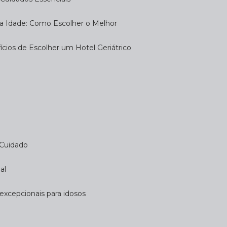
eira Idade: Como Escolher o Melhor
fícios de Escolher um Hotel Geriátrico
 Cuidado
al
 excepcionais para idosos