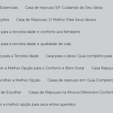
Essenciais
Casa de repouso SP: Cuidando do Seu Idoso
pções
Casa de Repouso: O Melhor Para Seus Idosos
 para a terceira idade e conforto aos familiares
 para a terceira idade e qualidade de vida
s para a Terceira Idade
Casa para o idoso: Guia completo par
her a Melhor Opção para o Conforto e Bem-Estar
Casa Repou
scolher a Melhor Opção
Casas de repouso em: Guia Completo
 de Escolher
Casas de Repouso na Mooca Oferecem Conforto
r a melhor opção para seus entes queridos