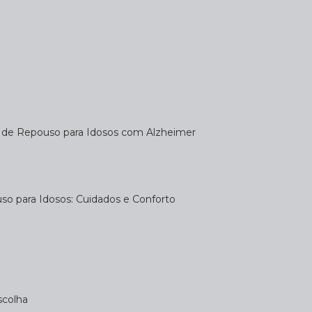
a de Repouso para Idosos com Alzheimer
uso para Idosos: Cuidados e Conforto
scolha