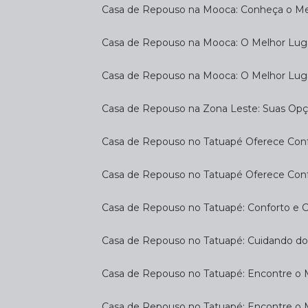
Casa de Repouso na Mooca: Conheça o Mel
Casa de Repouso na Mooca: O Melhor Luga
Casa de Repouso na Mooca: O Melhor Lug
Casa de Repouso na Zona Leste: Suas Op
Casa de Repouso no Tatuapé Oferece Confo
Casa de Repouso no Tatuapé Oferece Confo
Casa de Repouso no Tatuapé: Conforto e 
Casa de Repouso no Tatuapé: Cuidando d
Casa de Repouso no Tatuapé: Encontre o 
Casa de Repouso no Tatuapé: Encontre o 