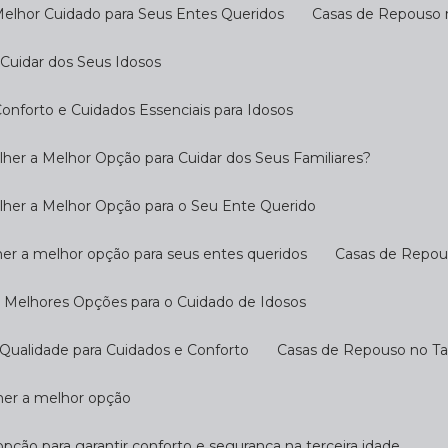
Melhor Cuidado para Seus Entes Queridos
Casas de Repouso 
Cuidar dos Seus Idosos
nforto e Cuidados Essenciais para Idosos
her a Melhor Opção para Cuidar dos Seus Familiares?
lher a Melhor Opção para o Seu Ente Querido
her a melhor opção para seus entes queridos
Casas de Repo
s Melhores Opções para o Cuidado de Idosos
Qualidade para Cuidados e Conforto
Casas de Repouso no T
lher a melhor opção
opção para garantir conforto e segurança na terceira idade