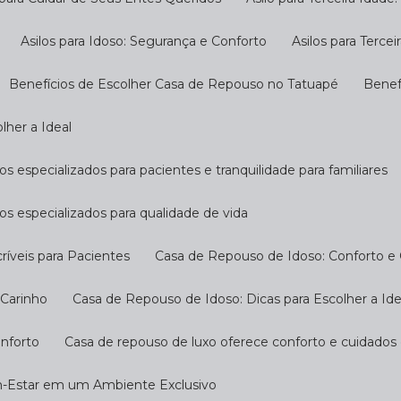
Asilos para Idoso: Segurança e Conforto
Asilos para Terc
Benefícios de Escolher Casa de Repouso no Tatuapé
Bene
lher a Ideal
s especializados para pacientes e tranquilidade para familiares
os especializados para qualidade de vida
ríveis para Pacientes
Casa de Repouso de Idoso: Conforto e
 Carinho
Casa de Repouso de Idoso: Dicas para Escolher a Ide
onforto
Casa de repouso de luxo oferece conforto e cuidados
m-Estar em um Ambiente Exclusivo