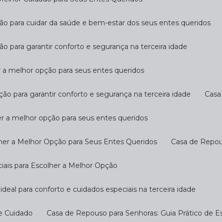
ção para cuidar da saúde e bem-estar dos seus entes queridos
ão para garantir conforto e segurança na terceira idade
r a melhor opção para seus entes queridos
ção para garantir conforto e segurança na terceira idade
Cas
er a melhor opção para seus entes queridos
her a Melhor Opção para Seus Entes Queridos
Casa de Repo
ciais para Escolher a Melhor Opção
ideal para conforto e cuidados especiais na terceira idade
 e Cuidado
Casa de Repouso para Senhoras: Guia Prático de E