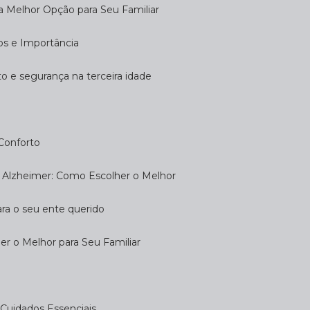
 a Melhor Opção para Seu Familiar
dos e Importância
rto e segurança na terceira idade
 Conforto
om Alzheimer: Como Escolher o Melhor
ara o seu ente querido
her o Melhor para Seu Familiar
e: Cuidados Essenciais