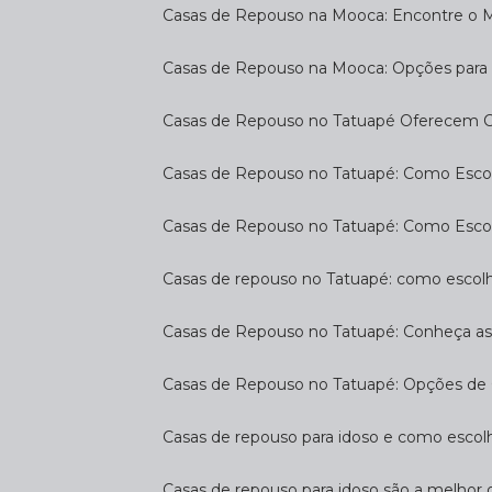
Casas de Repouso na Mooca: Encontre o 
Casas de Repouso na Mooca: Opções para 
Casas de Repouso no Tatuapé Oferecem Co
Casas de Repouso no Tatuapé: Como Escol
Casas de Repouso no Tatuapé: Como Esco
Casas de repouso no Tatuapé: como escol
Casas de Repouso no Tatuapé: Conheça a
Casas de Repouso no Tatuapé: Opções de 
Casas de repouso para idoso e como esco
Casas de repouso para idoso são a melhor 