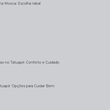
na Mooca: Escolha Ideal
uso no Tatuapé: Conforto e Cuidado
atuapé: Opções para Cuidar Bem