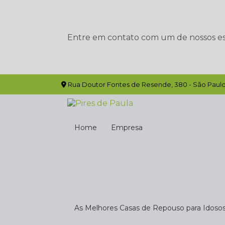
Entre em contato com um de nossos esp
Rua Doutor Fontes de Resende, 380 - São Paulo
Home
Empresa
As Melhores Casas de Repouso para Idoso