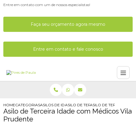
Entre em contato com um de nossos especialistas!
Faça seu orçamento agora mesmo
Entre em contato e fale conosco
HOME
CATEGORIAS
ASILOS DE IDOSOS
ASILO DE TERCEIRA IDADE COM MED
ASILO DE TERCEIRA ID
Asilo de Terceira Idade com Médicos Vila
Prudente