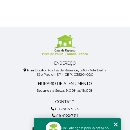
ENDEREÇO
Rua Doutor Fontes de Resende, 380 - Vila Dalila
São Paulo - SP - CEP: 03520-020
HORÁRIO DE ATENDIMENTO
Segunda à Sexta: 9:00h às 18:00h
CONTATO
(11) 2808-9124
(11) 4102-7611
(11) 99918-4901
Olá! Fale agora pelo WhatsApp
residencialpiresdepaula@gmail.com