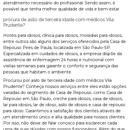
atendimento necessário do profissional. Sendo assim, é
possível que tenha melhor qualidade de vida e bem-estar.
procura de asilo de terceira idade com médicos Vila
Prudente?
Hotéis para idosos, clínica para idosos, moradias para idosos,
entre outros são alguns dos serviços oferecidos pela Casa de
Repouso Pires de Paula, localizada em São Paulo-SP.
Especializada em cuidados de idosos, a empresa dispõe da
assistência de enfermagem 24 horas e nutricional com
visitas semanais para garantir o conforto e segurança das
pessoas que habitam o ambiente.
Procurou por asilo de terceira idade com médicos Vila
Prudente? Conheça nossos serviços entre eles estão opções
variadas do segmento de Casa de Repouso, como Casa de
Repouso em São Paulo, creche para idosos, casa de idosos,
lar para idosos, lar de idoso, asilo de idosos e casa de repouso
para idoso. Garantimos a satisfação dos clientes através de
um atendimento único e alta qualidade para nossos clientes.
Por isso, não deixe de falar conosco para esclarecer cada
uma de suas dúvidas com nossos funcionários. Além do que