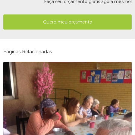
Faça seu orçamento grátis agora mesmo!
Quero meu orçamento
Páginas Relacionadas