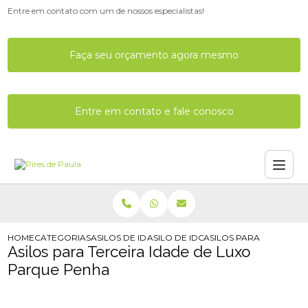
Entre em contato com um de nossos especialistas!
Faça seu orçamento agora mesmo
Entre em contato e fale conosco
HOME
CATEGORIAS
ASILOS DE IDOSOS
ASILO DE IDOSO COM MEDICOS
ASILOS PARA TERCEIRA
Asilos para Terceira Idade de Luxo
Parque Penha