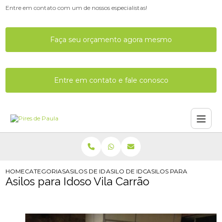
Entre em contato com um de nossos especialistas!
Faça seu orçamento agora mesmo
Entre em contato e fale conosco
HOME
CATEGORIAS
ASILOS DE IDOSOS
ASILO DE IDOSO COM MEDICOS
ASILOS PARA IDOSO VI
Asilos para Idoso Vila Carrão