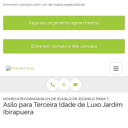
Entre em contato com um de nossos especialistas!
Faça seu orçamento agora mesmo
Entre em contato e fale conosco
HOME
CATEGORIAS
ASILOS DE IDOSOS
ASILO DE IDOSO COM MEDICOS
ASILO PARA TERCEIRA 
Asilo para Terceira Idade de Luxo Jardim
Ibirapuera