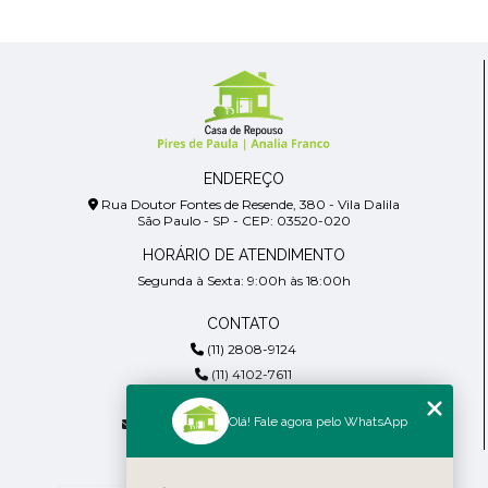
ENDEREÇO
Rua Doutor Fontes de Resende, 380 - Vila Dalila
São Paulo - SP - CEP: 03520-020
HORÁRIO DE ATENDIMENTO
Segunda à Sexta: 9:00h às 18:00h
CONTATO
(11) 2808-9124
(11) 4102-7611
(11) 99918-4901
Olá! Fale agora pelo WhatsApp
residencialpiresdepaula@gmail.com
MENU