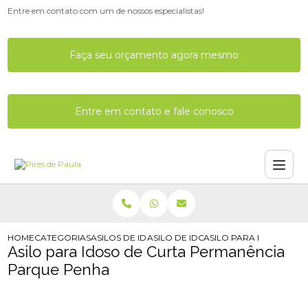
Entre em contato com um de nossos especialistas!
Faça seu orçamento agora mesmo
Entre em contato e fale conosco
HOME
CATEGORIAS
ASILOS DE IDOSOS
ASILO DE IDOSO COM MEDICOS
ASILO PARA IDOSO DE
Asilo para Idoso de Curta Permanência
Parque Penha