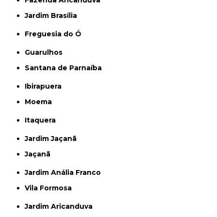
Fazenda Aricanduva
Jardim Brasília
Freguesia do Ó
Guarulhos
Santana de Parnaíba
Ibirapuera
Moema
Itaquera
Jardim Jaçanã
Jaçanã
Jardim Anália Franco
Vila Formosa
Jardim Aricanduva