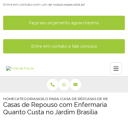
Entre em contato com um de nossos especialistas!
Faça seu orçamento agora mesmo
Entre em contato e fale conosco
HOME
CATEGORIAS
ASILO PARA IDOSO
CASA DE REPOUSO PARA IDOSO
CASAS DE REPOUSO CO
Casas de Repouso com Enfermaria
Quanto Custa no Jardim Brasília