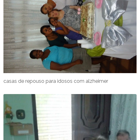
casas de repouso para idosos com alzheimer