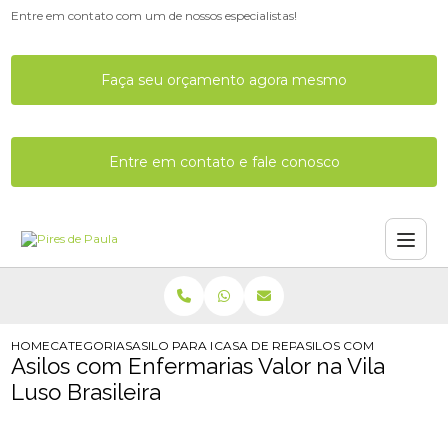
Entre em contato com um de nossos especialistas!
Faça seu orçamento agora mesmo
Entre em contato e fale conosco
HOME
CATEGORIAS
ASILO PARA IDOSO
CASA DE REPOUSO PARA IDOSO
ASILOS COM ENFERMARI
Asilos com Enfermarias Valor na Vila
Luso Brasileira