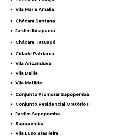
Vila Maria Amália
Chácara Santana
Jardim Ibirapuera
Chácara Tatuapé
Cidade Patriarca
Vila Aricanduva
Vila Dalila
Vila Matilde
Conjunto Promorar Sapopemba
Conjunto Residencial Oratório II
Jardim Sapopemba
Sapopemba
Vila Luso Brasileira